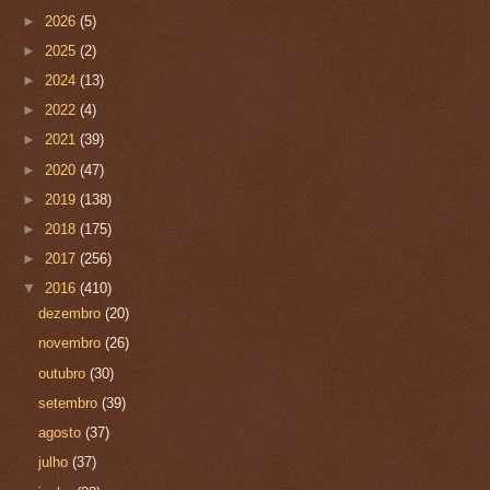
►
2026
(5)
►
2025
(2)
►
2024
(13)
►
2022
(4)
►
2021
(39)
►
2020
(47)
►
2019
(138)
►
2018
(175)
►
2017
(256)
▼
2016
(410)
dezembro
(20)
novembro
(26)
outubro
(30)
setembro
(39)
agosto
(37)
julho
(37)