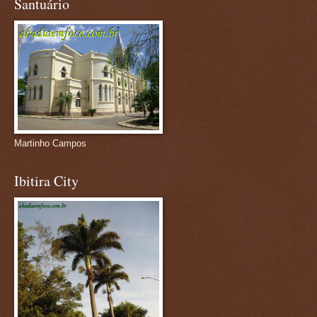
Santuário
Martinho Campos
Ibitira City