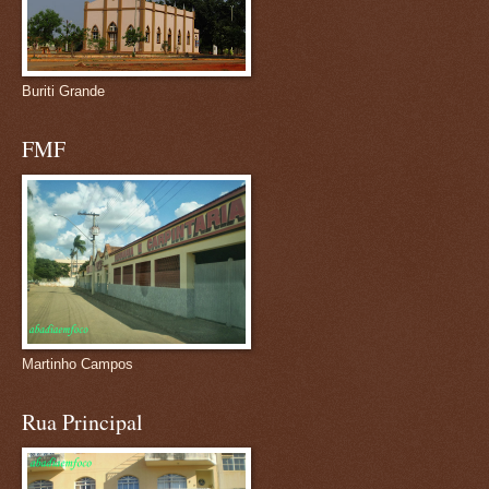
Buriti Grande
FMF
Martinho Campos
Rua Principal