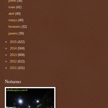
junho
(38)
maio
(41)
abril
(40)
março
(40)
fevereiro
(32)
janeiro
(30)
►
2015
(422)
►
2014
(504)
►
2013
(809)
►
2012
(612)
►
2011
(101)
Noturno