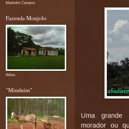
Martinho Campos
Fazenda Monjolo
Ibitira
"Minduim"
Uma grande o
morador ou qu