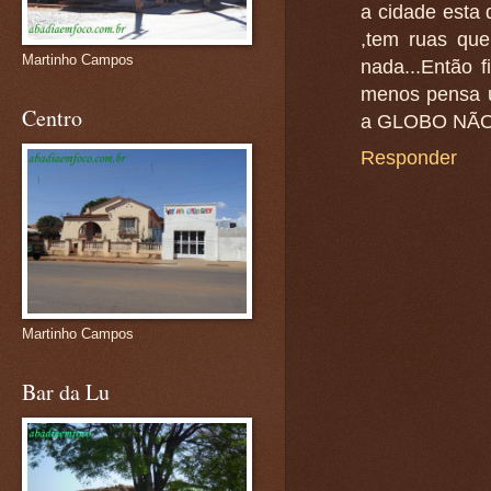
a cidade esta 
,tem ruas qu
Martinho Campos
nada...Então f
menos pensa u
Centro
a GLOBO NÃO 
Responder
Martinho Campos
Bar da Lu