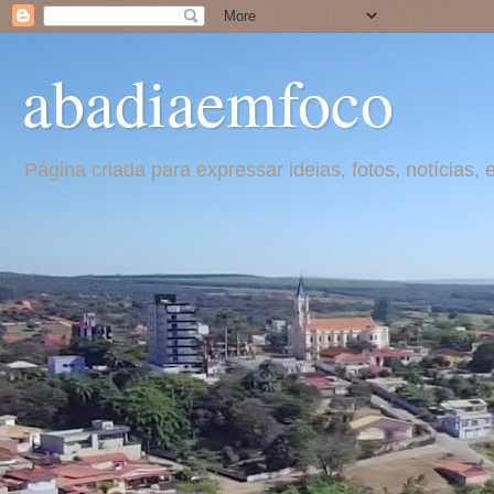
abadiaemfoco
Página criada para expressar ideias, fotos, notícia