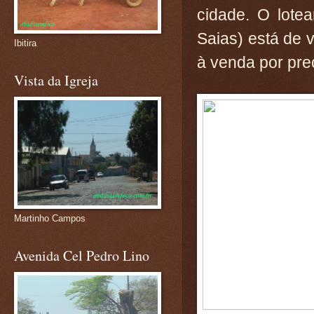
cidade. O lote
Saias) está de 
Ibitira
à venda por pre
Vista da Igreja
Martinho Campos
Avenida Cel Pedro Lino