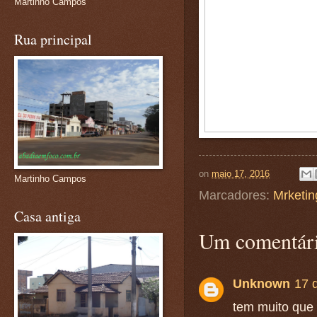
Martinho Campos
Rua principal
on
maio 17, 2016
Martinho Campos
Marcadores:
Mrketin
Casa antiga
Um comentári
Unknown
17 
tem muito que 