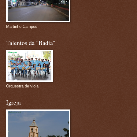
Martinho Campos
Talentos da "Badia"
Orquestra de viola
Igreja