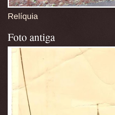
Relíquia
Foto antiga