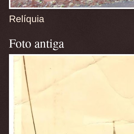
Relíquia
Foto antiga