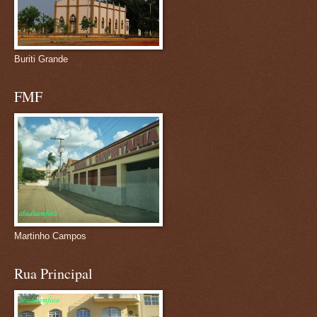
Buriti Grande
FMF
Martinho Campos
Rua Principal