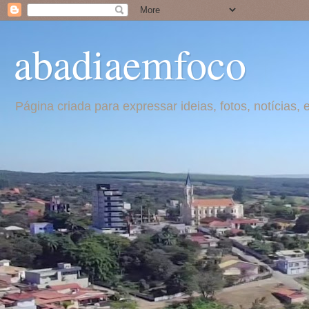
abadiaemfoco
Página criada para expressar ideias, fotos, notícia