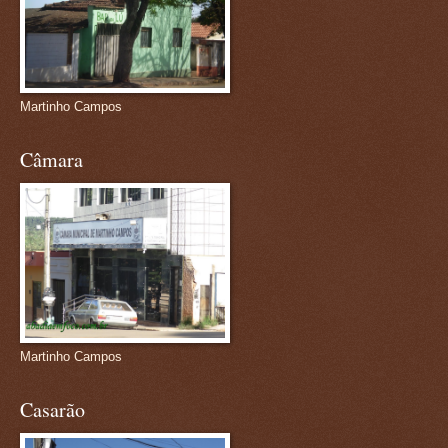
Martinho Campos
Câmara
Martinho Campos
Casarão