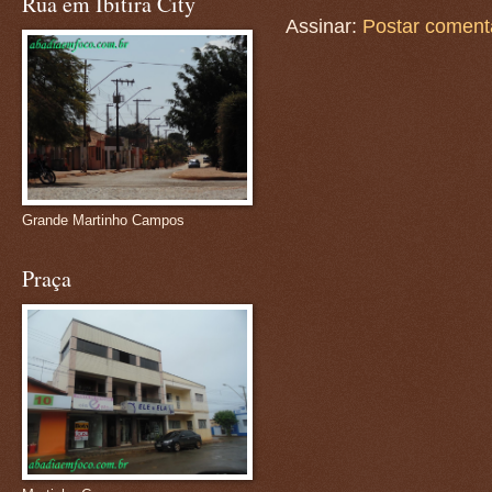
Rua em Ibitira City
Assinar:
Postar coment
Grande Martinho Campos
Praça