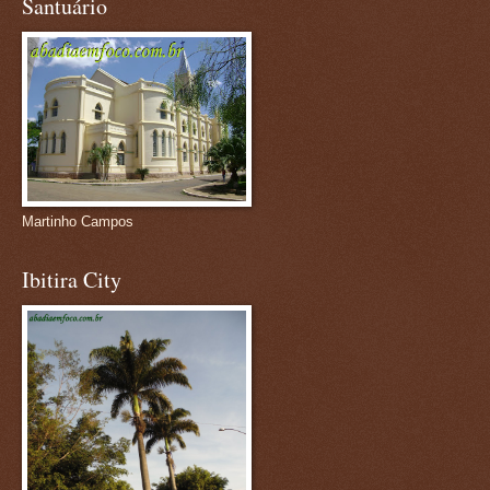
Santuário
Martinho Campos
Ibitira City