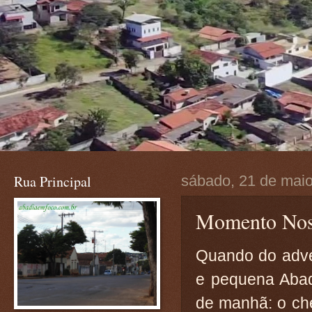
Rua Principal
sábado, 21 de mai
Momento Nost
Quando do adven
e pequena Abad
de manhã: o che