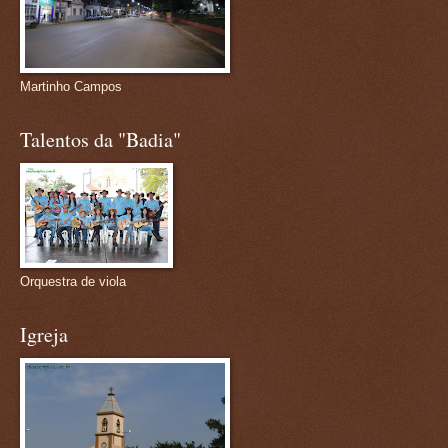
Martinho Campos
Talentos da "Badia"
Orquestra de viola
Igreja