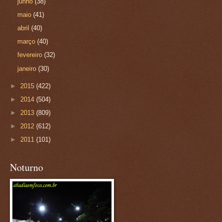
junho
(38)
maio
(41)
abril
(40)
março
(40)
fevereiro
(32)
janeiro
(30)
►
2015
(422)
►
2014
(504)
►
2013
(809)
►
2012
(612)
►
2011
(101)
Noturno