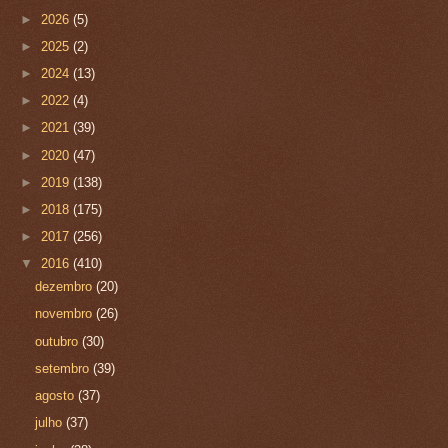
►
2026
(5)
►
2025
(2)
►
2024
(13)
►
2022
(4)
►
2021
(39)
►
2020
(47)
►
2019
(138)
►
2018
(175)
►
2017
(256)
▼
2016
(410)
dezembro
(20)
novembro
(26)
outubro
(30)
setembro
(39)
agosto
(37)
julho
(37)