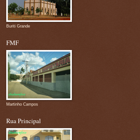
Buriti Grande
FMF
Martinho Campos
Rua Principal