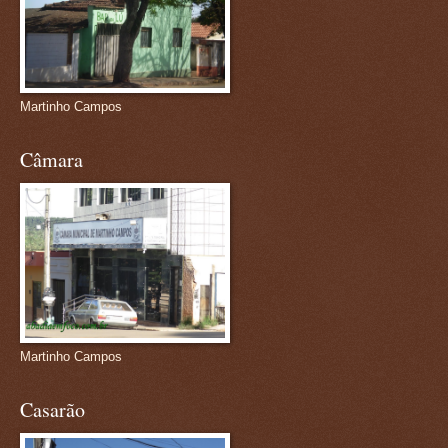
Martinho Campos
Câmara
Martinho Campos
Casarão