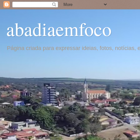
abadiaemfoco
Página criada para expressar ideias, fotos, notícia