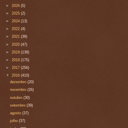
►
2026
(5)
►
2025
(2)
►
2024
(13)
►
2022
(4)
►
2021
(39)
►
2020
(47)
►
2019
(138)
►
2018
(175)
►
2017
(256)
▼
2016
(410)
dezembro
(20)
novembro
(26)
outubro
(30)
setembro
(39)
agosto
(37)
julho
(37)