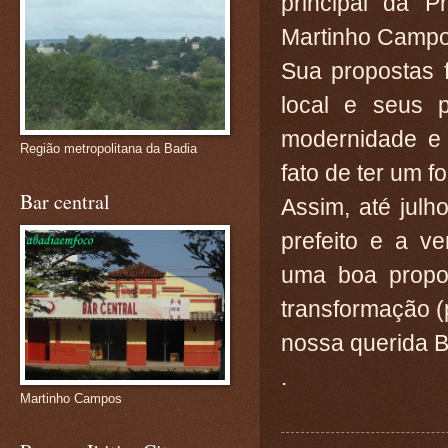
principal da Pr
Martinho Campo
Sua propostas 
local e seus 
modernidade e 
Região metropolitana da Badia
fato de ter um f
Bar central
Assim, até jul
prefeito e a v
uma boa propos
transformação (
nossa querida B
.
Martinho Campos