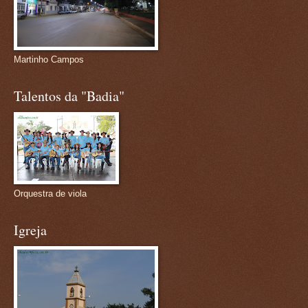
Martinho Campos
Talentos da "Badia"
Orquestra de viola
Igreja