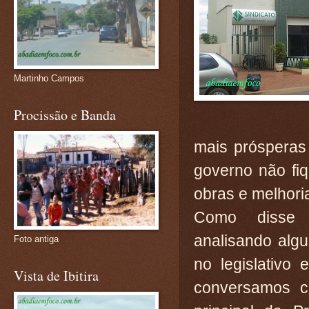
Martinho Campos
Procissão e Banda
mais prósperas
governo não fi
obras e melhori
Como disse 
analisando alg
Foto antiga
no legislativo
Vista de Ibitira
conversamos c