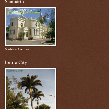
Santuário
Martinho Campos
Ibitira City