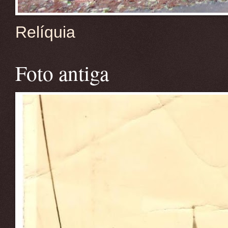
Relíquia
Foto antiga