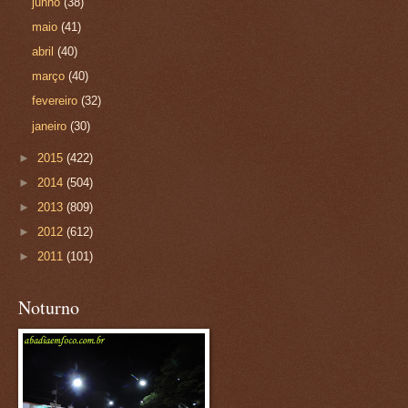
junho
(38)
maio
(41)
abril
(40)
março
(40)
fevereiro
(32)
janeiro
(30)
►
2015
(422)
►
2014
(504)
►
2013
(809)
►
2012
(612)
►
2011
(101)
Noturno