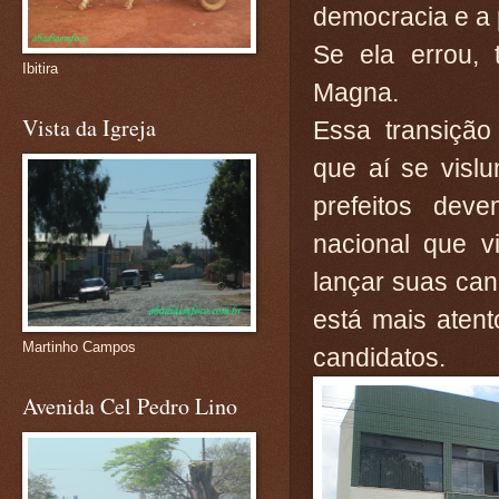
democracia e a 
Se ela errou, 
Ibitira
Magna.
Vista da Igreja
Essa transição
que aí se visl
prefeitos deve
nacional que v
lançar suas cand
está mais atent
Martinho Campos
candidatos.
Avenida Cel Pedro Lino