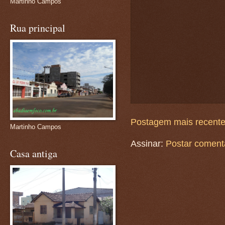
Martinho Campos
Rua principal
Postagem mais recent
Martinho Campos
Assinar:
Postar coment
Casa antiga