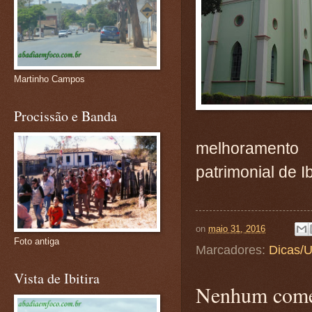
Martinho Campos
Procissão e Banda
melhorament
patrimonial de Ib
on
maio 31, 2016
Foto antiga
Marcadores:
Dicas/U
Vista de Ibitira
Nenhum come