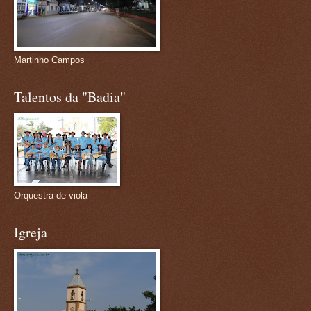
Martinho Campos
Talentos da "Badia"
Orquestra de viola
Igreja