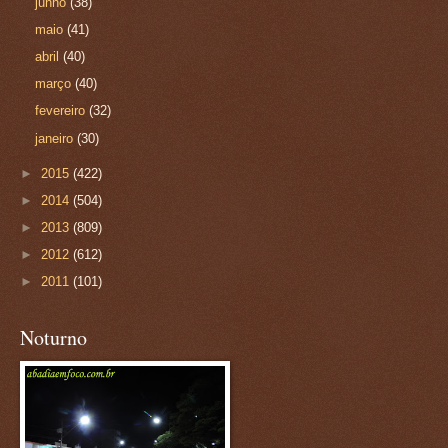
junho
(38)
maio
(41)
abril
(40)
março
(40)
fevereiro
(32)
janeiro
(30)
►
2015
(422)
►
2014
(504)
►
2013
(809)
►
2012
(612)
►
2011
(101)
Noturno