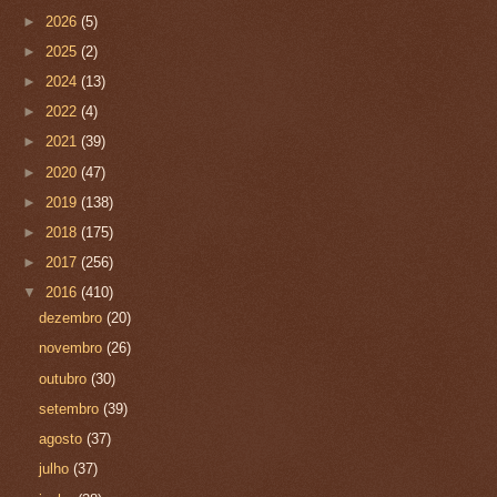
►
2026
(5)
►
2025
(2)
►
2024
(13)
►
2022
(4)
►
2021
(39)
►
2020
(47)
►
2019
(138)
►
2018
(175)
►
2017
(256)
▼
2016
(410)
dezembro
(20)
novembro
(26)
outubro
(30)
setembro
(39)
agosto
(37)
julho
(37)