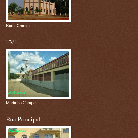
Buriti Grande
FMF
Martinho Campos
Rua Principal