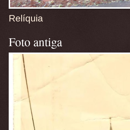
Relíquia
Foto antiga