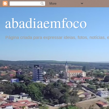
abadiaemfoco
Página criada para expressar ideias, fotos, notícia