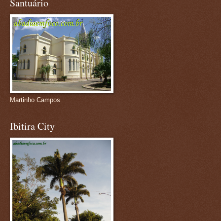
Santuário
Martinho Campos
Ibitira City