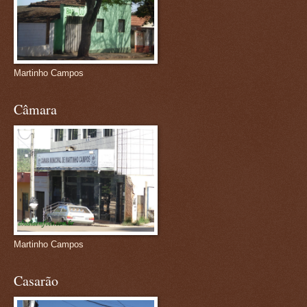
Martinho Campos
Câmara
Martinho Campos
Casarão