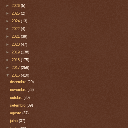
►
2026
(5)
►
2025
(2)
►
2024
(13)
►
2022
(4)
►
2021
(39)
►
2020
(47)
►
2019
(138)
►
2018
(175)
►
2017
(256)
▼
2016
(410)
dezembro
(20)
novembro
(26)
outubro
(30)
setembro
(39)
agosto
(37)
julho
(37)