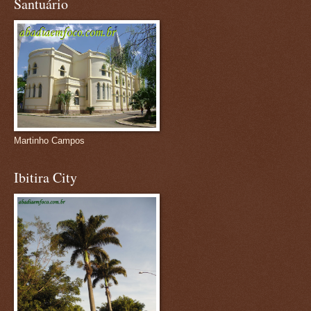
Santuário
Martinho Campos
Ibitira City