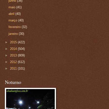
junho
(38)
maio
(41)
abril
(40)
março
(40)
fevereiro
(32)
janeiro
(30)
►
2015
(422)
►
2014
(504)
►
2013
(809)
►
2012
(612)
►
2011
(101)
Noturno