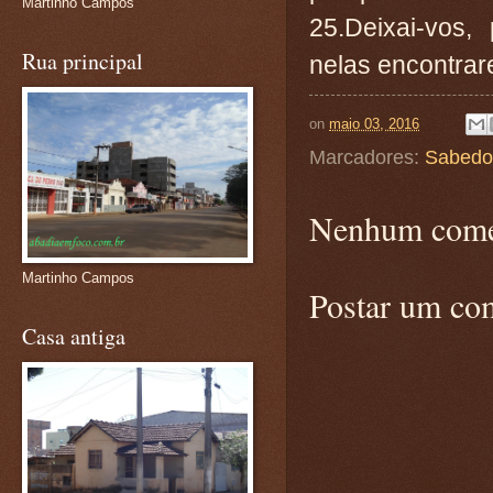
Martinho Campos
25.Deixai-vos,
Rua principal
nelas encontrare
on
maio 03, 2016
Marcadores:
Sabedo
Nenhum come
Martinho Campos
Postar um co
Casa antiga