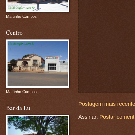
Martinho Campos
Centro
Martinho Campos
Postagem mais recent
Bar da Lu
Assinar:
Postar coment