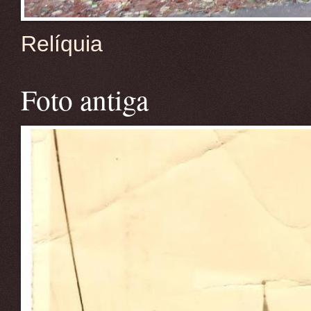
Relíquia
Foto antiga