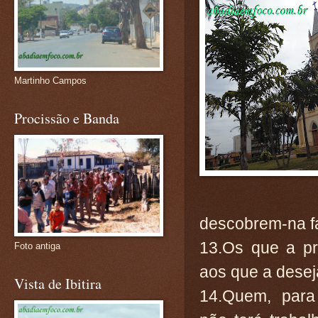
Martinho Campos
Procissão e Banda
descobrem-na fa
13.Os que a pr
Foto antiga
aos que a dese
Vista de Ibitira
14.Quem, para 