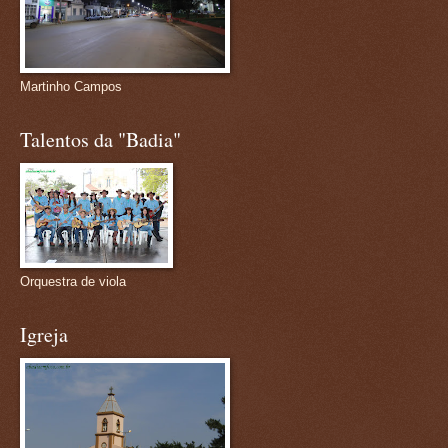
Martinho Campos
Talentos da "Badia"
Orquestra de viola
Igreja