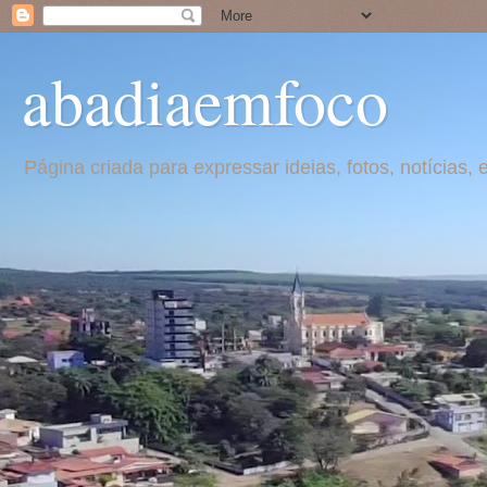
abadiaemfoco
Página criada para expressar ideias, fotos, notícia