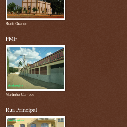
Buriti Grande
FMF
Martinho Campos
Rua Principal