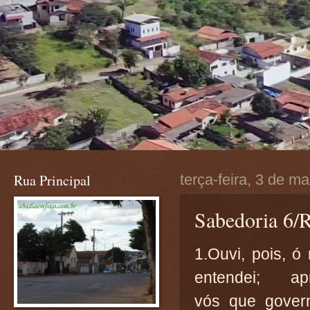
Rua Principal
terça-feira, 3 de m
Sabedoria 6/R
1.Ouvi, pois, ó 
entendei; apr
vós que gover