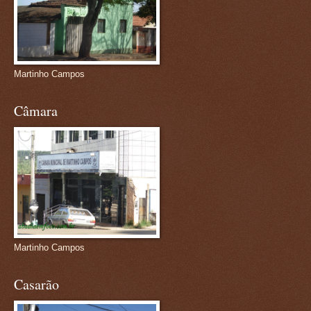
Martinho Campos
Câmara
Martinho Campos
Casarão