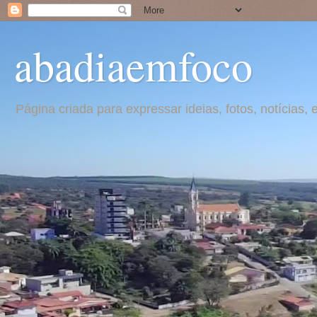
abadiaemfoco
Página criada para expressar ideias, fotos, notícia