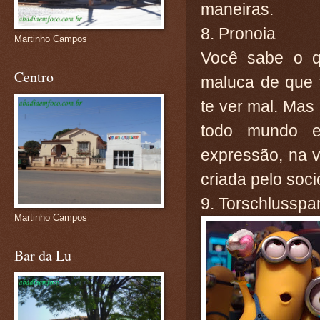
maneiras.
8. Pronoia
Martinho Campos
Você sabe o q
Centro
maluca de que 
te ver mal. Mas 
todo mundo e
expressão, na v
criada pelo soc
9. Torschlusspa
Martinho Campos
Bar da Lu