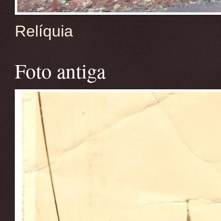
Relíquia
Foto antiga