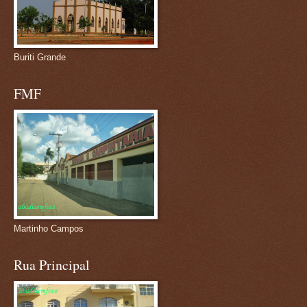
Buriti Grande
FMF
Martinho Campos
Rua Principal