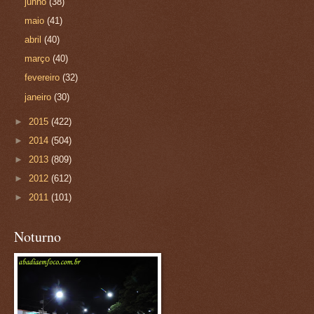
junho
(38)
maio
(41)
abril
(40)
março
(40)
fevereiro
(32)
janeiro
(30)
►
2015
(422)
►
2014
(504)
►
2013
(809)
►
2012
(612)
►
2011
(101)
Noturno