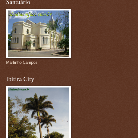
Santuário
Martinho Campos
Ibitira City