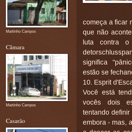
começa a ficar 
que não aconte
Martinho Campos
luta contra 
Câmara
detorschlusspa
significa "pâ
estão se fechan
10. Esprit d'Esca
Você está ten
vocês dois es
Martinho Campos
tentando definir
Casarão
embora - mas, a