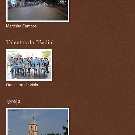
Martinho Campos
Talentos da "Badia"
Orquestra de viola
Igreja