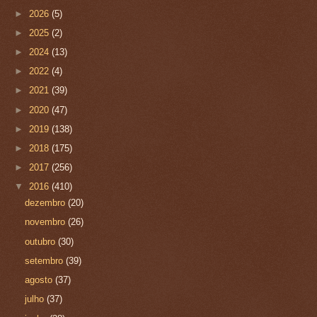
►
2026
(5)
►
2025
(2)
►
2024
(13)
►
2022
(4)
►
2021
(39)
►
2020
(47)
►
2019
(138)
►
2018
(175)
►
2017
(256)
▼
2016
(410)
dezembro
(20)
novembro
(26)
outubro
(30)
setembro
(39)
agosto
(37)
julho
(37)