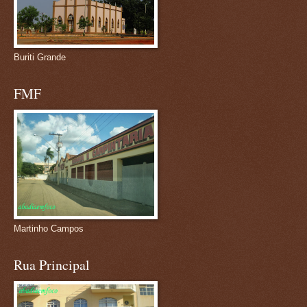
Buriti Grande
FMF
Martinho Campos
Rua Principal