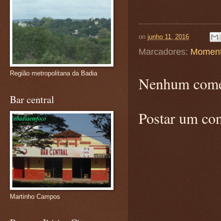
on
junho 11, 2016
Marcadores:
Moment
Região metropolitana da Badia
Nenhum come
Bar central
Postar um co
Martinho Campos