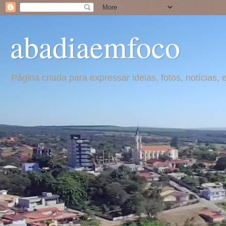
abadiaemfoco
Página criada para expressar ideias, fotos, notícia