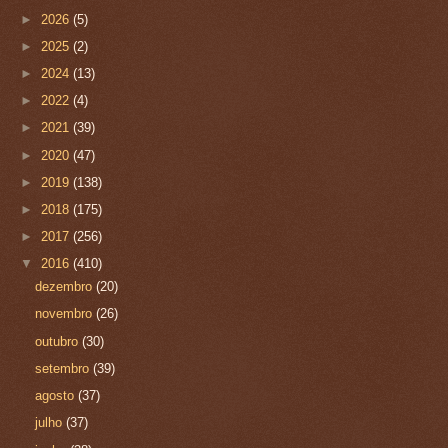
►
2026
(5)
►
2025
(2)
►
2024
(13)
►
2022
(4)
►
2021
(39)
►
2020
(47)
►
2019
(138)
►
2018
(175)
►
2017
(256)
▼
2016
(410)
dezembro
(20)
novembro
(26)
outubro
(30)
setembro
(39)
agosto
(37)
julho
(37)