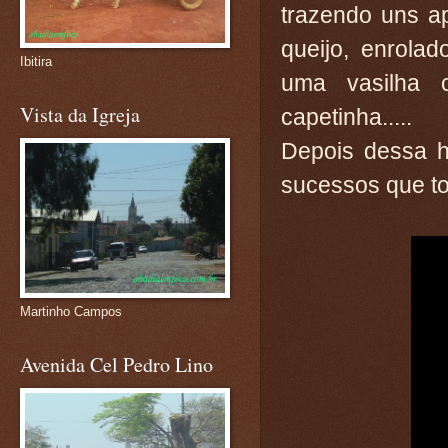
trazendo uns ap
queijo, enrola
Ibitira
uma vasilha 
Vista da Igreja
capetinha.....
Depois dessa h
sucessos que to
Martinho Campos
Avenida Cel Pedro Lino