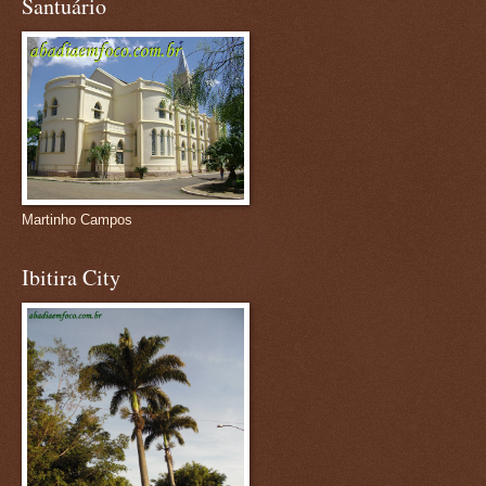
Santuário
Martinho Campos
Ibitira City