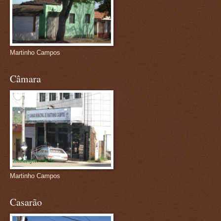
Martinho Campos
Câmara
Martinho Campos
Casarão