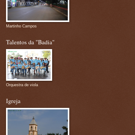
Martinho Campos
Talentos da "Badia"
Orquestra de viola
Igreja