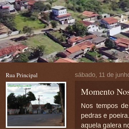
Rua Principal
sábado, 11 de junh
Momento Nost
Nos tempos de 
pedras e poeira
aquela galera n