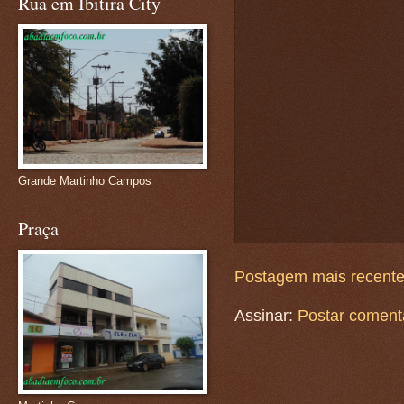
Rua em Ibitira City
Grande Martinho Campos
Praça
Postagem mais recent
Assinar:
Postar coment