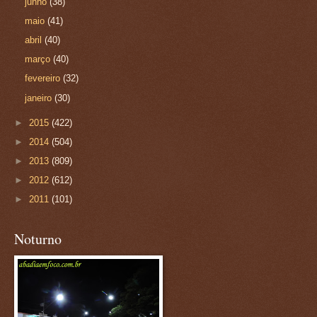
junho
(38)
maio
(41)
abril
(40)
março
(40)
fevereiro
(32)
janeiro
(30)
►
2015
(422)
►
2014
(504)
►
2013
(809)
►
2012
(612)
►
2011
(101)
Noturno