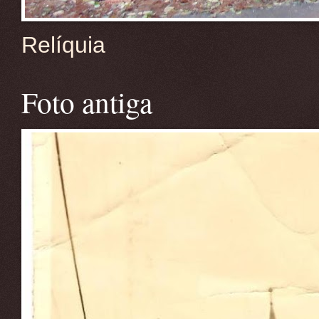
Relíquia
Foto antiga