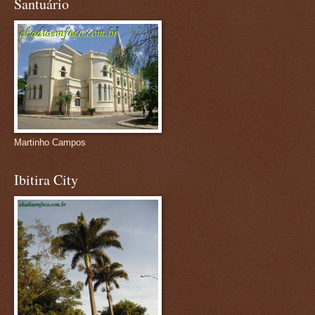
Santuário
Martinho Campos
Ibitira City