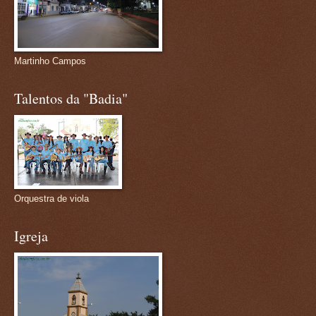
Martinho Campos
Talentos da "Badia"
Orquestra de viola
Igreja