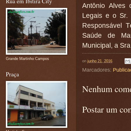
Rua em Ibitira City
Antônio Alves
Legais e o Sr
Responsável Té
Saúde de Ma
Municipal, a Sr
Grande Martinho Campos
on
junho 21, 2016
Marcadores:
Publica
Praça
Nenhum come
Postar um co