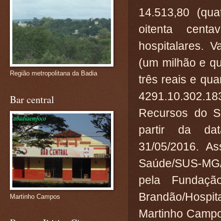
14.513,80 (qua
oitenta cent
hospitalares. 
(um milhão e qua
Região metropolitana da Badia
três reais e qu
4291.10.302.1
Bar central
Recursos do S
partir da da
31/05/2016. As
Saúde/SUS-MG/F
pela Fundaçã
Brandão/Hospit
Martinho Campos
Martinho Campo