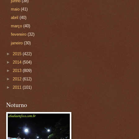
junho
(38)
maio
(41)
abril
(40)
março
(40)
fevereiro
(32)
janeiro
(30)
►
2015
(422)
►
2014
(504)
►
2013
(809)
►
2012
(612)
►
2011
(101)
Noturno