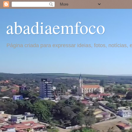
abadiaemfoco
Página criada para expressar ideias, fotos, notícia