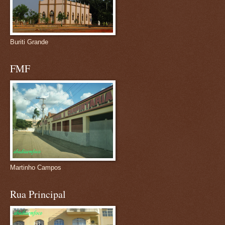
Buriti Grande
FMF
Martinho Campos
Rua Principal