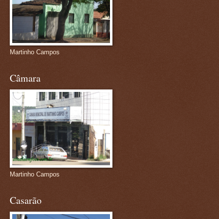
Martinho Campos
Câmara
Martinho Campos
Casarão