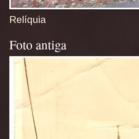
Relíquia
Foto antiga