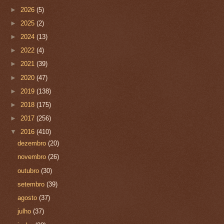
►
2026
(5)
►
2025
(2)
►
2024
(13)
►
2022
(4)
►
2021
(39)
►
2020
(47)
►
2019
(138)
►
2018
(175)
►
2017
(256)
▼
2016
(410)
dezembro
(20)
novembro
(26)
outubro
(30)
setembro
(39)
agosto
(37)
julho
(37)