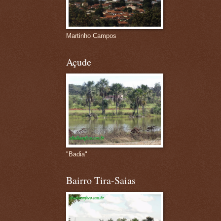
Martinho Campos
Açude
"Badia"
Bairro Tira-Saias