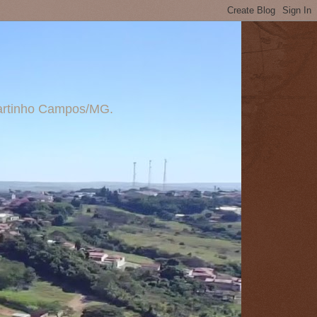
 Martinho Campos/MG.