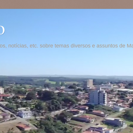
o
otos, notícias, etc. sobre temas diversos e assuntos de