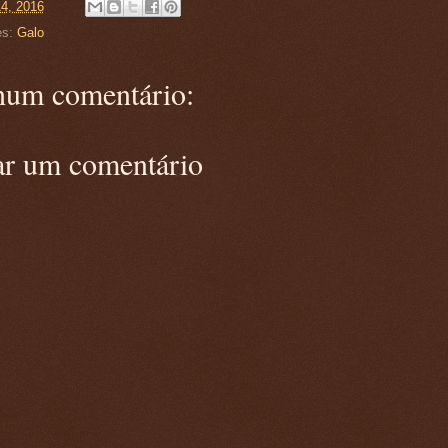
14, 2016
es:
Galo
um comentário:
ar um comentário