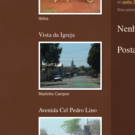
on
junho 
Marcador
Ibitira
Nenh
Vista da Igreja
Post
Martinho Campos
Avenida Cel Pedro Lino