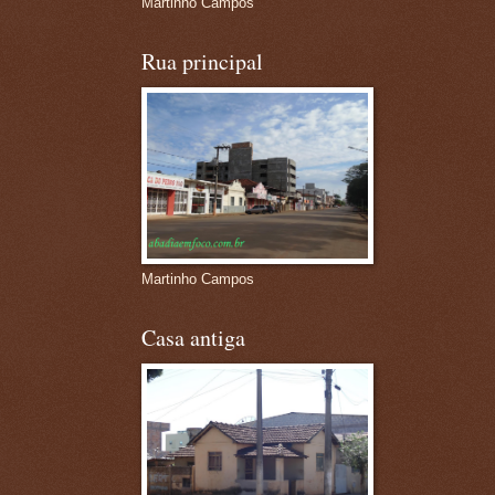
Martinho Campos
Rua principal
Martinho Campos
Casa antiga