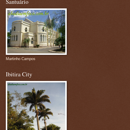
Santuário
Martinho Campos
Ibitira City