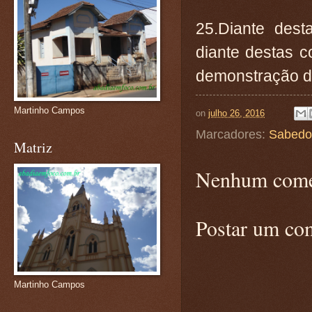
25.Diante dest
diante destas c
demonstração de
Martinho Campos
on
julho 26, 2016
Marcadores:
Sabedo
Matriz
Nenhum come
Postar um co
Martinho Campos