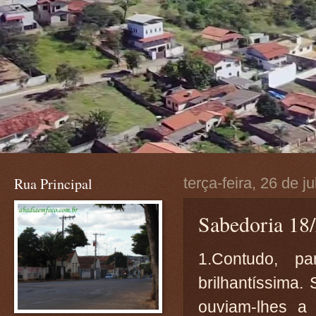
Rua Principal
terça-feira, 26 de j
Sabedoria 18/
1.Contudo, p
brilhantíssima
ouviam-lhes a 