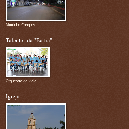
Martinho Campos
Talentos da "Badia"
Orquestra de viola
Igreja