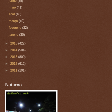
junho
(38)
maio
(41)
abril
(40)
março
(40)
fevereiro
(32)
janeiro
(30)
►
2015
(422)
►
2014
(504)
►
2013
(809)
►
2012
(612)
►
2011
(101)
Noturno