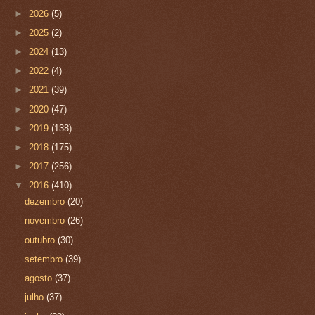
►
2026
(5)
►
2025
(2)
►
2024
(13)
►
2022
(4)
►
2021
(39)
►
2020
(47)
►
2019
(138)
►
2018
(175)
►
2017
(256)
▼
2016
(410)
dezembro
(20)
novembro
(26)
outubro
(30)
setembro
(39)
agosto
(37)
julho
(37)