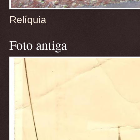
Relíquia
Foto antiga