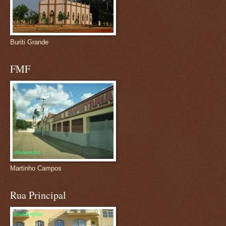
Buriti Grande
FMF
Martinho Campos
Rua Principal