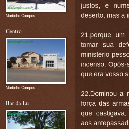
justos, e num
deserto, mas a 
Martinho Campos
Centro
21.porque um 
tomar sua def
ministério pesso
incenso. Opôs-s
que era vosso s
Martinho Campos
22.Dominou a re
Bar da Lu
força das arma
que castigava,
aos antepassado