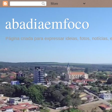
abadiaemfoco
Página criada para expressar ideias, fotos, notícia