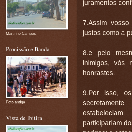
juramentos conf
7.Assim vosso
justos como a p
Martinho Campos
Procissão e Banda
8.e pelo mesm
inimigos, vós
honrastes.
9.Por isso, os
secretamente
Foto antiga
estabeleciam
Vista de Ibitira
participariam 