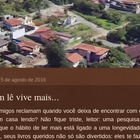
, 5 de agosto de 2016
 lê vive mais...
migos reclamam quando você deixa de encontrar com 
em casa lendo? Não fique triste, leitor: uma pesquis
que o hábito de ler mais está ligado a uma longevidad
, seus livros queridos não só são divertidos: eles te fa