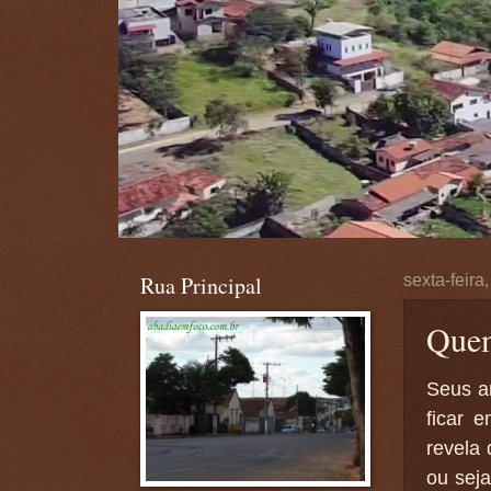
Rua Principal
sexta-feira
Quem
Seus a
ficar 
revela 
ou seja