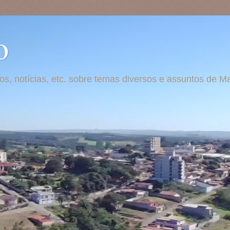
o
otos, notícias, etc. sobre temas diversos e assuntos de