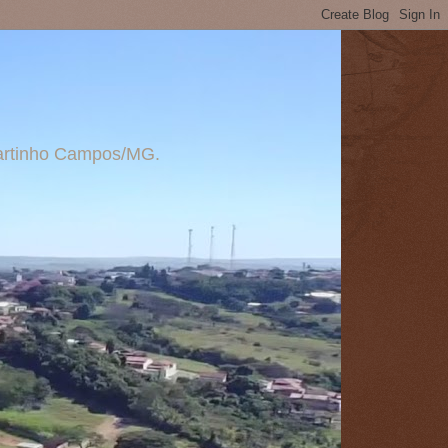
 Martinho Campos/MG.