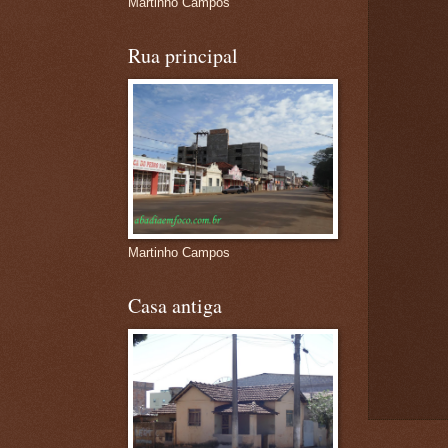
Martinho Campos
Rua principal
Martinho Campos
Casa antiga