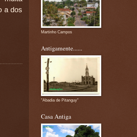
o a dos
Martinho Campos
Antigamente......
"Abadia de Pitanguy"
Casa Antiga