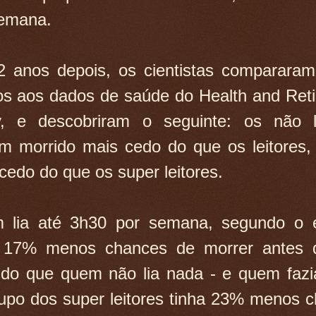
semana.
2 anos depois, os cientistas comparara
os aos dados de saúde do Health and Ret
y, e descobriram o seguinte: os não le
m morrido mais cedo do que os leitores
cedo do que os super leitores.
 lia até 3h30 por semana, segundo o e
a 17% menos chances de morrer antes 
do que quem não lia nada - e quem fazi
upo dos super leitores tinha 23% menos 