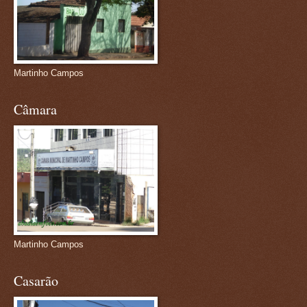
Martinho Campos
Câmara
Martinho Campos
Casarão