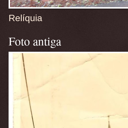
Relíquia
Foto antiga