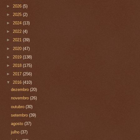
►
2026
(5)
►
2025
(2)
►
2024
(13)
►
2022
(4)
►
2021
(39)
►
2020
(47)
►
2019
(138)
►
2018
(175)
►
2017
(256)
▼
2016
(410)
dezembro
(20)
novembro
(26)
outubro
(30)
setembro
(39)
agosto
(37)
julho
(37)