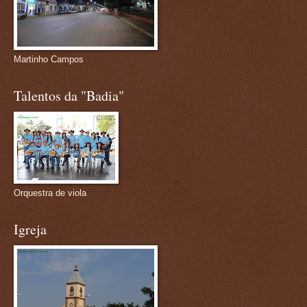
Martinho Campos
Talentos da "Badia"
Orquestra de viola
Igreja