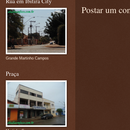
Rua em Ibitira City
Postar um co
Grande Martinho Campos
Praça