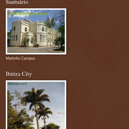
Santuário
Martinho Campos
Ibitira City