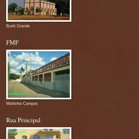
Buriti Grande
FMF
Martinho Campos
Rua Principal