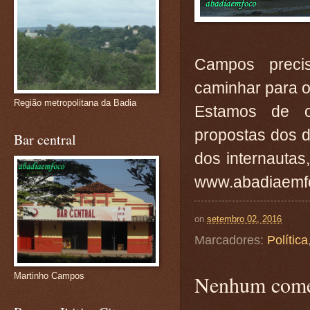
Campos preci
caminhar para o
Região metropolitana da Badia
Estamos de o
propostas dos d
Bar central
dos internauta
www.abadiaemfo
on
setembro 02, 2016
Marcadores:
Política
Martinho Campos
Nenhum come