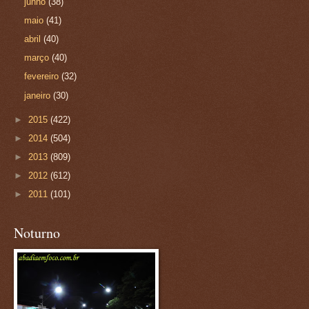
junho
(38)
maio
(41)
abril
(40)
março
(40)
fevereiro
(32)
janeiro
(30)
►
2015
(422)
►
2014
(504)
►
2013
(809)
►
2012
(612)
►
2011
(101)
Noturno