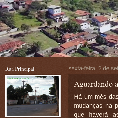
Rua Principal
sexta-feira, 2 de s
Aguardando a
Há um mês das 
mudanças na po
que haverá a