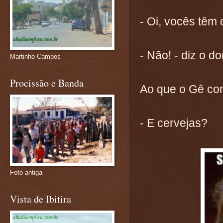
- Oi, vocês têm
- Não! - diz o do
Martinho Campos
Procissão e Banda
Ao que o Gê con
- E cervejas?
Foto antiga
Vista de Ibitira