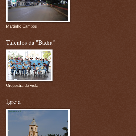
Martinho Campos
Talentos da "Badia"
Orquestra de viola
Igreja