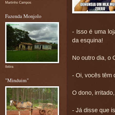
Martinho Campos
Fazenda Monjolo
- Isso é uma lo
da esquina!
No outro dia, o 
Ibitira
- Oi, vocês têm 
"Minduim"
O dono, irritado
- Já disse que i