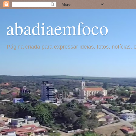
abadiaemfoco
Página criada para expressar ideias, fotos, notícia