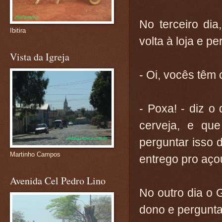
No terceiro dia
Ibitira
volta à loja e pe
Vista da Igreja
- Oi, vocês têm 
- Poxa! - diz o
cerveja, e qu
perguntar isso 
Martinho Campos
entrego pro açou
Avenida Cel Pedro Lino
No outro dia o 
dono e pergunta