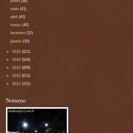
junho
(38)
maio
(41)
abril
(40)
março
(40)
fevereiro
(32)
janeiro
(30)
►
2015
(422)
►
2014
(504)
►
2013
(809)
►
2012
(612)
►
2011
(101)
Noturno