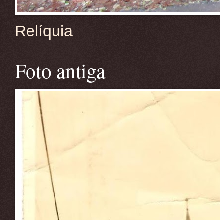
Relíquia
Foto antiga