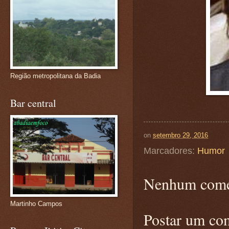
Região metropolitana da Badia
Bar central
on
setembro 29, 2016
Marcadores:
Humor
Nenhum come
Martinho Campos
Postar um co