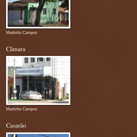
Martinho Campos
Câmara
Martinho Campos
Casarão