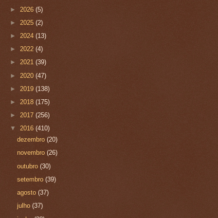
►
2026
(5)
►
2025
(2)
►
2024
(13)
►
2022
(4)
►
2021
(39)
►
2020
(47)
►
2019
(138)
►
2018
(175)
►
2017
(256)
▼
2016
(410)
dezembro
(20)
novembro
(26)
outubro
(30)
setembro
(39)
agosto
(37)
julho
(37)