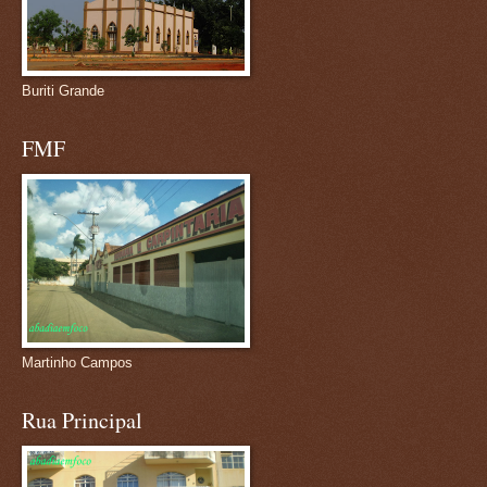
Buriti Grande
FMF
Martinho Campos
Rua Principal