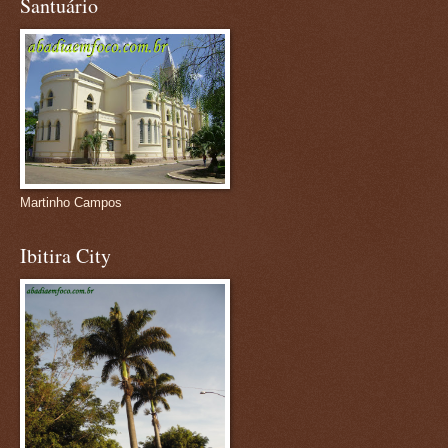
Santuário
Martinho Campos
Ibitira City