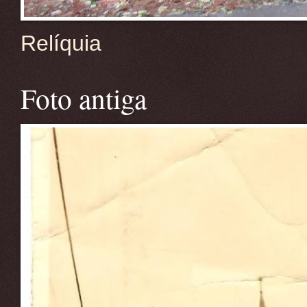
Relíquia
Foto antiga