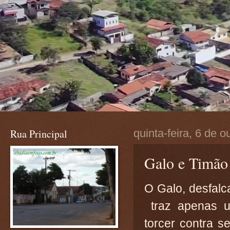
Rua Principal
quinta-feira, 6 de 
Galo e Timão
O Galo, desfal
traz apenas u
torcer contra se