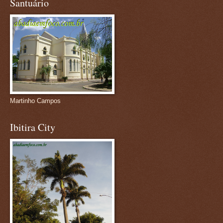
Santuário
Martinho Campos
Ibitira City