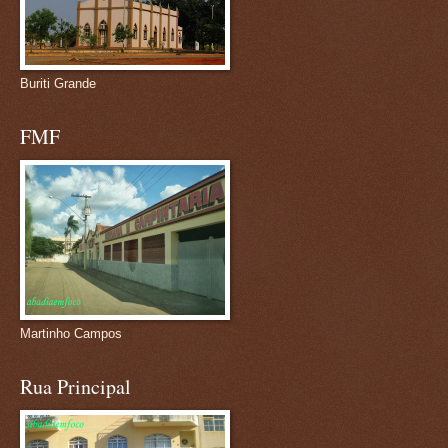
Buriti Grande
FMF
Martinho Campos
Rua Principal