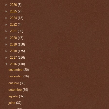
►
2026
(5)
►
2025
(2)
►
2024
(13)
►
2022
(4)
►
2021
(39)
►
2020
(47)
►
2019
(138)
►
2018
(175)
►
2017
(256)
▼
2016
(410)
dezembro
(20)
novembro
(26)
outubro
(30)
setembro
(39)
agosto
(37)
julho
(37)