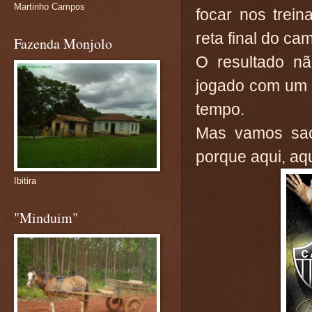
Martinho Campos
focar nos trei
reta final do ca
Fazenda Monjolo
O resultado nã
jogado com um 
tempo.
Mas vamos sacu
porque aqui, aqu
Ibitira
"Minduim"