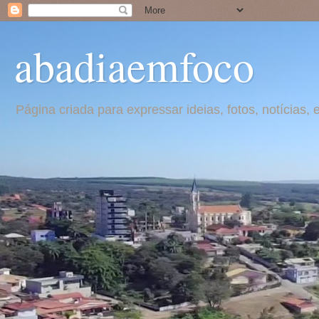
abadiaemfoco
Página criada para expressar ideias, fotos, notícia