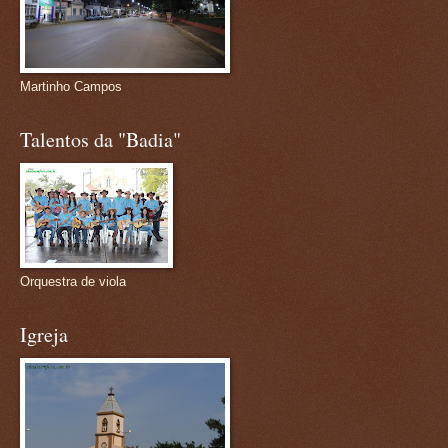
Martinho Campos
Talentos da "Badia"
Orquestra de viola
Igreja