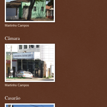
Martinho Campos
Câmara
Martinho Campos
Casarão