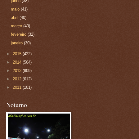
junho
(38)
maio
(41)
abril
(40)
março
(40)
fevereiro
(32)
janeiro
(30)
►
2015
(422)
►
2014
(504)
►
2013
(809)
►
2012
(612)
►
2011
(101)
Noturno