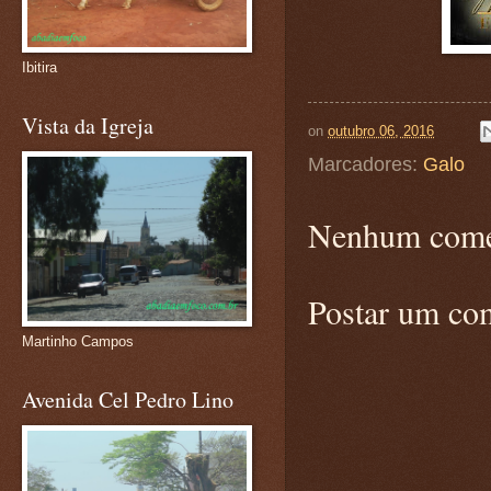
Ibitira
Vista da Igreja
on
outubro 06, 2016
Marcadores:
Galo
Nenhum come
Postar um co
Martinho Campos
Avenida Cel Pedro Lino