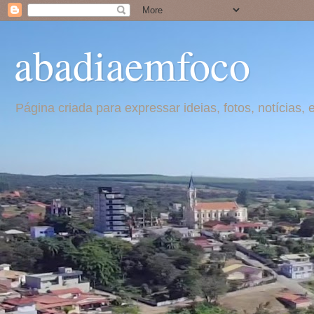
abadiaemfoco
Página criada para expressar ideias, fotos, notícia