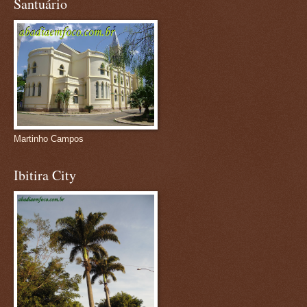
Santuário
Martinho Campos
Ibitira City