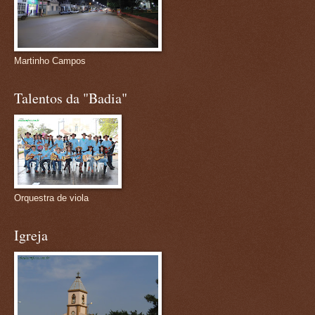
Martinho Campos
Talentos da "Badia"
Orquestra de viola
Igreja