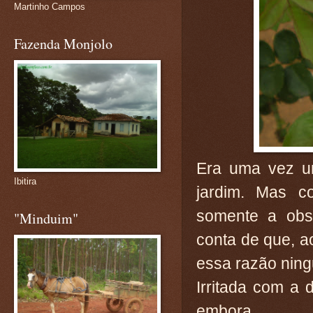
Martinho Campos
Fazenda Monjolo
Era uma vez um
Ibitira
jardim. Mas 
somente a obs
"Minduim"
conta de que, a
essa razão nin
Irritada com a
embora.