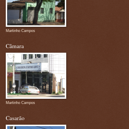
Martinho Campos
Câmara
Martinho Campos
Casarão