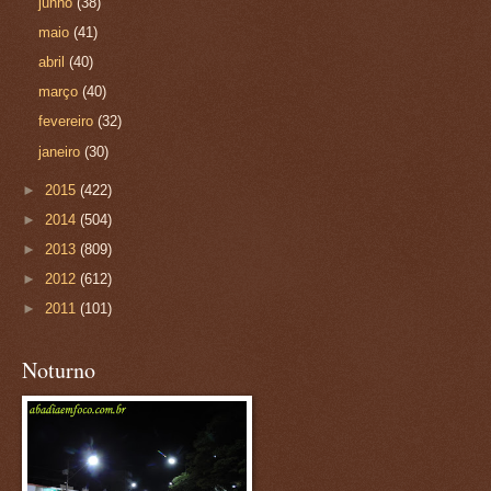
junho
(38)
maio
(41)
abril
(40)
março
(40)
fevereiro
(32)
janeiro
(30)
►
2015
(422)
►
2014
(504)
►
2013
(809)
►
2012
(612)
►
2011
(101)
Noturno