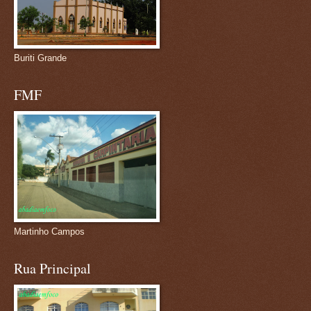
Buriti Grande
FMF
Martinho Campos
Rua Principal