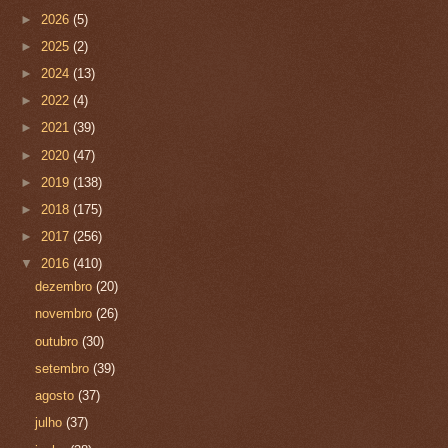
►
2026
(5)
►
2025
(2)
►
2024
(13)
►
2022
(4)
►
2021
(39)
►
2020
(47)
►
2019
(138)
►
2018
(175)
►
2017
(256)
▼
2016
(410)
dezembro
(20)
novembro
(26)
outubro
(30)
setembro
(39)
agosto
(37)
julho
(37)