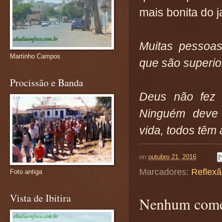
mais bonita do j
Muitas pessoas
Martinho Campos
que são superior
Procissão e Banda
Deus não fez 
Ninguém deve 
vida, todos têm 
on
outubro 21, 2016
Marcadores:
Reflex
Foto antiga
Vista de Ibitira
Nenhum come