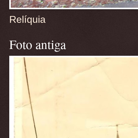
Relíquia
Foto antiga