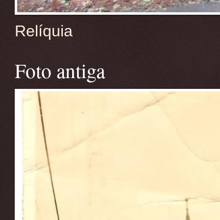
Relíquia
Foto antiga