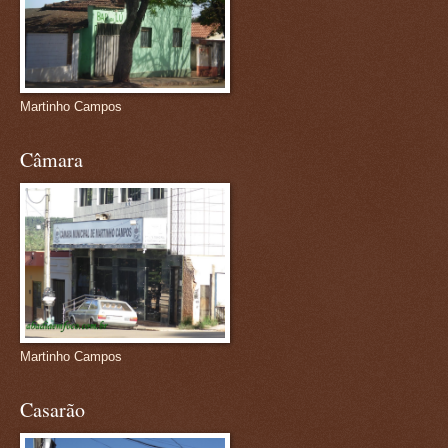
Martinho Campos
Câmara
Martinho Campos
Casarão