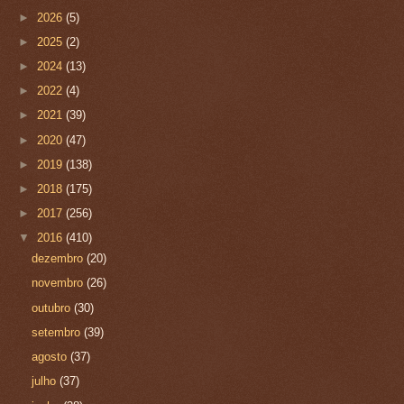
►
2026
(5)
►
2025
(2)
►
2024
(13)
►
2022
(4)
►
2021
(39)
►
2020
(47)
►
2019
(138)
►
2018
(175)
►
2017
(256)
▼
2016
(410)
dezembro
(20)
novembro
(26)
outubro
(30)
setembro
(39)
agosto
(37)
julho
(37)