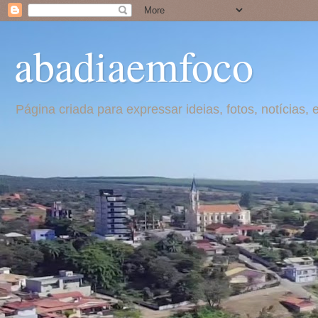
abadiaemfoco
Página criada para expressar ideias, fotos, notícia