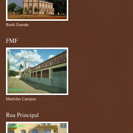
Buriti Grande
FMF
Martinho Campos
Rua Principal