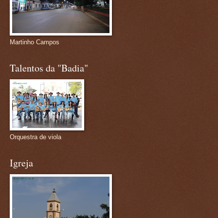
Martinho Campos
Talentos da "Badia"
Orquestra de viola
Igreja