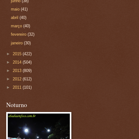
junho
(38)
maio
(41)
abril
(40)
março
(40)
fevereiro
(32)
janeiro
(30)
►
2015
(422)
►
2014
(504)
►
2013
(809)
►
2012
(612)
►
2011
(101)
Noturno