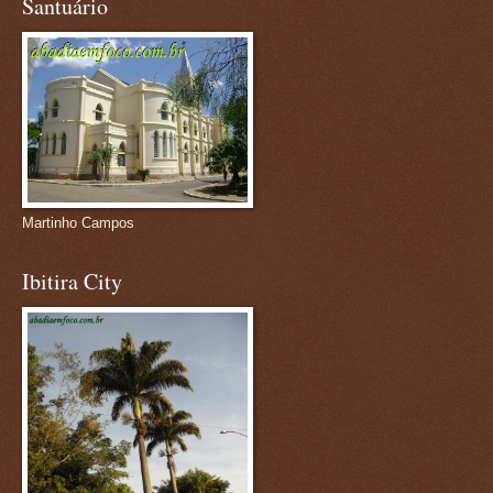
Santuário
Martinho Campos
Ibitira City