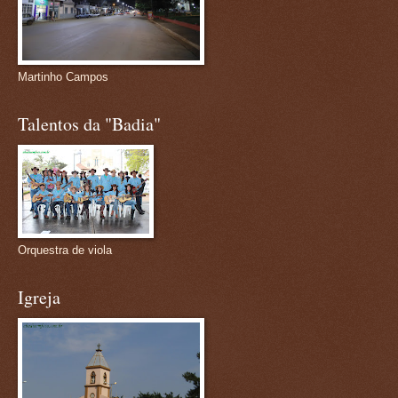
Martinho Campos
Talentos da "Badia"
Orquestra de viola
Igreja