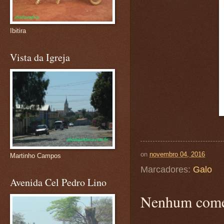
Ibitira
Vista da Igreja
on
novembro 04, 2016
Martinho Campos
Marcadores:
Galo
Avenida Cel Pedro Lino
Nenhum come