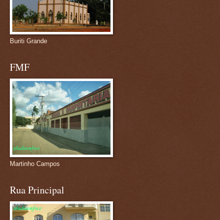
Buriti Grande
FMF
Martinho Campos
Rua Principal