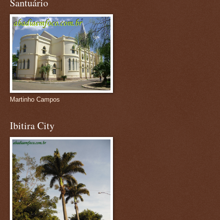
Santuário
Martinho Campos
Ibitira City