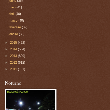
junho
(38)
maio
(41)
abril
(40)
março
(40)
fevereiro
(32)
janeiro
(30)
►
2015
(422)
►
2014
(504)
►
2013
(809)
►
2012
(612)
►
2011
(101)
Noturno