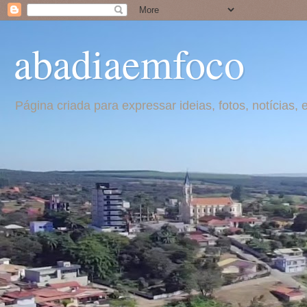
abadiaemfoco
Página criada para expressar ideias, fotos, notícia