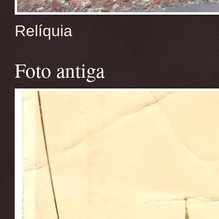
Relíquia
Foto antiga