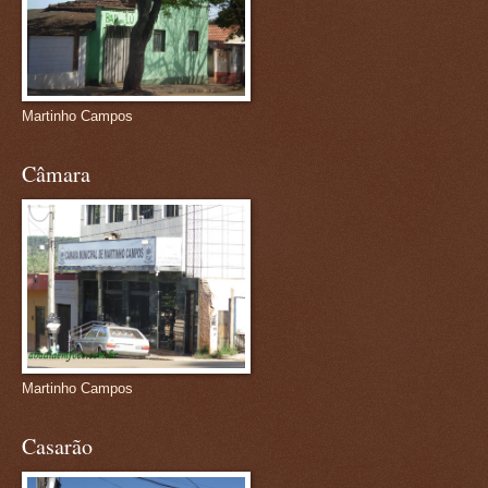
Martinho Campos
Câmara
Martinho Campos
Casarão