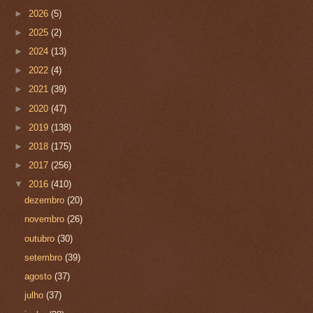
►
2026
(5)
►
2025
(2)
►
2024
(13)
►
2022
(4)
►
2021
(39)
►
2020
(47)
►
2019
(138)
►
2018
(175)
►
2017
(256)
▼
2016
(410)
dezembro
(20)
novembro
(26)
outubro
(30)
setembro
(39)
agosto
(37)
julho
(37)