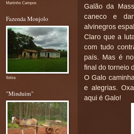
Martinho Campos
Galão da Mass
caneco e dar
Fazenda Monjolo
alvinegros espa
Claro que a lut
com tudo contr
país. Mas é no
final do torneio
O Galo caminha
Ibitira
e alegrias. Oxa
"Minduim"
aqui é Galo!