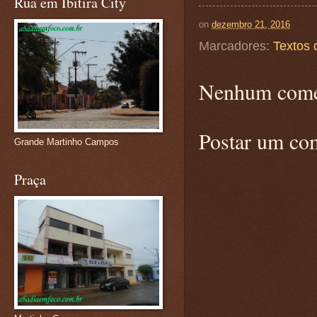
Rua em Ibitira City
on
dezembro 21, 2016
Marcadores:
Textos 
Nenhum come
Postar um co
Grande Martinho Campos
Praça