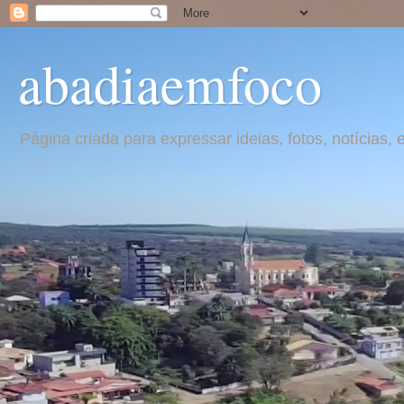
abadiaemfoco
Página criada para expressar ideias, fotos, notícia