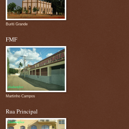
Buriti Grande
FMF
Martinho Campos
Rua Principal