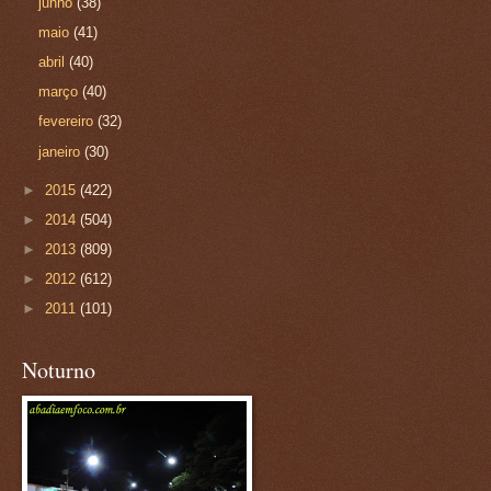
junho
(38)
maio
(41)
abril
(40)
março
(40)
fevereiro
(32)
janeiro
(30)
►
2015
(422)
►
2014
(504)
►
2013
(809)
►
2012
(612)
►
2011
(101)
Noturno