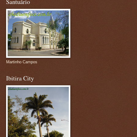
Santuário
Martinho Campos
Ibitira City