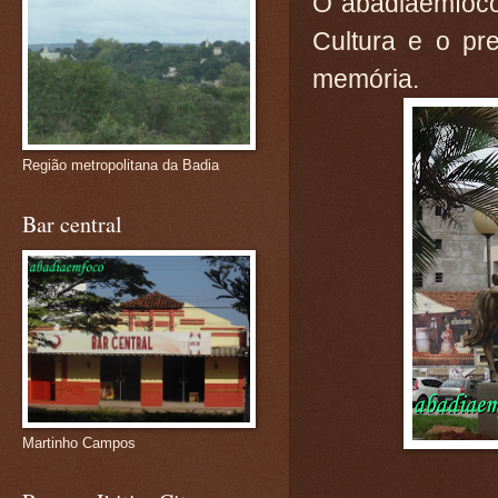
O abadiaemfoco
Cultura e o pr
memória.
Região metropolitana da Badia
Bar central
Martinho Campos