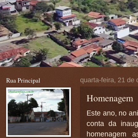
Rua Principal
quarta-feira, 21 d
Homenagem
Este ano, no ani
conta da inau
homenagem as