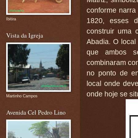
conforme narra 
1820, esses do
Ibitira
construir uma
Vista da Igreja
Abadia. O local
que ambos s
combinaram com
no ponto de en
local onde dever
onde hoje se si
Martinho Campos
Avenida Cel Pedro Lino