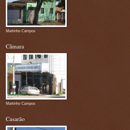
Martinho Campos
Câmara
Martinho Campos
Casarão