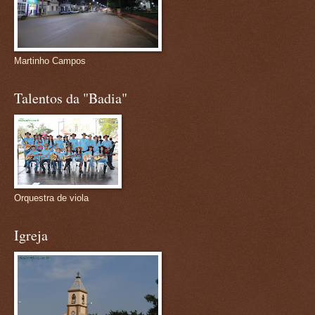
Martinho Campos
Talentos da "Badia"
Orquestra de viola
Igreja