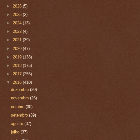
►
2026
(5)
►
2025
(2)
►
2024
(13)
►
2022
(4)
►
2021
(39)
►
2020
(47)
►
2019
(138)
►
2018
(175)
►
2017
(256)
▼
2016
(410)
dezembro
(20)
novembro
(26)
outubro
(30)
setembro
(39)
agosto
(37)
julho
(37)