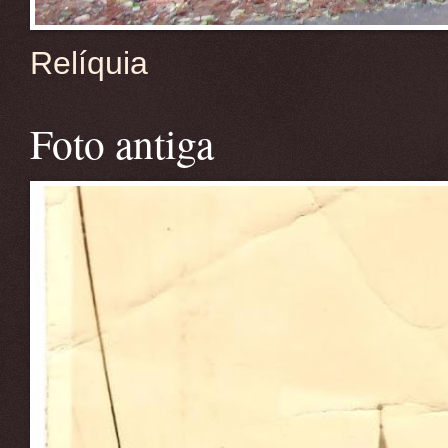
Relíquia
Foto antiga