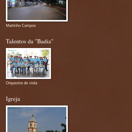
Martinho Campos
Talentos da "Badia"
Orquestra de viola
Igreja