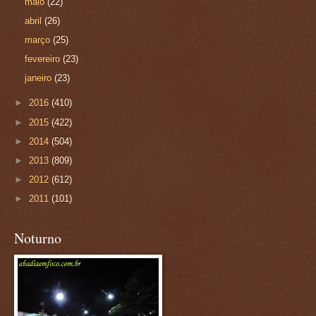
maio
(22)
abril
(26)
março
(25)
fevereiro
(23)
janeiro
(23)
►
2016
(410)
►
2015
(422)
►
2014
(504)
►
2013
(809)
►
2012
(612)
►
2011
(101)
Noturno