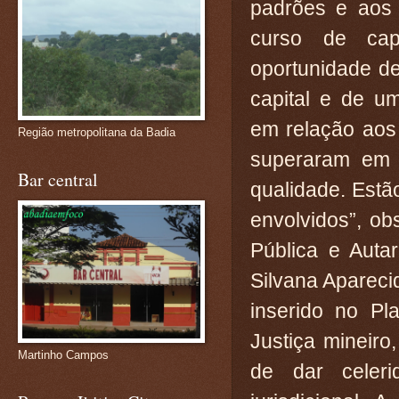
padrões e aos 
curso de cap
oportunidade de
capital e de u
em relação aos 
Região metropolitana da Badia
superaram em 
Bar central
qualidade. Estã
envolvidos”, o
Pública e Auta
Silvana Apareci
inserido no Pl
Justiça mineiro,
Martinho Campos
de dar celeri