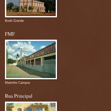
Buriti Grande
FMF
Martinho Campos
Rua Principal