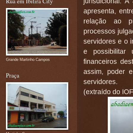
jurisdicional. 
Rua em Ibitira City
apresenta, entr
relação ao p
processos julg
servidores e o 
e possibilita
Grande Martinho Campos
financeiros de
assim, poder e
Praça
servidores.
(extraído do IO