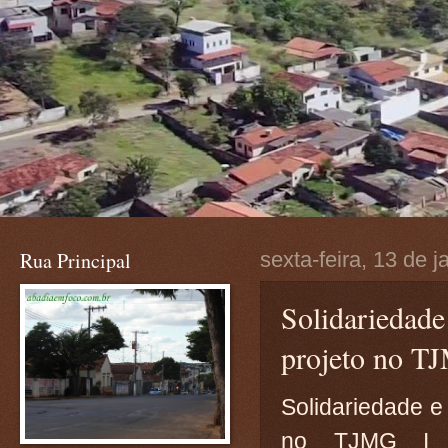
Rua Principal
sexta-feira, 13 de 
Solidariedade
projeto no T
Solidariedade e
no TJMG I no