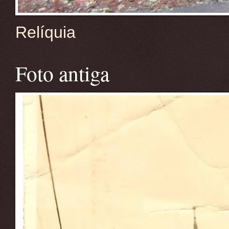
Relíquia
Foto antiga