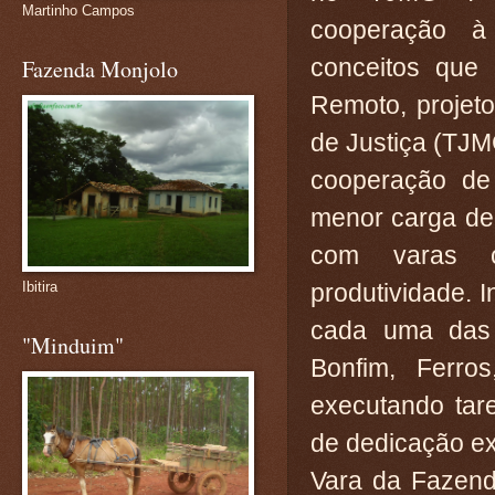
Martinho Campos
cooperação à
conceitos que 
Fazenda Monjolo
Remoto, projeto
de Justiça (TJM
cooperação de 
menor carga de 
com varas c
produtividade. I
Ibitira
cada uma das 
"Minduim"
Bonfim, Ferr
executando tare
de dedicação exc
Vara da Fazend