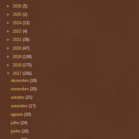
►
2026
(5)
►
2025
(2)
►
2024
(13)
►
2022
(4)
►
2021
(39)
►
2020
(47)
►
2019
(138)
►
2018
(175)
▼
2017
(256)
dezembro
(19)
novembro
(20)
outubro
(21)
setembro
(17)
agosto
(20)
julho
(24)
junho
(16)