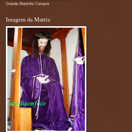
Grande Martinho Campos
Imagem da Matriz