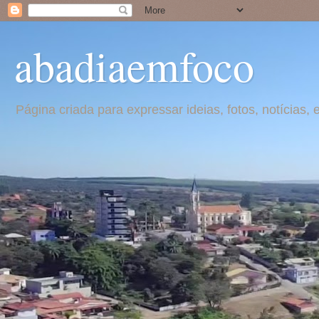
abadiaemfoco
Página criada para expressar ideias, fotos, notícia