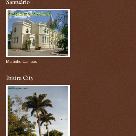
Santuário
Martinho Campos
Ibitira City