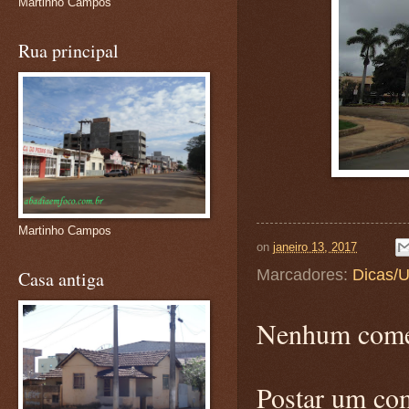
Martinho Campos
Rua principal
Martinho Campos
on
janeiro 13, 2017
Marcadores:
Dicas/U
Casa antiga
Nenhum come
Postar um co