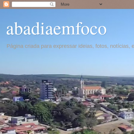
abadiaemfoco
Página criada para expressar ideias, fotos, notícia