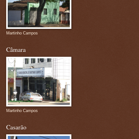
Martinho Campos
Câmara
Martinho Campos
Casarão