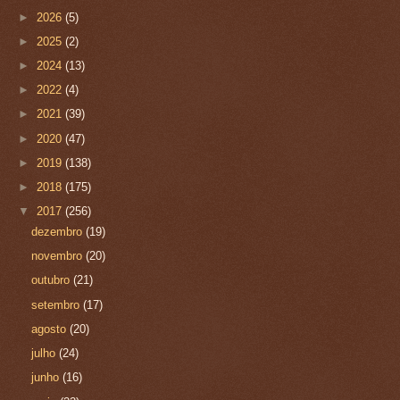
►
2026
(5)
►
2025
(2)
►
2024
(13)
►
2022
(4)
►
2021
(39)
►
2020
(47)
►
2019
(138)
►
2018
(175)
▼
2017
(256)
dezembro
(19)
novembro
(20)
outubro
(21)
setembro
(17)
agosto
(20)
julho
(24)
junho
(16)