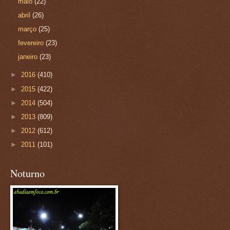
maio
(22)
abril
(26)
março
(25)
fevereiro
(23)
janeiro
(23)
►
2016
(410)
►
2015
(422)
►
2014
(504)
►
2013
(809)
►
2012
(612)
►
2011
(101)
Noturno