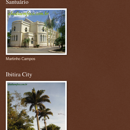
Santuário
Martinho Campos
Ibitira City