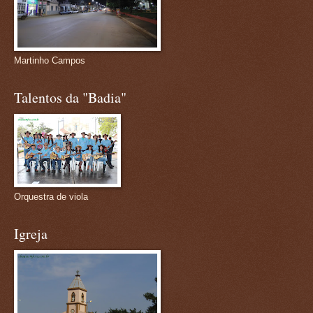
Martinho Campos
Talentos da "Badia"
Orquestra de viola
Igreja