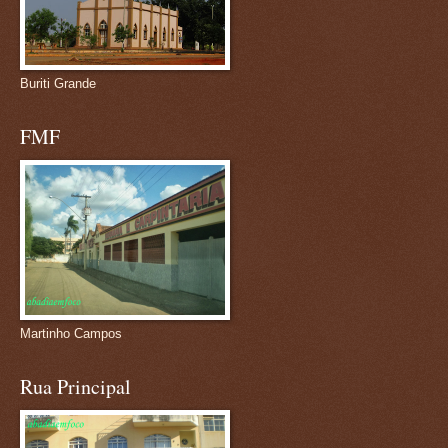
Buriti Grande
FMF
Martinho Campos
Rua Principal