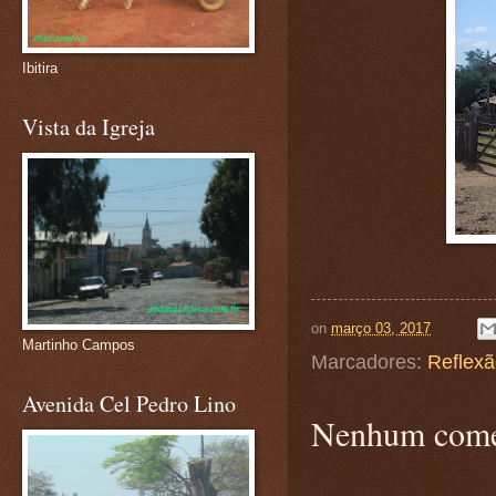
Ibitira
Vista da Igreja
on
março 03, 2017
Martinho Campos
Marcadores:
Reflex
Avenida Cel Pedro Lino
Nenhum come