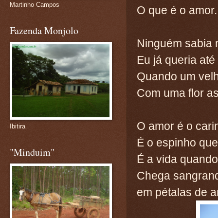
Martinho Campos
O que é o amor.
Fazenda Monjolo
Ninguém sabia m
Eu já queria até
Quando um velh
Com uma flor as
O amor é o cari
Ibitira
É o espinho que
"Minduim"
É a vida quando
Chega sangrand
em pétalas de a