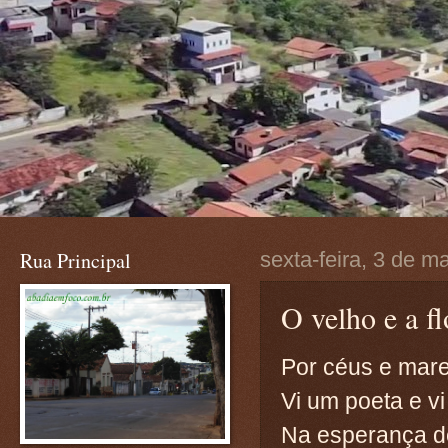
Rua Principal
sexta-feira, 3 de m
O velho e a fl
Por céus e mare
Vi um poeta e vi
Na esperança d