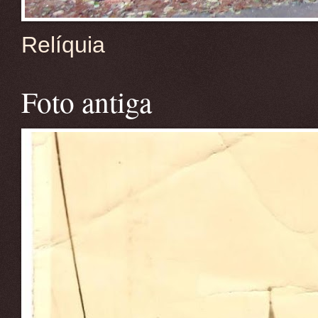
Relíquia
Foto antiga