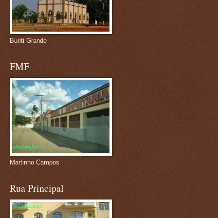
Buriti Grande
FMF
Martinho Campos
Rua Principal