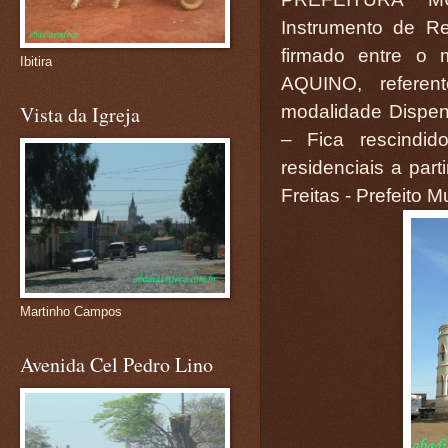
Instrumento de R
firmado entre o
Ibitira
AQUINO, referen
modalidade Dispens
Vista da Igreja
– Fica rescindi
residenciais a par
Freitas - Prefeito M
Martinho Campos
Avenida Cel Pedro Lino