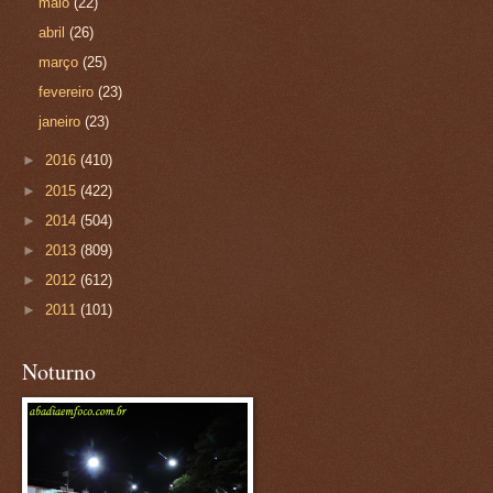
maio
(22)
abril
(26)
março
(25)
fevereiro
(23)
janeiro
(23)
►
2016
(410)
►
2015
(422)
►
2014
(504)
►
2013
(809)
►
2012
(612)
►
2011
(101)
Noturno