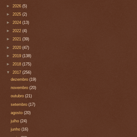
►
2026
(5)
►
2025
(2)
►
2024
(13)
►
2022
(4)
►
2021
(39)
►
2020
(47)
►
2019
(138)
►
2018
(175)
▼
2017
(256)
dezembro
(19)
novembro
(20)
outubro
(21)
setembro
(17)
agosto
(20)
julho
(24)
junho
(16)