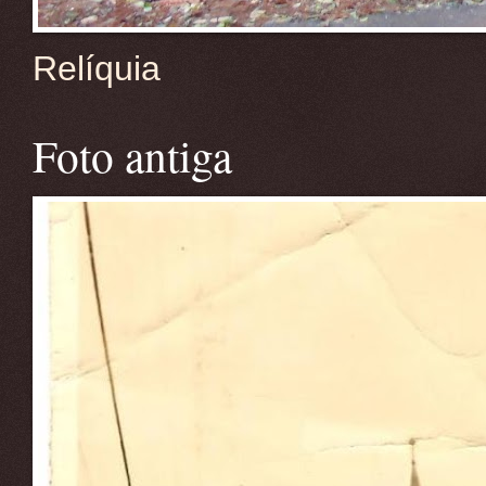
Relíquia
Foto antiga