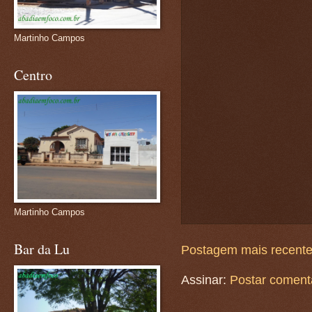
Martinho Campos
Centro
Martinho Campos
Bar da Lu
Postagem mais recent
Assinar:
Postar coment