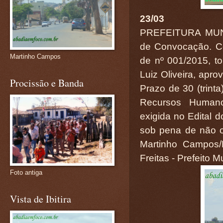
23/03
PREFEITURA MUN
de Convocação. Co
Martinho Campos
de nº 001/2015, t
Luiz Oliveira, apr
Procissão e Banda
Prazo de 30 (trint
Recursos Human
exigida no Edital 
sob pena de não o
Martinho Campos/
Freitas - Prefeito M
Foto antiga
Vista de Ibitira