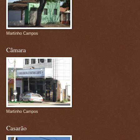
Martinho Campos
Câmara
Martinho Campos
Casarão