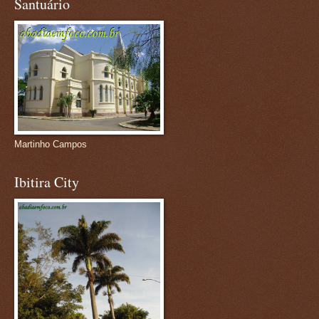
Santuário
Martinho Campos
Ibitira City