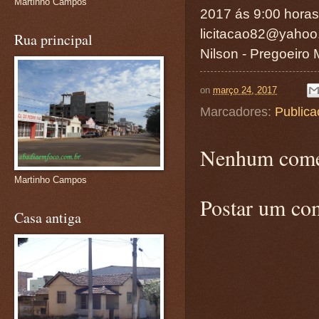
Martinho Campos
2017 ás 9:00 horas.
licitacao82@yahoo
Rua principal
Nilson - Pregoeiro 
on
março 24, 2017
Marcadores:
Publica
Nenhum come
Martinho Campos
Postar um co
Casa antiga