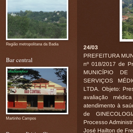
Região metropolitana da Badia
24/03
PREFEITURA MUN
Bar central
nº 018/2017 de Pr
MUNICÍPIO DE
SERVIÇOS MÉD
LTDA. Objeto: Pre
avaliação médic
atendimento à saú
de GINECOLOGI
Martinho Campos
Processo Administr
José Hailton de Fre