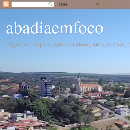
abadiaemfoco
Página criada para expressar ideias, fotos, notícia