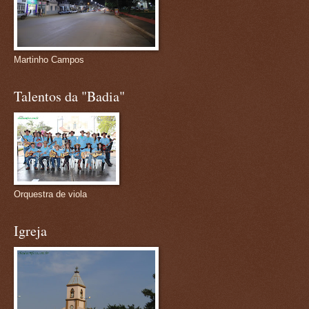
Martinho Campos
Talentos da "Badia"
Orquestra de viola
Igreja