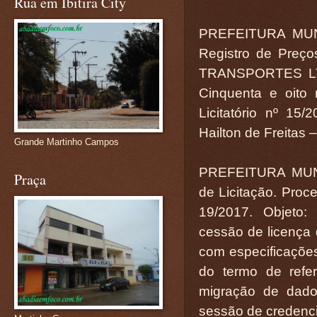
Rua em Ibitira City
PREFEITURA MUN
Registro de Preç
TRANSPORTES LTDA
Cinquenta e oito 
Licitatório nº 15
Hailton de Freitas 
Grande Martinho Campos
PREFEITURA MUN
Praça
de Licitação. Proce
19/2017. Objeto:
cessão de licença 
com especificações
do termo de refer
migração de dado
sessão de credenci