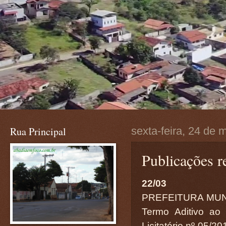
Rua Principal
sexta-feira, 24 de
Publicações r
22/03
PREFEITURA MUN
Termo Aditivo ao
Licitatório nº 05/2