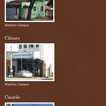
Martinho Campos
Câmara
Martinho Campos
Casarão