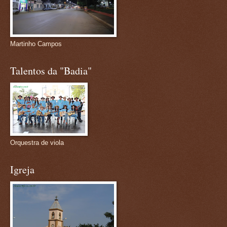
Martinho Campos
Talentos da "Badia"
Orquestra de viola
Igreja