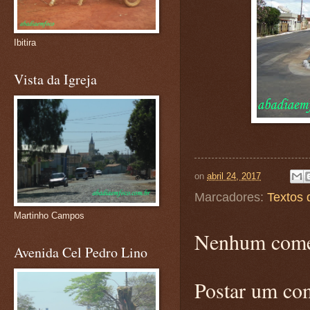
Ibitira
Vista da Igreja
on
abril 24, 2017
Marcadores:
Textos 
Martinho Campos
Nenhum come
Avenida Cel Pedro Lino
Postar um co