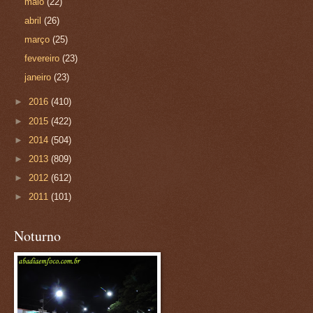
maio
(22)
abril
(26)
março
(25)
fevereiro
(23)
janeiro
(23)
►
2016
(410)
►
2015
(422)
►
2014
(504)
►
2013
(809)
►
2012
(612)
►
2011
(101)
Noturno