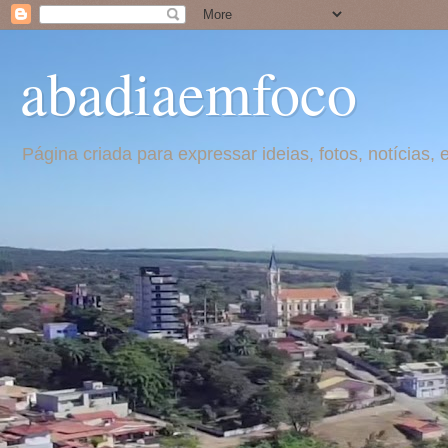
abadiaemfoco
Página criada para expressar ideias, fotos, notícia