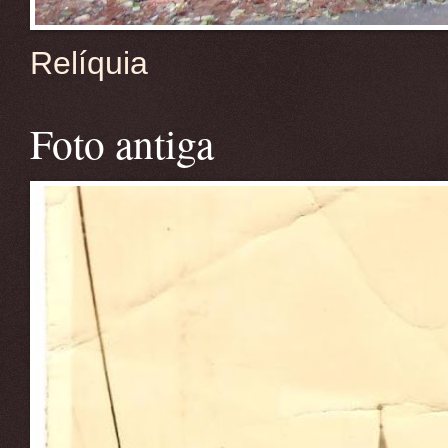
Relíquia
Foto antiga