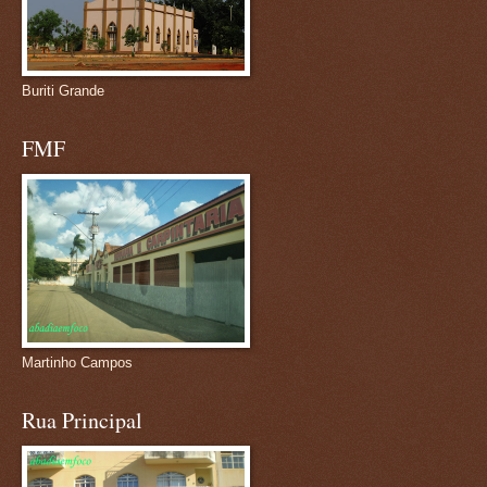
Buriti Grande
FMF
Martinho Campos
Rua Principal