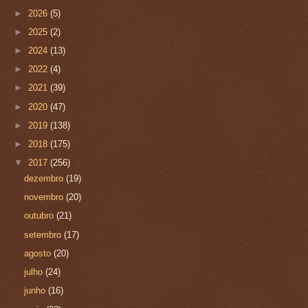
►
2026
(5)
►
2025
(2)
►
2024
(13)
►
2022
(4)
►
2021
(39)
►
2020
(47)
►
2019
(138)
►
2018
(175)
▼
2017
(256)
dezembro
(19)
novembro
(20)
outubro
(21)
setembro
(17)
agosto
(20)
julho
(24)
junho
(16)