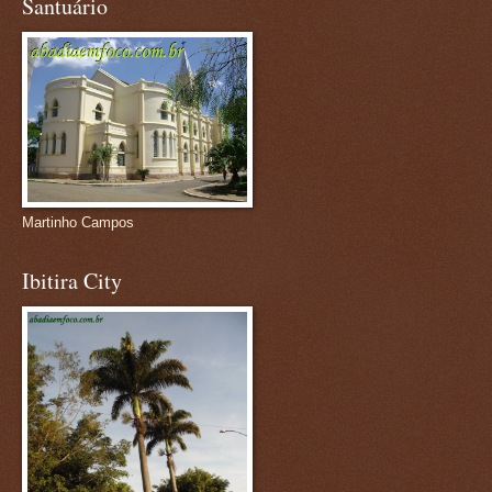
Santuário
Martinho Campos
Ibitira City