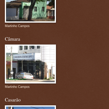
Martinho Campos
Câmara
Martinho Campos
Casarão