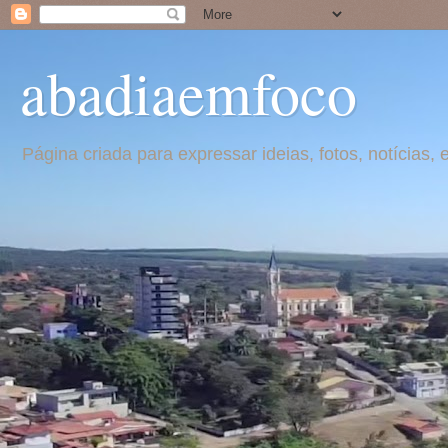
abadiaemfoco
Página criada para expressar ideias, fotos, notícia