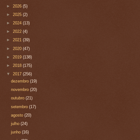
►
2026
(5)
►
2025
(2)
►
2024
(13)
►
2022
(4)
►
2021
(39)
►
2020
(47)
►
2019
(138)
►
2018
(175)
▼
2017
(256)
dezembro
(19)
novembro
(20)
outubro
(21)
setembro
(17)
agosto
(20)
julho
(24)
junho
(16)