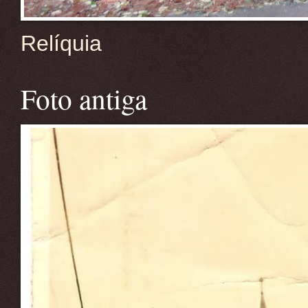
Relíquia
Foto antiga