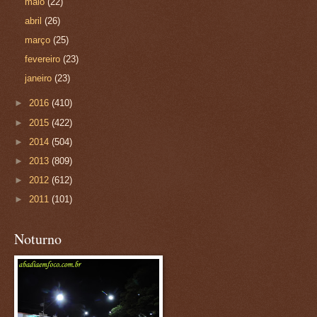
maio
(22)
abril
(26)
março
(25)
fevereiro
(23)
janeiro
(23)
►
2016
(410)
►
2015
(422)
►
2014
(504)
►
2013
(809)
►
2012
(612)
►
2011
(101)
Noturno