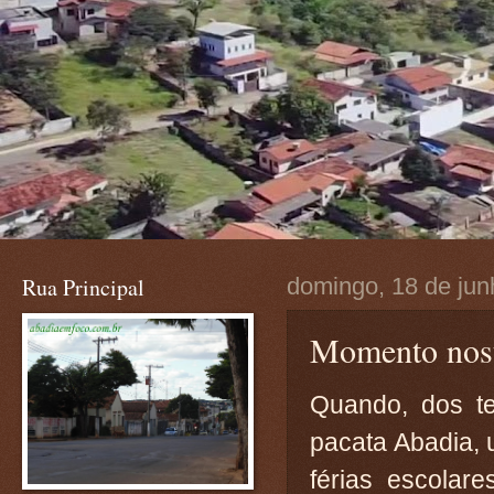
Rua Principal
domingo, 18 de jun
Momento nost
Quando, dos t
pacata Abadia, 
férias escolar