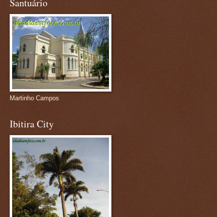
Santuário
Martinho Campos
Ibitira City