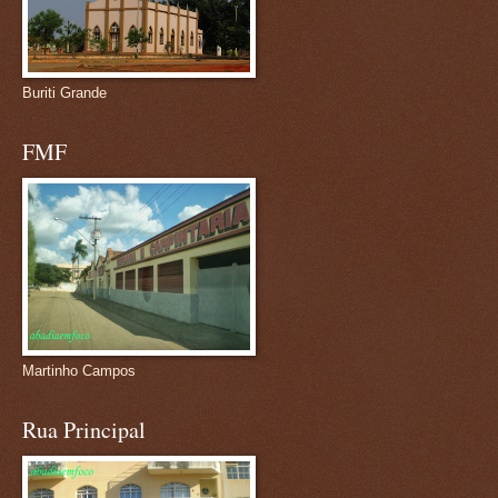
Buriti Grande
FMF
Martinho Campos
Rua Principal