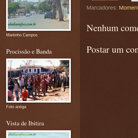
Marcadores:
Moment
Nenhum come
Martinho Campos
Postar um co
Procissão e Banda
Foto antiga
Vista de Ibitira