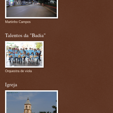
Martinho Campos
Talentos da "Badia"
Orquestra de viola
Igreja