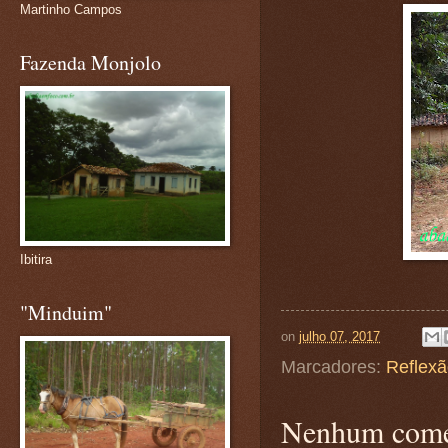
Martinho Campos
Fazenda Monjolo
Ibitira
"Minduim"
on
julho 07, 2017
Marcadores:
Reflex
Nenhum come