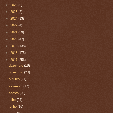
►
2026
(5)
►
2025
(2)
►
2024
(13)
►
2022
(4)
►
2021
(39)
►
2020
(47)
►
2019
(138)
►
2018
(175)
▼
2017
(256)
dezembro
(19)
novembro
(20)
outubro
(21)
setembro
(17)
agosto
(20)
julho
(24)
junho
(16)