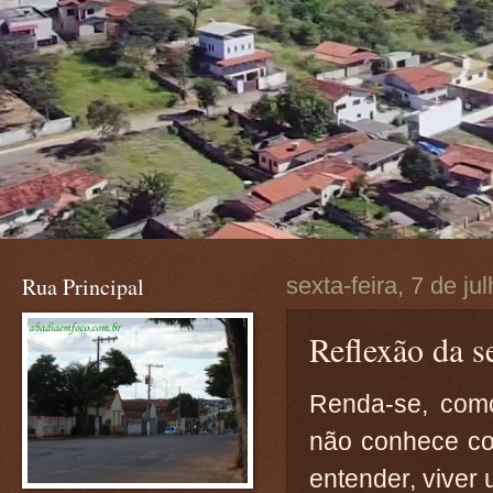
Rua Principal
sexta-feira, 7 de ju
Reflexão da se
Renda-se, com
não conhece co
entender, viver