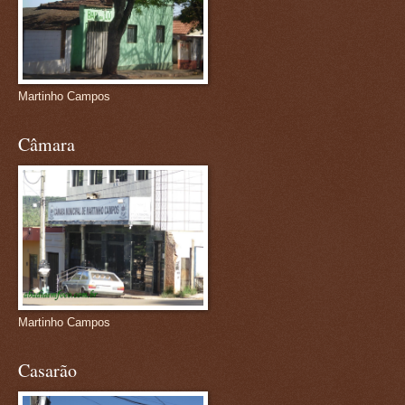
Martinho Campos
Câmara
Martinho Campos
Casarão