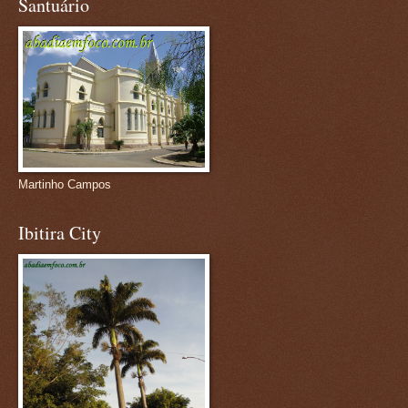
Santuário
Martinho Campos
Ibitira City