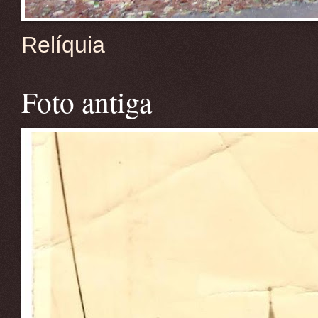
Relíquia
Foto antiga