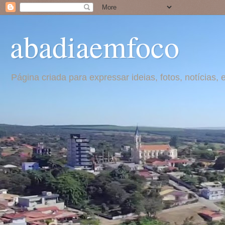
abadiaemfoco
Página criada para expressar ideias, fotos, notícia