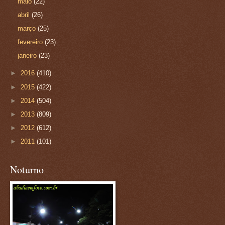
maio
(22)
abril
(26)
março
(25)
fevereiro
(23)
janeiro
(23)
►
2016
(410)
►
2015
(422)
►
2014
(504)
►
2013
(809)
►
2012
(612)
►
2011
(101)
Noturno