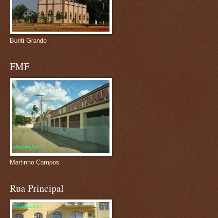
Buriti Grande
FMF
Martinho Campos
Rua Principal