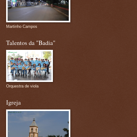
Martinho Campos
Talentos da "Badia"
Orquestra de viola
Igreja