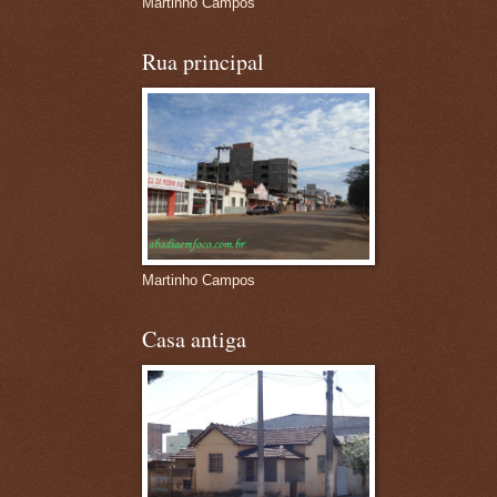
Martinho Campos
Rua principal
Martinho Campos
Casa antiga