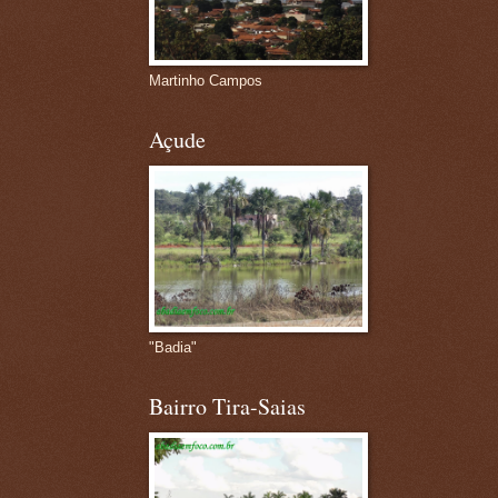
Martinho Campos
Açude
"Badia"
Bairro Tira-Saias