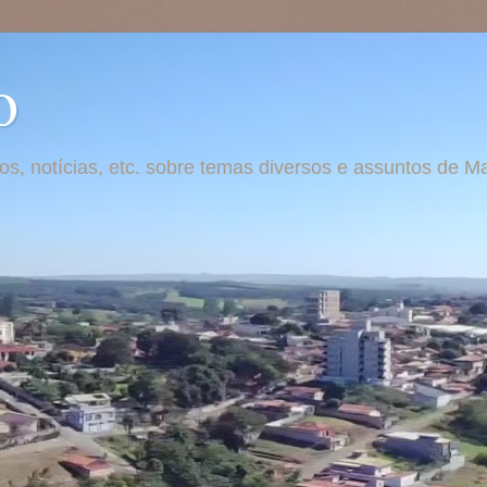
o
otos, notícias, etc. sobre temas diversos e assuntos de