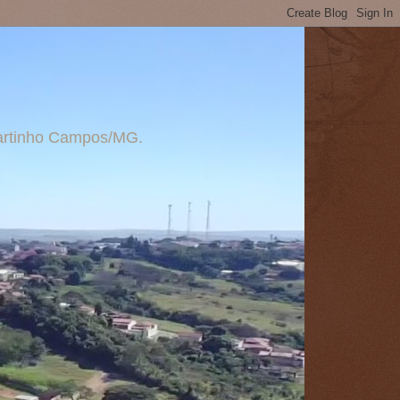
 Martinho Campos/MG.