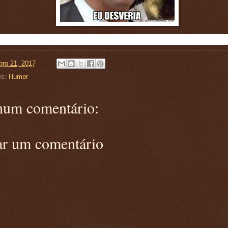
ro 21, 2017
es:
Humor
um comentário:
ar um comentário