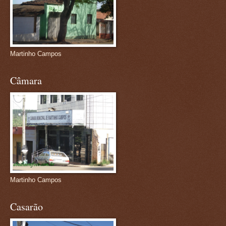
Martinho Campos
Câmara
Martinho Campos
Casarão