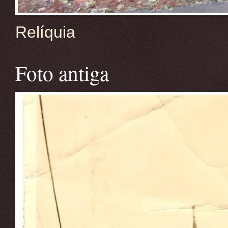
Relíquia
Foto antiga