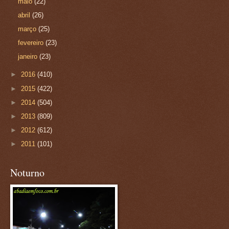
maio
(22)
abril
(26)
março
(25)
fevereiro
(23)
janeiro
(23)
►
2016
(410)
►
2015
(422)
►
2014
(504)
►
2013
(809)
►
2012
(612)
►
2011
(101)
Noturno