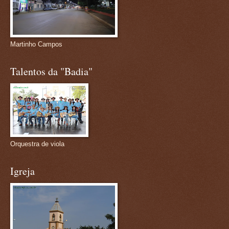
Martinho Campos
Talentos da "Badia"
Orquestra de viola
Igreja