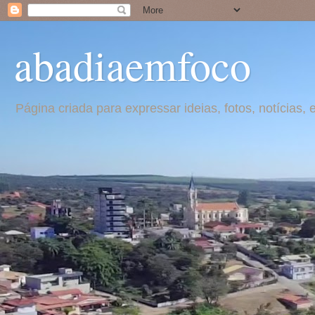
abadiaemfoco
Página criada para expressar ideias, fotos, notícia