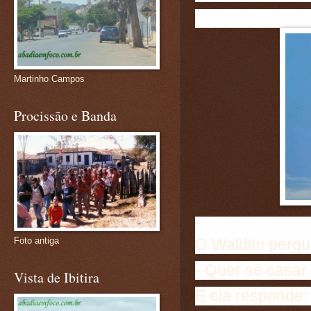
Martinho Campos
Procissão e Banda
O Waldim pergu
Foto antiga
- Quer se casar
Vista de Ibitira
E ela responde: