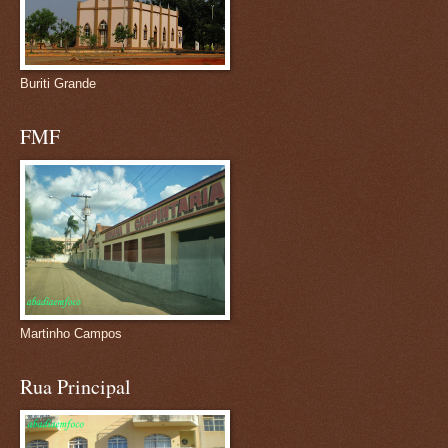
Buriti Grande
FMF
Martinho Campos
Rua Principal