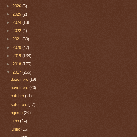
►
2026
(5)
►
2025
(2)
►
2024
(13)
►
2022
(4)
►
2021
(39)
►
2020
(47)
►
2019
(138)
►
2018
(175)
▼
2017
(256)
dezembro
(19)
novembro
(20)
outubro
(21)
setembro
(17)
agosto
(20)
julho
(24)
junho
(16)