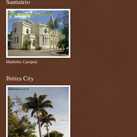
Santuário
Martinho Campos
Ibitira City