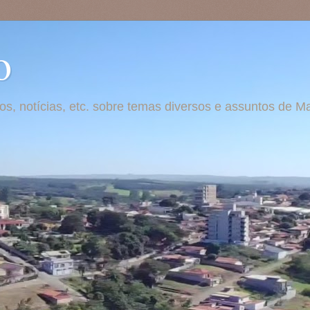
o
otos, notícias, etc. sobre temas diversos e assuntos de