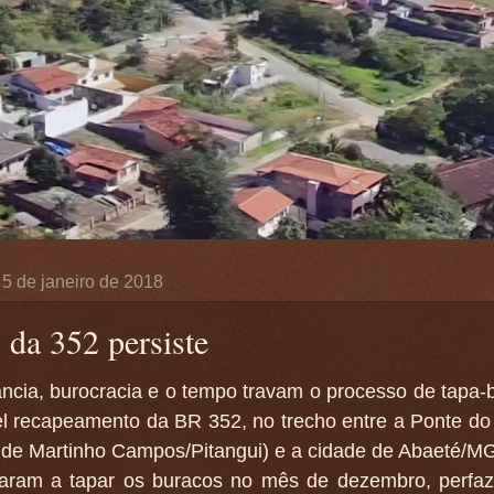
, 5 de janeiro de 2018
 da 352 persiste
ncia, burocracia e o tempo travam o processo de tapa-
el recapeamento da BR 352, no trecho entre a Ponte do
 de Martinho Campos/Pitangui) e a cidade de Abaeté/M
ram a tapar os buracos no mês de dezembro, perfa