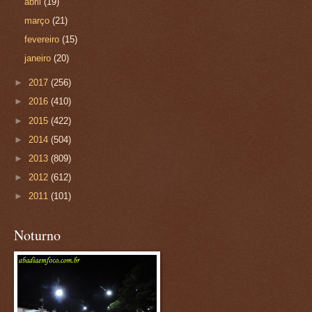
abril
(19)
março
(21)
fevereiro
(15)
janeiro
(20)
►
2017
(256)
►
2016
(410)
►
2015
(422)
►
2014
(504)
►
2013
(809)
►
2012
(612)
►
2011
(101)
Noturno