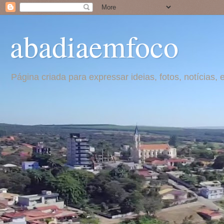
abadiaemfoco
Página criada para expressar ideias, fotos, notícia