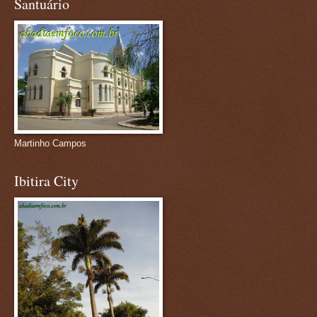
Santuário
Martinho Campos
Ibitira City