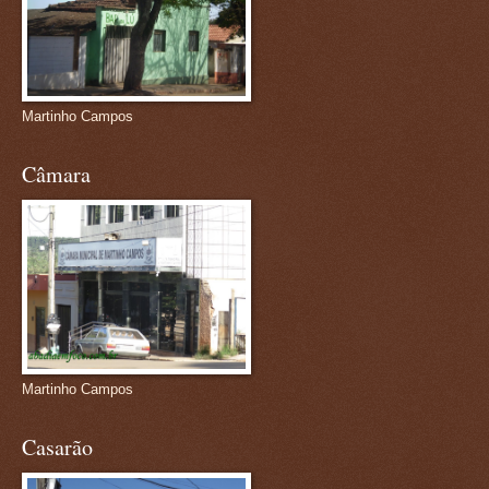
Martinho Campos
Câmara
Martinho Campos
Casarão