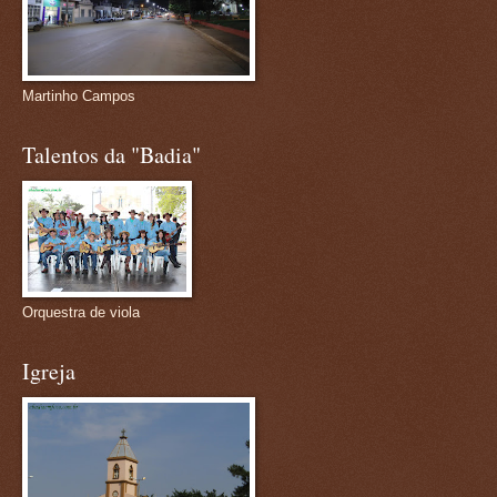
Martinho Campos
Talentos da "Badia"
Orquestra de viola
Igreja