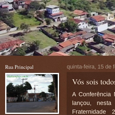
Rua Principal
quinta-feira, 15 de
Vós sois todo
A Conferência 
lançou, nesta
Fraternidade