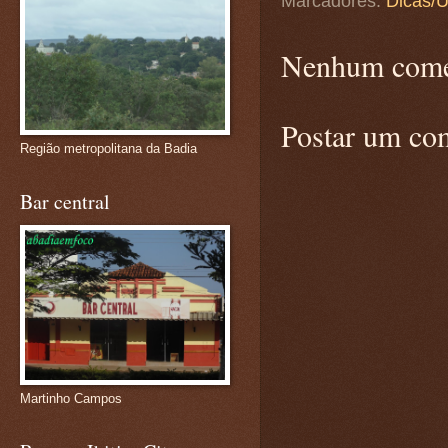
Marcadores:
Dicas/U
Nenhum come
Postar um co
Região metropolitana da Badia
Bar central
Martinho Campos