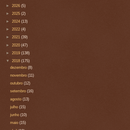
►
2026
(5)
►
2025
(2)
►
2024
(13)
►
2022
(4)
►
2021
(39)
►
2020
(47)
►
2019
(138)
▼
2018
(175)
dezembro
(8)
novembro
(11)
outubro
(12)
setembro
(16)
agosto
(13)
julho
(15)
junho
(10)
maio
(15)