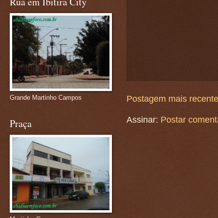
Rua em Ibitira City
Grande Martinho Campos
Postagem mais recent
Assinar:
Postar coment
Praça