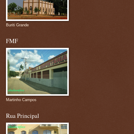
Buriti Grande
FMF
Martinho Campos
Rua Principal