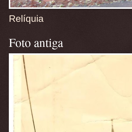
Relíquia
Foto antiga