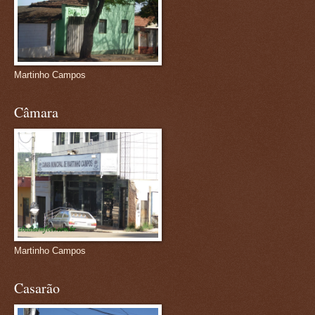
Martinho Campos
Câmara
Martinho Campos
Casarão