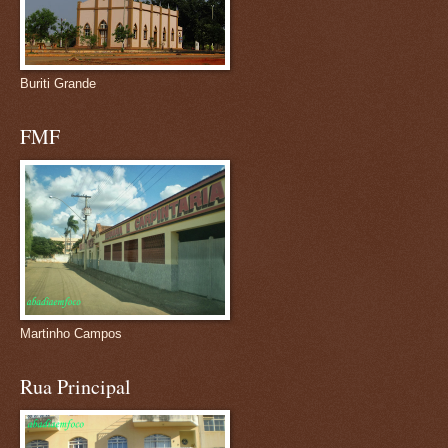
Buriti Grande
FMF
Martinho Campos
Rua Principal