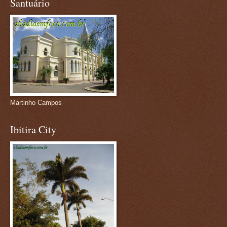
Santuário
Martinho Campos
Ibitira City