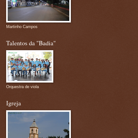
Martinho Campos
Talentos da "Badia"
Orquestra de viola
Igreja