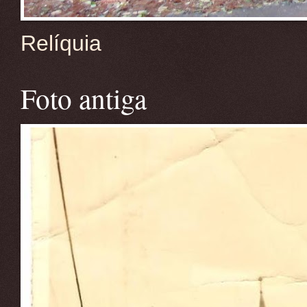
Relíquia
Foto antiga