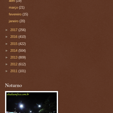
abril
(19)
março
(21)
fevereiro
(15)
janeiro
(20)
►
2017
(256)
►
2016
(410)
►
2015
(422)
►
2014
(504)
►
2013
(809)
►
2012
(612)
►
2011
(101)
Noturno