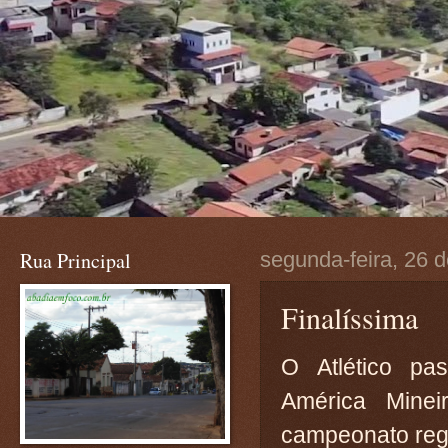
Rua Principal
segunda-feira, 26 
Finalíssima
O Atlético pas
América Minei
campeonato reg