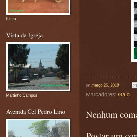
Ibitira
Vista da Igreja
on
março 26, 2018
Marcadores:
Galo
Martinho Campos
Avenida Cel Pedro Lino
Nenhum come
Postar um co