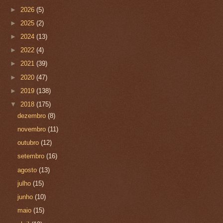
►
2026
(5)
►
2025
(2)
►
2024
(13)
►
2022
(4)
►
2021
(39)
►
2020
(47)
►
2019
(138)
▼
2018
(175)
dezembro
(8)
novembro
(11)
outubro
(12)
setembro
(16)
agosto
(13)
julho
(15)
junho
(10)
maio
(15)