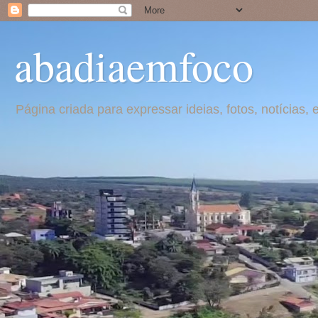
abadiaemfoco
Página criada para expressar ideias, fotos, notícia