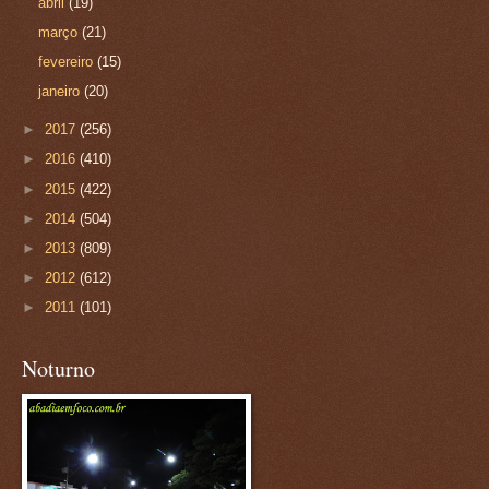
abril
(19)
março
(21)
fevereiro
(15)
janeiro
(20)
►
2017
(256)
►
2016
(410)
►
2015
(422)
►
2014
(504)
►
2013
(809)
►
2012
(612)
►
2011
(101)
Noturno