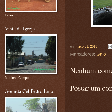
Ibitira
Vista da Igreja
on
março 01, 2018
Marcadores:
Galo
Nenhum come
Martinho Campos
Postar um co
Avenida Cel Pedro Lino