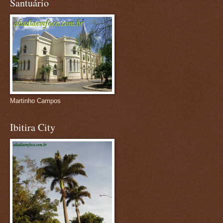
Santuário
Martinho Campos
Ibitira City