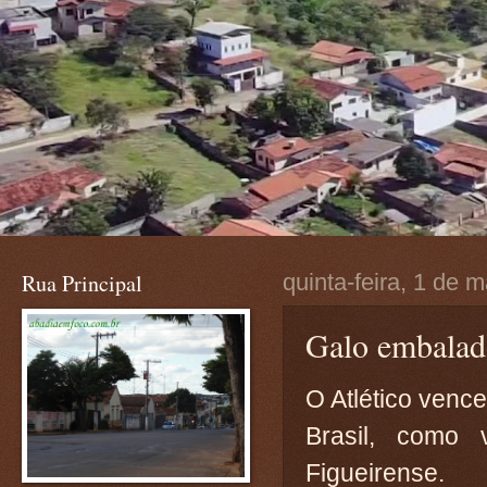
Rua Principal
quinta-feira, 1 de 
Galo embala
O Atlético venc
Brasil, como v
Figueirense.