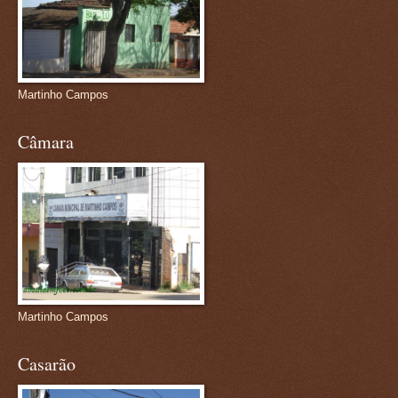
Martinho Campos
Câmara
Martinho Campos
Casarão