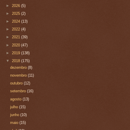
►
2026
(5)
►
2025
(2)
►
2024
(13)
►
2022
(4)
►
2021
(39)
►
2020
(47)
►
2019
(138)
▼
2018
(175)
dezembro
(8)
novembro
(11)
outubro
(12)
setembro
(16)
agosto
(13)
julho
(15)
junho
(10)
maio
(15)