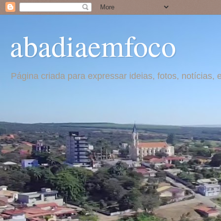
abadiaemfoco
Página criada para expressar ideias, fotos, notícia