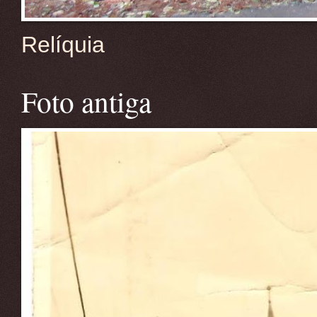
Relíquia
Foto antiga