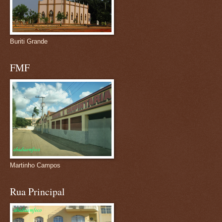
Buriti Grande
FMF
Martinho Campos
Rua Principal