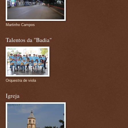
Martinho Campos
Talentos da "Badia"
Orquestra de viola
Igreja