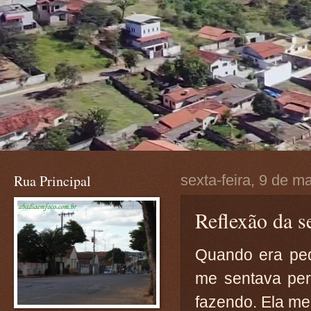
Rua Principal
sexta-feira, 9 de m
Reflexão da s
Quando era peq
me sentava per
fazendo. Ela me