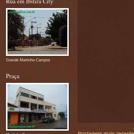
Rua em Ibitira City
Grande Martinho Campos
Praça
Postagem mais recent