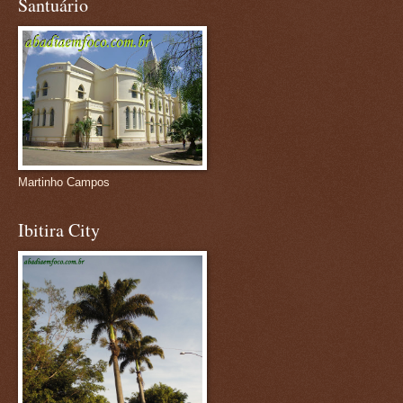
Santuário
Martinho Campos
Ibitira City