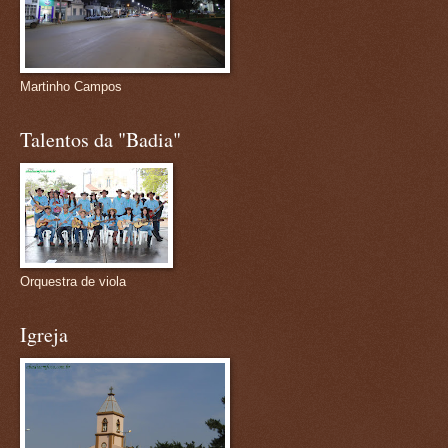
Martinho Campos
Talentos da "Badia"
Orquestra de viola
Igreja