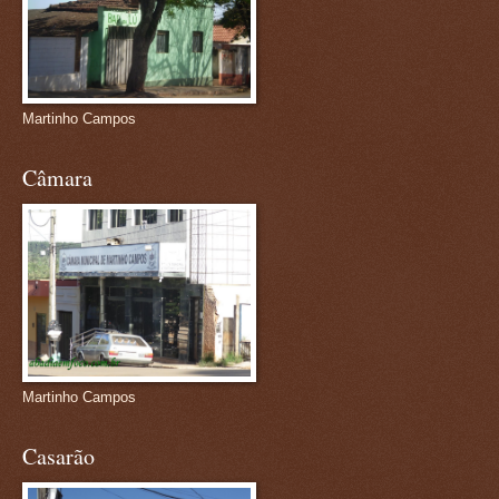
Martinho Campos
Câmara
Martinho Campos
Casarão