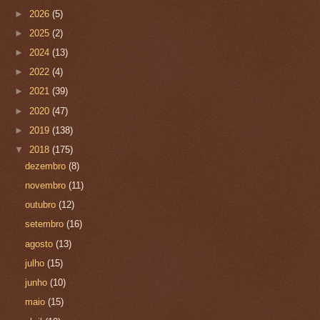
►
2026
(5)
►
2025
(2)
►
2024
(13)
►
2022
(4)
►
2021
(39)
►
2020
(47)
►
2019
(138)
▼
2018
(175)
dezembro
(8)
novembro
(11)
outubro
(12)
setembro
(16)
agosto
(13)
julho
(15)
junho
(10)
maio
(15)