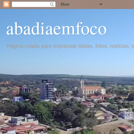
abadiaemfoco
Página criada para expressar ideias, fotos, notícia