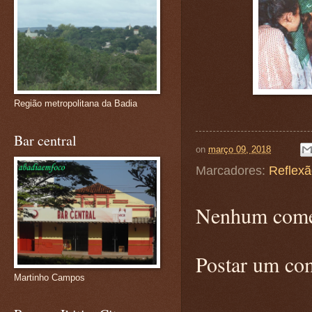
Região metropolitana da Badia
Bar central
on
março 09, 2018
Marcadores:
Reflex
Nenhum come
Postar um co
Martinho Campos