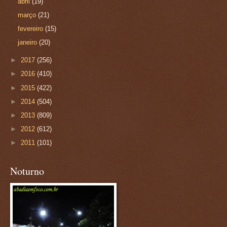
abril
(19)
março
(21)
fevereiro
(15)
janeiro
(20)
►
2017
(256)
►
2016
(410)
►
2015
(422)
►
2014
(504)
►
2013
(809)
►
2012
(612)
►
2011
(101)
Noturno