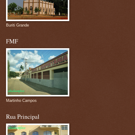
Buriti Grande
FMF
Martinho Campos
Rua Principal