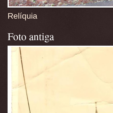
Relíquia
Foto antiga