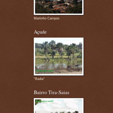
Martinho Campos
Açude
"Badia"
Bairro Tira-Saias