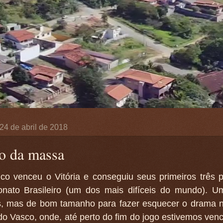
, 24 de abril de 2018
o da massa
ico venceu o Vitória e conseguiu seus primeiros três 
nato Brasileiro (um dos mais difíceis do mundo). Um
s, mas de bom tamanho para fazer esquecer o drama n
do Vasco, onde, até perto do fim do jogo estivemos ven