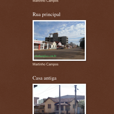
Martinho Campos
Rua principal
Martinho Campos
Casa antiga