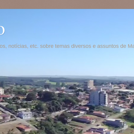
o
otos, notícias, etc. sobre temas diversos e assuntos de