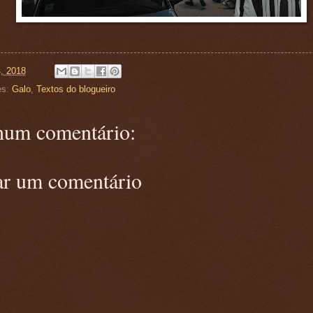
4, 2018
es:
Galo
,
Textos do blogueiro
um comentário:
ar um comentário