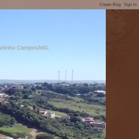
 Martinho Campos/MG.