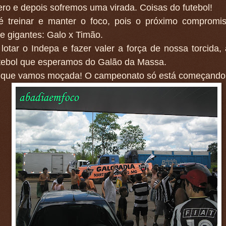
ro e depois sofremos uma virada. Coisas do futebol!
é treinar e manter o foco, pois o próximo compromi
e gigantes: Galo x Timão.
otar o Indepa e fazer valer a força de nossa torcida, 
tebol que esperamos do Galão da Massa.
que vamos moçada! O campeonato só está começando.