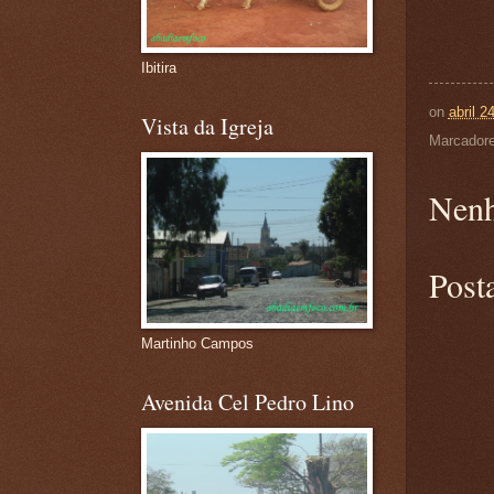
Ibitira
on
abril 2
Vista da Igreja
Marcador
Nenh
Post
Martinho Campos
Avenida Cel Pedro Lino