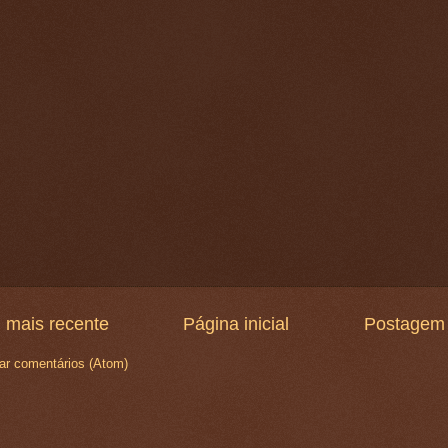
 mais recente
Página inicial
Postagem 
ar comentários (Atom)