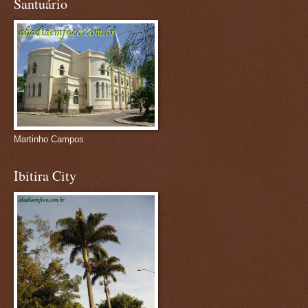
Santuário
Martinho Campos
Ibitira City