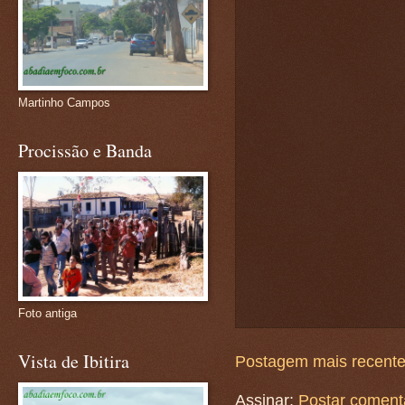
Martinho Campos
Procissão e Banda
Foto antiga
Vista de Ibitira
Postagem mais recent
Assinar:
Postar coment