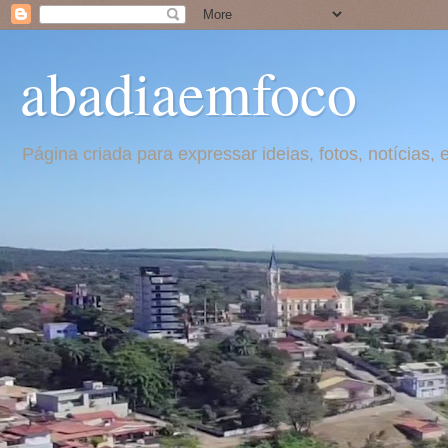
abadiaemfoco
Página criada para expressar ideias, fotos, notícia