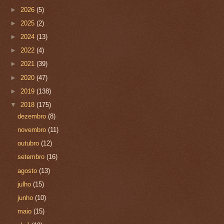
►
2026
(5)
►
2025
(2)
►
2024
(13)
►
2022
(4)
►
2021
(39)
►
2020
(47)
►
2019
(138)
▼
2018
(175)
dezembro
(8)
novembro
(11)
outubro
(12)
setembro
(16)
agosto
(13)
julho
(15)
junho
(10)
maio
(15)