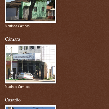
Martinho Campos
Câmara
Martinho Campos
Casarão