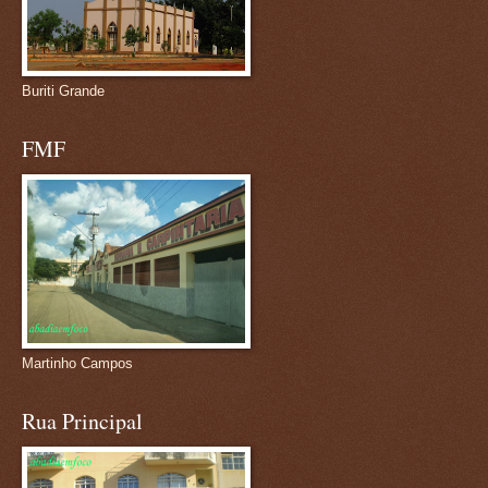
Buriti Grande
FMF
Martinho Campos
Rua Principal