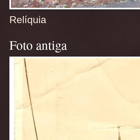
Relíquia
Foto antiga