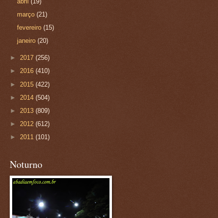
abril
(19)
março
(21)
fevereiro
(15)
janeiro
(20)
►
2017
(256)
►
2016
(410)
►
2015
(422)
►
2014
(504)
►
2013
(809)
►
2012
(612)
►
2011
(101)
Noturno