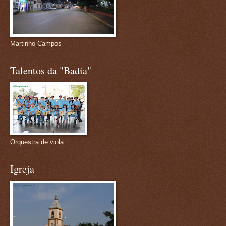
Martinho Campos
Talentos da "Badia"
Orquestra de viola
Igreja