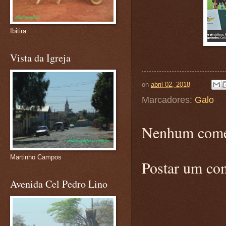
Ibitira
Vista da Igreja
on
abril 02, 2018
Marcadores:
Galo
Nenhum come
Martinho Campos
Postar um co
Avenida Cel Pedro Lino