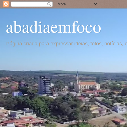
abadiaemfoco
Página criada para expressar ideias, fotos, notícia