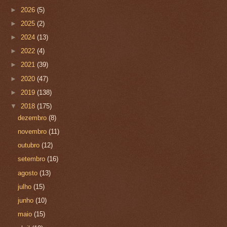
►
2026
(5)
►
2025
(2)
►
2024
(13)
►
2022
(4)
►
2021
(39)
►
2020
(47)
►
2019
(138)
▼
2018
(175)
dezembro
(8)
novembro
(11)
outubro
(12)
setembro
(16)
agosto
(13)
julho
(15)
junho
(10)
maio
(15)