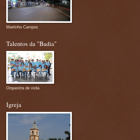
Martinho Campos
Talentos da "Badia"
Orquestra de viola
Igreja