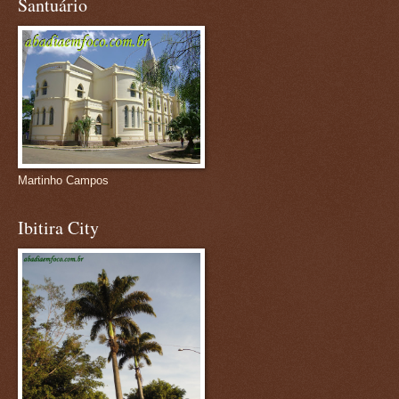
Santuário
Martinho Campos
Ibitira City