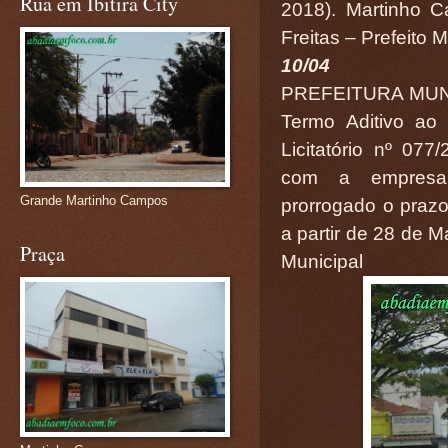
Rua em Ibitira City
2018). Martinho C
Freitas – Prefeito M
10/04
PREFEITURA MUN
Termo Aditivo ao
Licitatório nº 07
com a empresa
Grande Martinho Campos
prorrogado o prazo 
a partir de 28 de M
Praça
Municipal