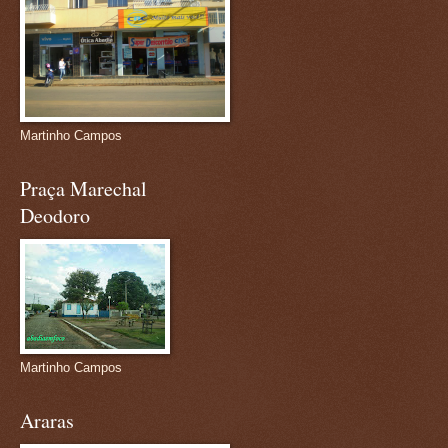
Martinho Campos
Praça Marechal
Deodoro
Martinho Campos
Araras