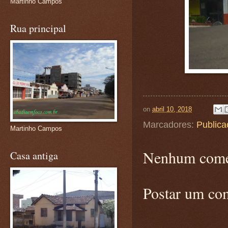
Martinho Campos
Rua principal
on
abril 10, 2018
Marcadores:
Publica
Martinho Campos
Nenhum come
Casa antiga
Postar um co