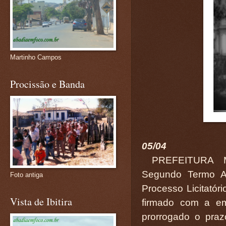
Martinho Campos
Procissão e Banda
05/04
PREFEITURA M
Segundo Termo Ad
Foto antiga
Processo Licitató
Vista de Ibitira
firmado com a 
prorrogado o praz