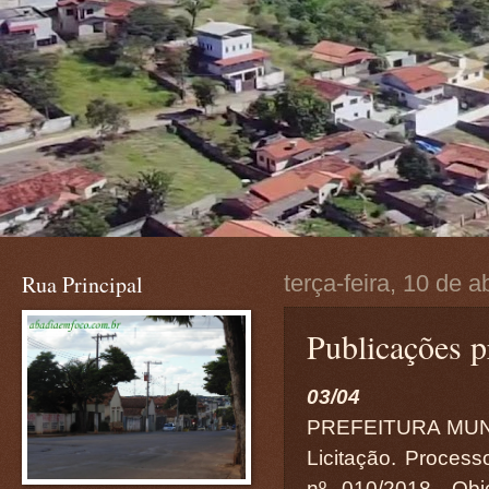
Rua Principal
terça-feira, 10 de a
Publicações p
03/04
PREFEITURA MUN
Licitação. Process
nº 010/2018. Obj