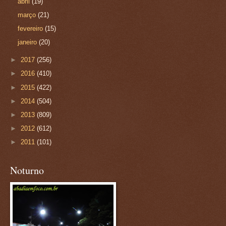
abril
(19)
março
(21)
fevereiro
(15)
janeiro
(20)
►
2017
(256)
►
2016
(410)
►
2015
(422)
►
2014
(504)
►
2013
(809)
►
2012
(612)
►
2011
(101)
Noturno