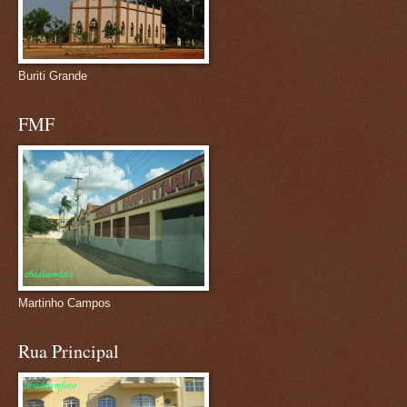
Buriti Grande
FMF
Martinho Campos
Rua Principal