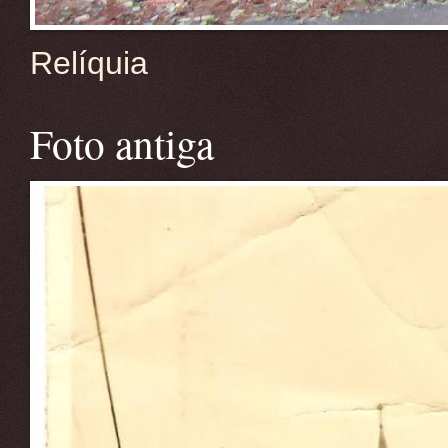
Relíquia
Foto antiga