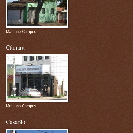
Martinho Campos
Câmara
Martinho Campos
Casarão