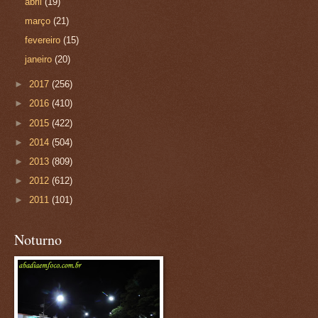
abril
(19)
março
(21)
fevereiro
(15)
janeiro
(20)
►
2017
(256)
►
2016
(410)
►
2015
(422)
►
2014
(504)
►
2013
(809)
►
2012
(612)
►
2011
(101)
Noturno