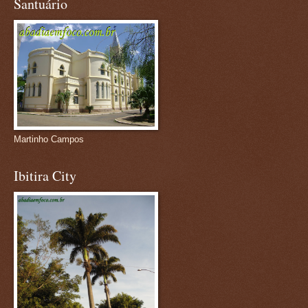
Santuário
Martinho Campos
Ibitira City