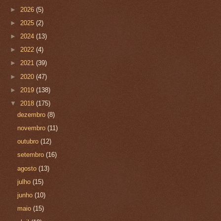
►
2026
(5)
►
2025
(2)
►
2024
(13)
►
2022
(4)
►
2021
(39)
►
2020
(47)
►
2019
(138)
▼
2018
(175)
dezembro
(8)
novembro
(11)
outubro
(12)
setembro
(16)
agosto
(13)
julho
(15)
junho
(10)
maio
(15)