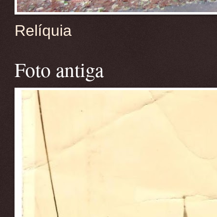
Relíquia
Foto antiga