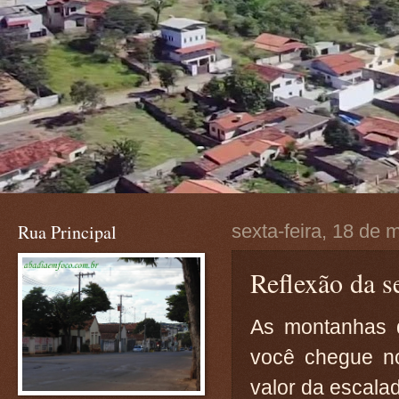
Rua Principal
sexta-feira, 18 de 
Reflexão da se
As montanhas 
você chegue n
valor da escala