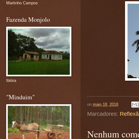
Martinho Campos
Fazenda Monjolo
Ibitira
"Minduim"
on
maio 18, 2018
Marcadores:
Reflex
Nenhum come