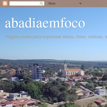
abadiaemfoco
Página criada para expressar ideias, fotos, notícia