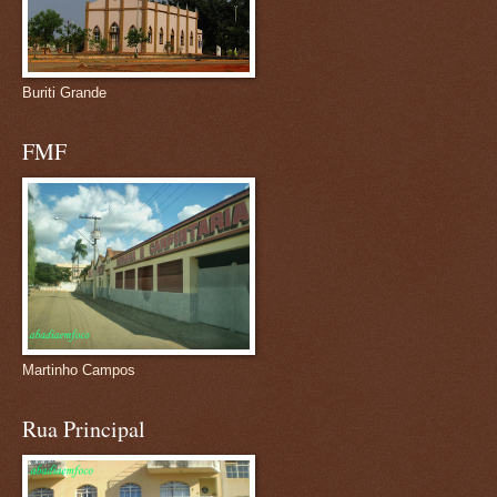
Buriti Grande
FMF
Martinho Campos
Rua Principal