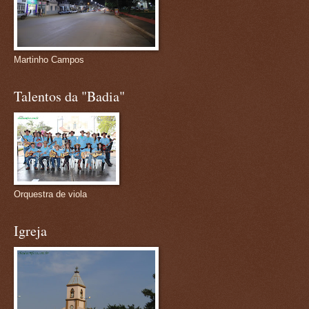
Martinho Campos
Talentos da "Badia"
Orquestra de viola
Igreja