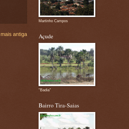
Martinho Campos
mais antiga
Açude
"Badia"
Bairro Tira-Saias