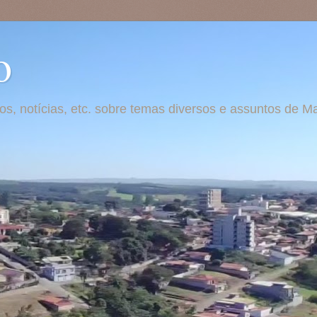
o
otos, notícias, etc. sobre temas diversos e assuntos de