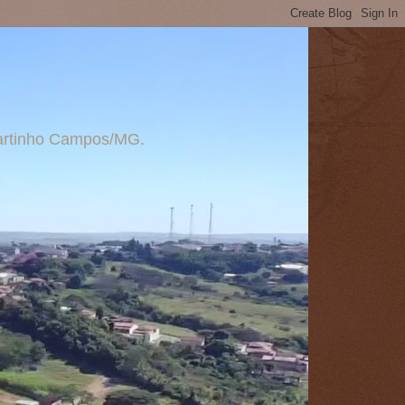
 Martinho Campos/MG.