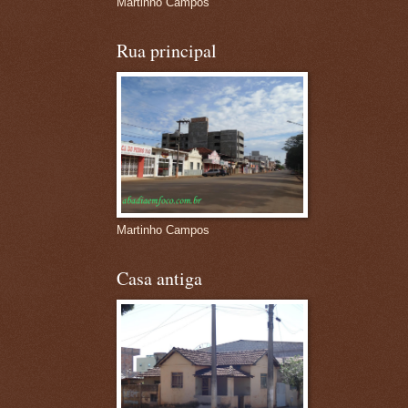
Martinho Campos
Rua principal
Martinho Campos
Casa antiga