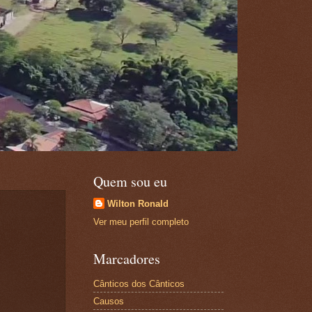
Quem sou eu
Wilton Ronald
Ver meu perfil completo
Marcadores
Cânticos dos Cânticos
Causos