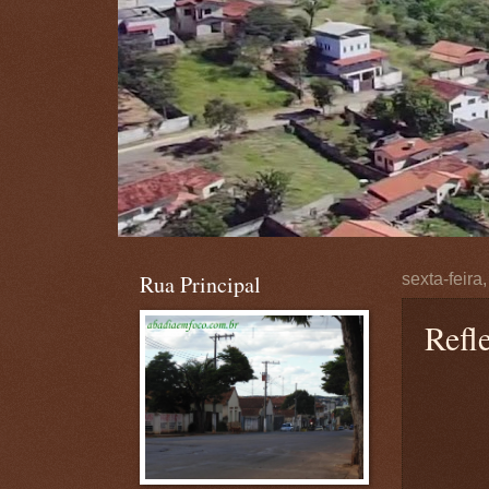
Rua Principal
sexta-feira
Refl