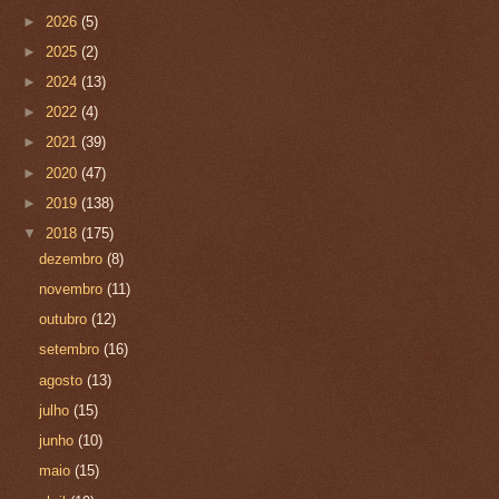
►
2026
(5)
►
2025
(2)
►
2024
(13)
►
2022
(4)
►
2021
(39)
►
2020
(47)
►
2019
(138)
▼
2018
(175)
dezembro
(8)
novembro
(11)
outubro
(12)
setembro
(16)
agosto
(13)
julho
(15)
junho
(10)
maio
(15)