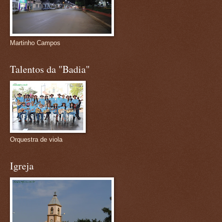
Martinho Campos
Talentos da "Badia"
Orquestra de viola
Igreja