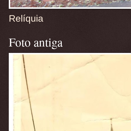
Relíquia
Foto antiga