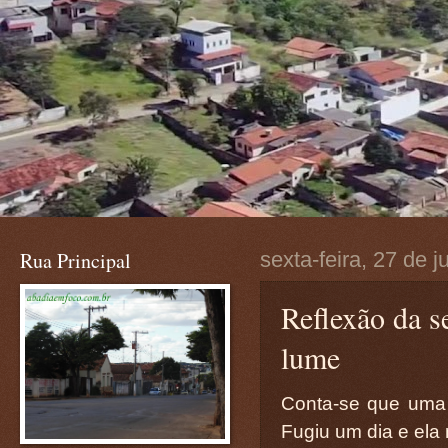
Rua Principal
sexta-feira, 27 de 
Reflexão da s
lume
Conta-se que uma
Fugiu um dia e ela n