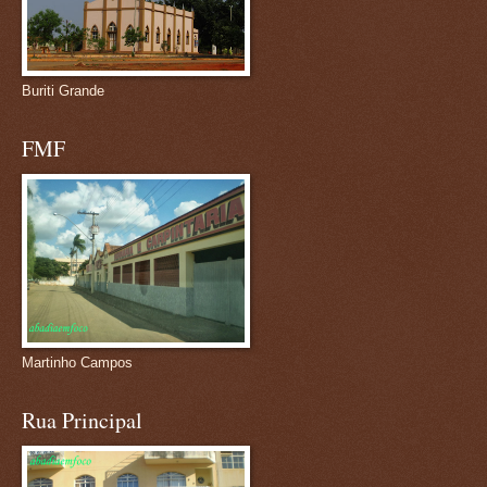
Buriti Grande
FMF
Martinho Campos
Rua Principal