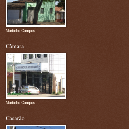
Martinho Campos
Câmara
Martinho Campos
Casarão