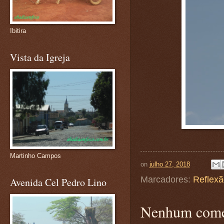
Ibitira
Vista da Igreja
Martinho Campos
on
julho 27, 2018
Marcadores:
Reflex
Avenida Cel Pedro Lino
Nenhum come