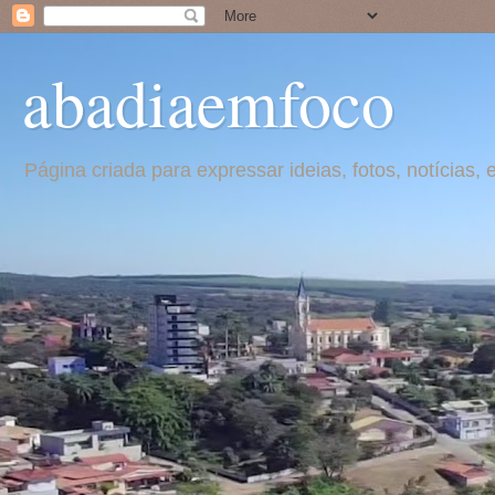
abadiaemfoco
Página criada para expressar ideias, fotos, notícia