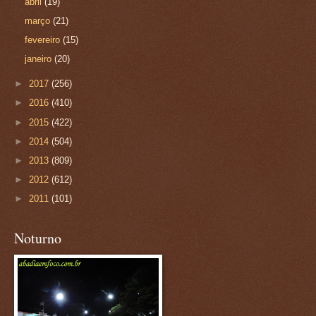
abril
(19)
março
(21)
fevereiro
(15)
janeiro
(20)
►
2017
(256)
►
2016
(410)
►
2015
(422)
►
2014
(504)
►
2013
(809)
►
2012
(612)
►
2011
(101)
Noturno