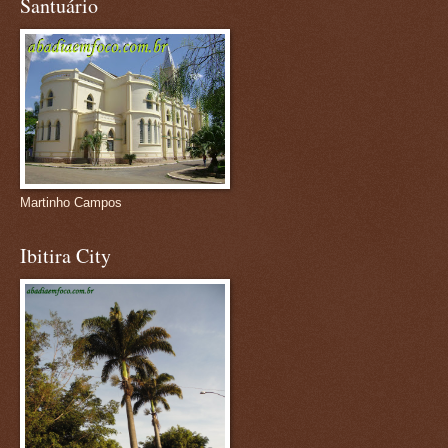
Santuário
Martinho Campos
Ibitira City