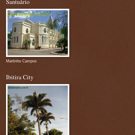
Santuário
Martinho Campos
Ibitira City