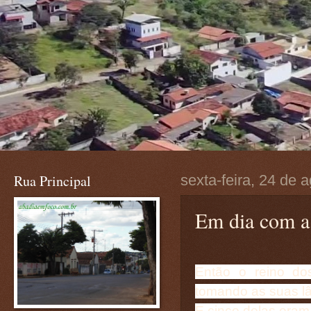
Rua Principal
sexta-feira, 24 de 
Em dia com a
Então o reino do
tomando as suas l
E cinco delas eram