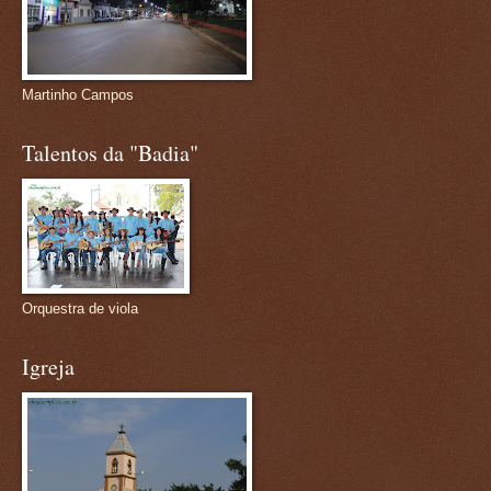
Martinho Campos
Talentos da "Badia"
Orquestra de viola
Igreja