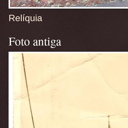
Relíquia
Foto antiga