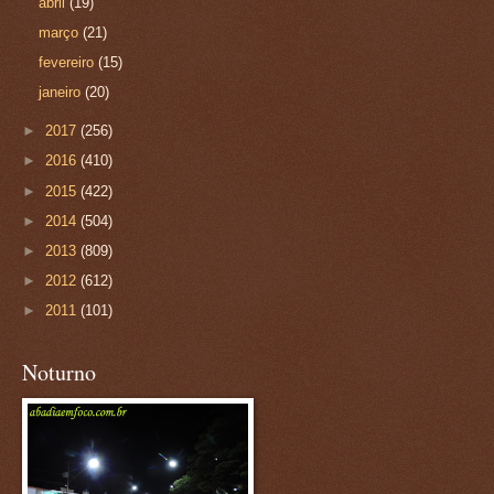
abril
(19)
março
(21)
fevereiro
(15)
janeiro
(20)
►
2017
(256)
►
2016
(410)
►
2015
(422)
►
2014
(504)
►
2013
(809)
►
2012
(612)
►
2011
(101)
Noturno