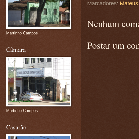
Marcadores:
Mateus
Nenhum come
Martinho Campos
Postar um co
Câmara
Martinho Campos
Casarão