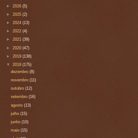
►
2026
(5)
►
2025
(2)
►
2024
(13)
►
2022
(4)
►
2021
(39)
►
2020
(47)
►
2019
(138)
▼
2018
(175)
dezembro
(8)
novembro
(11)
outubro
(12)
setembro
(16)
agosto
(13)
julho
(15)
junho
(10)
maio
(15)