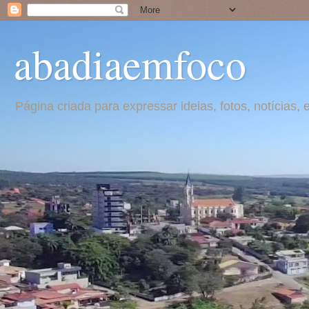
abadiaemfoco
Página criada para expressar ideias, fotos, notícia