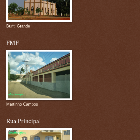
Buriti Grande
FMF
Martinho Campos
Rua Principal