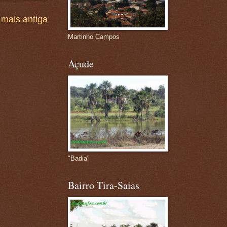
mais antiga
Martinho Campos
Açude
"Badia"
Bairro Tira-Saias