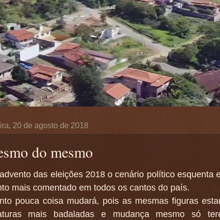
ira, 20 de agosto de 2018
esmo do mesmo
dvento das eleições 2018 o cenário político esquenta e
nto mais comentado em todos os cantos do país.
anto pouca coisa mudará, pois as mesmas figuras es
daturas mais badaladas e mudança mesmo só te