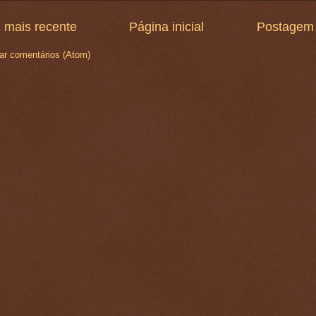
 mais recente
Página inicial
Postagem 
ar comentários (Atom)