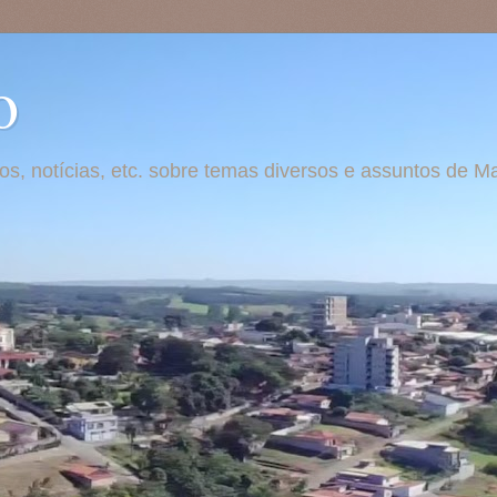
o
otos, notícias, etc. sobre temas diversos e assuntos de