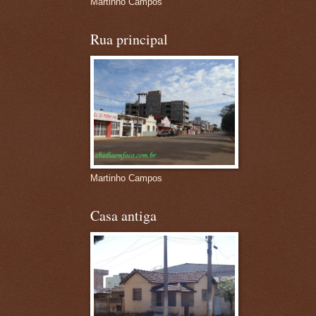
Martinho Campos
Rua principal
Martinho Campos
Casa antiga