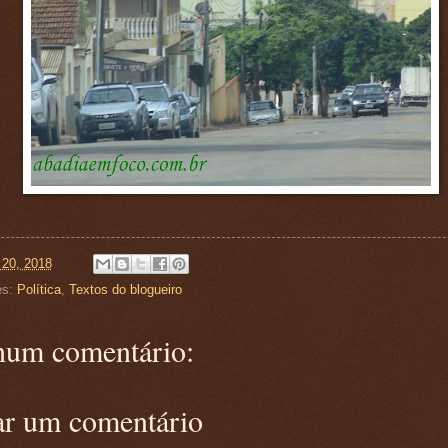
 20, 2018
es:
Política
,
Textos do blogueiro
um comentário:
ar um comentário