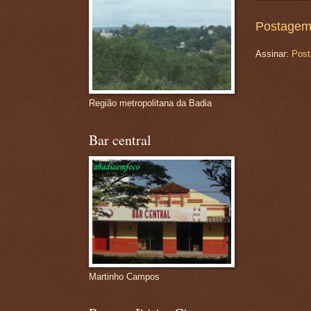
Postagem
Assinar:
Post
Região metropolitana da Badia
Bar central
Martinho Campos