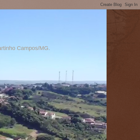
 Martinho Campos/MG.