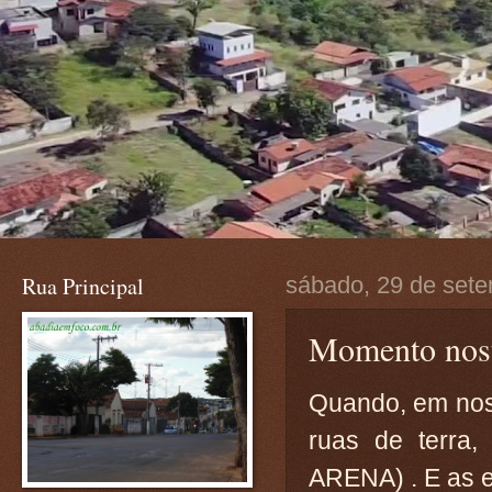
Rua Principal
sábado, 29 de set
Momento nosta
Quando, em nos
ruas de terra,
ARENA) . E as e