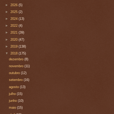
►
2026
(5)
►
2025
(2)
►
2024
(13)
►
2022
(4)
►
2021
(39)
►
2020
(47)
►
2019
(138)
▼
2018
(175)
dezembro
(8)
novembro
(11)
outubro
(12)
setembro
(16)
agosto
(13)
julho
(15)
junho
(10)
maio
(15)