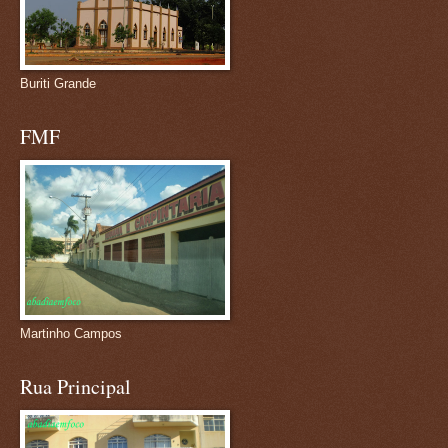
Buriti Grande
FMF
Martinho Campos
Rua Principal