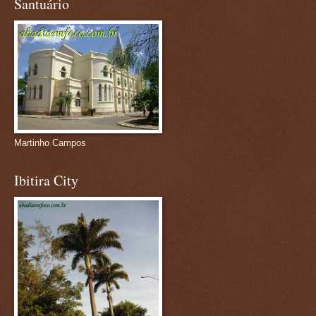
Santuário
Martinho Campos
Ibitira City