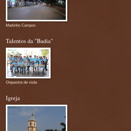
Martinho Campos
Talentos da "Badia"
Orquestra de viola
Igreja