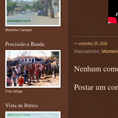
Martinho Campos
Procissão e Banda
on
setembro 29, 2018
Marcadores:
Moment
Nenhum come
Postar um co
Foto antiga
Vista de Ibitira