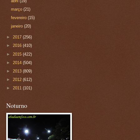
abril
(19)
março
(21)
fevereiro
(15)
janeiro
(20)
►
2017
(256)
►
2016
(410)
►
2015
(422)
►
2014
(504)
►
2013
(809)
►
2012
(612)
►
2011
(101)
Noturno