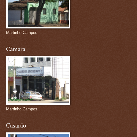
Martinho Campos
Câmara
Martinho Campos
Casarão