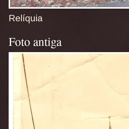
Relíquia
Foto antiga