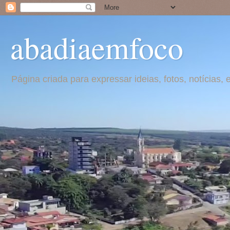
abadiaemfoco
Página criada para expressar ideias, fotos, notícia