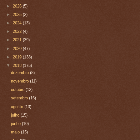
►
2026
(5)
►
2025
(2)
►
2024
(13)
►
2022
(4)
►
2021
(39)
►
2020
(47)
►
2019
(138)
▼
2018
(175)
dezembro
(8)
novembro
(11)
outubro
(12)
setembro
(16)
agosto
(13)
julho
(15)
junho
(10)
maio
(15)