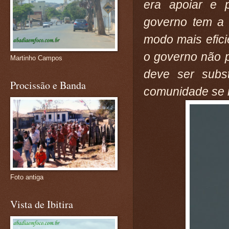
era apoiar e p
governo tem a 
modo mais efic
o governo não 
Martinho Campos
deve ser subs
Procissão e Banda
comunidade se r
Foto antiga
Vista de Ibitira