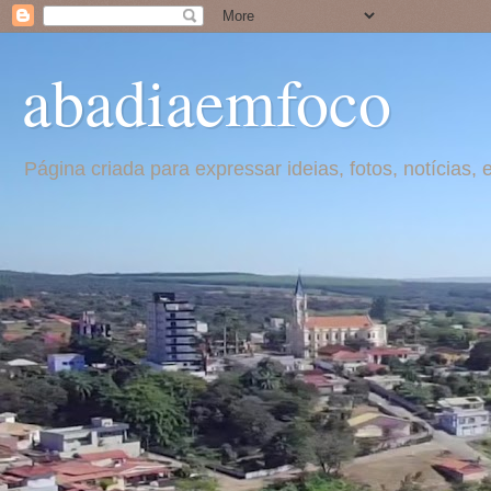
abadiaemfoco
Página criada para expressar ideias, fotos, notícia