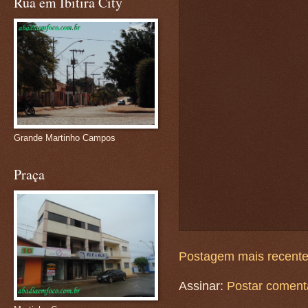
Rua em Ibitira City
Grande Martinho Campos
Praça
Postagem mais recent
Assinar:
Postar coment