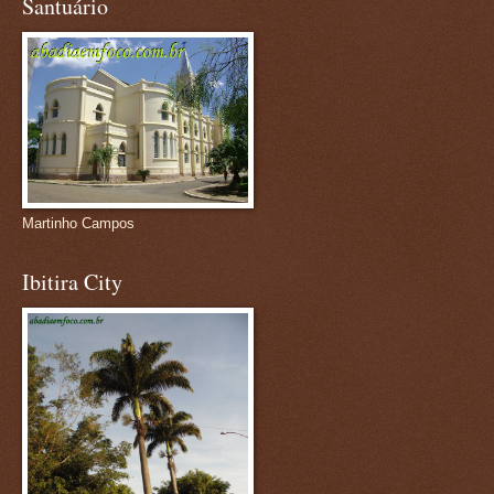
Santuário
Martinho Campos
Ibitira City