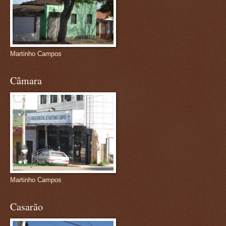
Martinho Campos
Câmara
Martinho Campos
Casarão