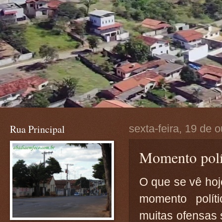
Rua Principal
sexta-feira, 19 de 
Momento polí
O que se vê hoj
momento polít
muitas ofensas 