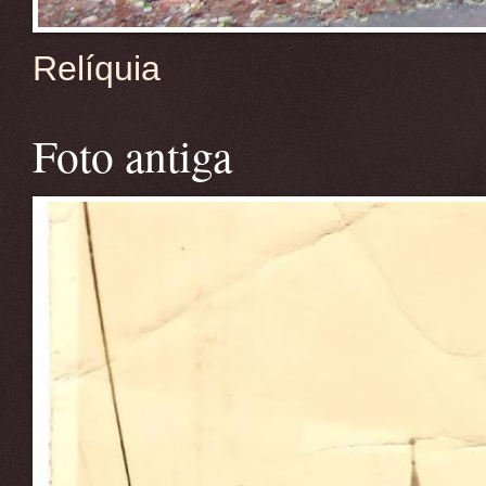
Relíquia
Foto antiga