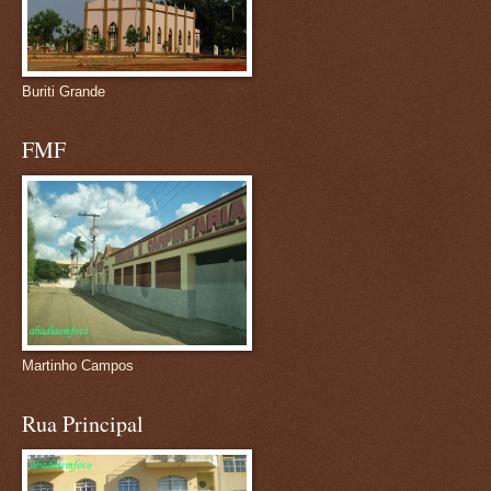
Buriti Grande
FMF
Martinho Campos
Rua Principal