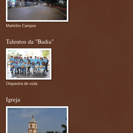
Martinho Campos
Talentos da "Badia"
Orquestra de viola
Igreja