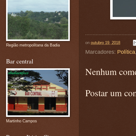
on
outubro 19, 2018
Região metropolitana da Badia
Marcadores:
Política
Bar central
Nenhum come
Postar um co
Martinho Campos