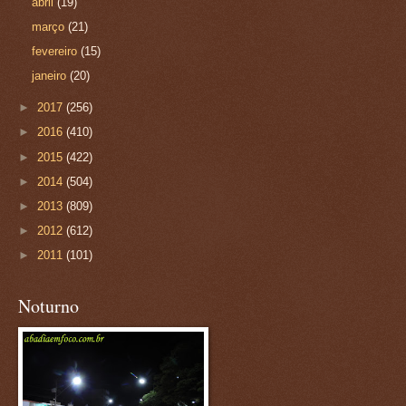
abril
(19)
março
(21)
fevereiro
(15)
janeiro
(20)
►
2017
(256)
►
2016
(410)
►
2015
(422)
►
2014
(504)
►
2013
(809)
►
2012
(612)
►
2011
(101)
Noturno