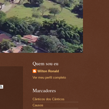
Quem sou eu
Wilton Ronald
Ver meu perfil completo
a.
Marcadores
Cânticos dos Cânticos
Causos