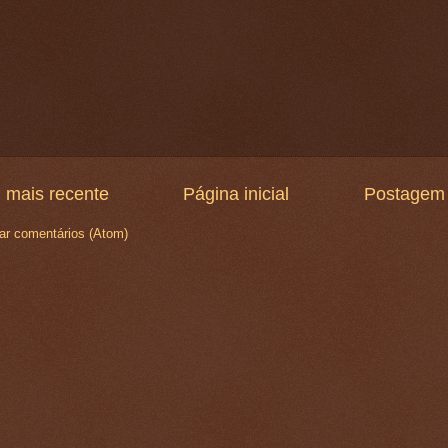
 mais recente
Página inicial
Postagem 
ar comentários (Atom)