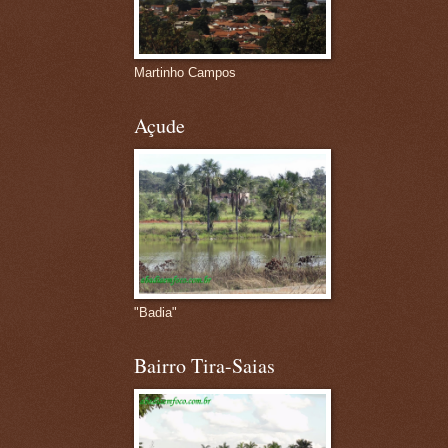
Martinho Campos
Açude
"Badia"
Bairro Tira-Saias