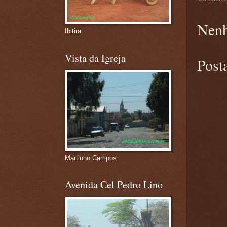
Nenh
Ibitira
Vista da Igreja
Post
Martinho Campos
Avenida Cel Pedro Lino