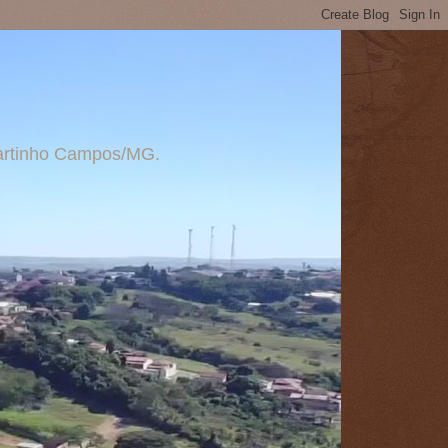
 Martinho Campos/MG.