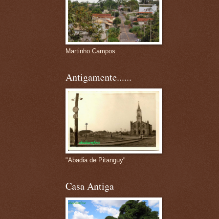
Martinho Campos
Antigamente......
"Abadia de Pitanguy"
Casa Antiga