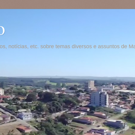
o
otos, notícias, etc. sobre temas diversos e assuntos de