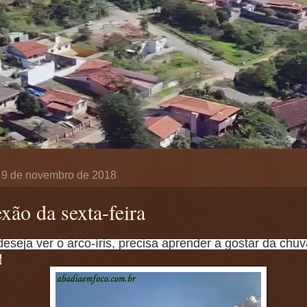
a, 9 de novembro de 2018
xão da sexta-feira
seja ver o arco-íris, precisa aprender a gostar da chuv
)