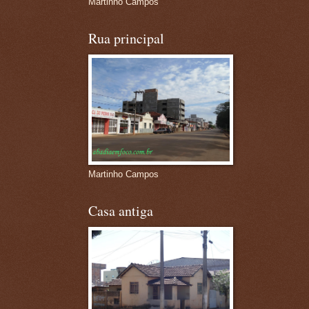
Martinho Campos
Rua principal
Martinho Campos
Casa antiga