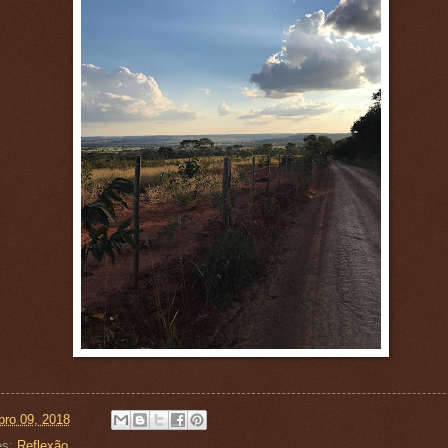
ro 09, 2018
es:
Reflexão