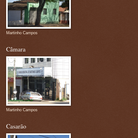
Martinho Campos
Câmara
Martinho Campos
Casarão