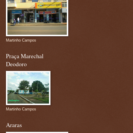
Martinho Campos
Praça Marechal
Deodoro
Martinho Campos
Araras