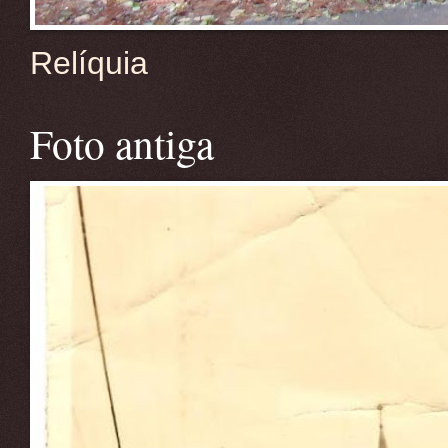
Relíquia
Foto antiga