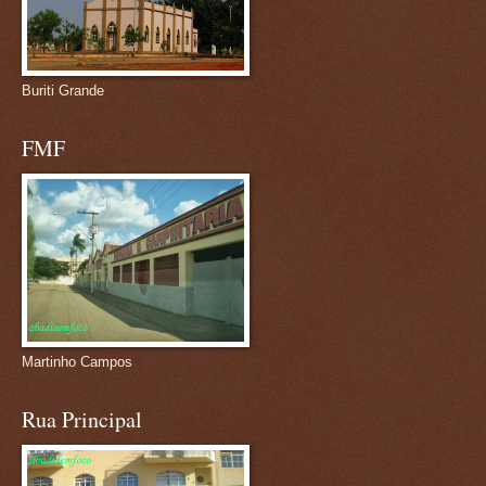
Buriti Grande
FMF
Martinho Campos
Rua Principal