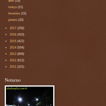
abril
(19)
março
(21)
fevereiro
(15)
janeiro
(20)
►
2017
(256)
►
2016
(410)
►
2015
(422)
►
2014
(504)
►
2013
(809)
►
2012
(612)
►
2011
(101)
Noturno