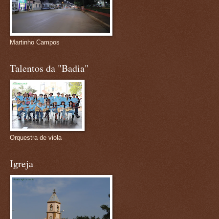
Martinho Campos
Talentos da "Badia"
Orquestra de viola
Igreja