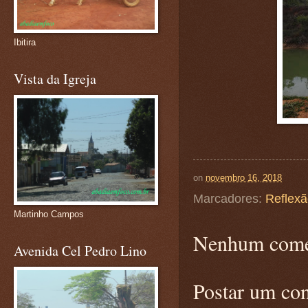
Ibitira
Vista da Igreja
on
novembro 16, 2018
Marcadores:
Reflex
Martinho Campos
Nenhum come
Avenida Cel Pedro Lino
Postar um co