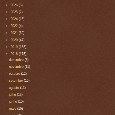
►
2026
(5)
►
2025
(2)
►
2024
(13)
►
2022
(4)
►
2021
(39)
►
2020
(47)
►
2019
(138)
▼
2018
(175)
dezembro
(8)
novembro
(11)
outubro
(12)
setembro
(16)
agosto
(13)
julho
(15)
junho
(10)
maio
(15)