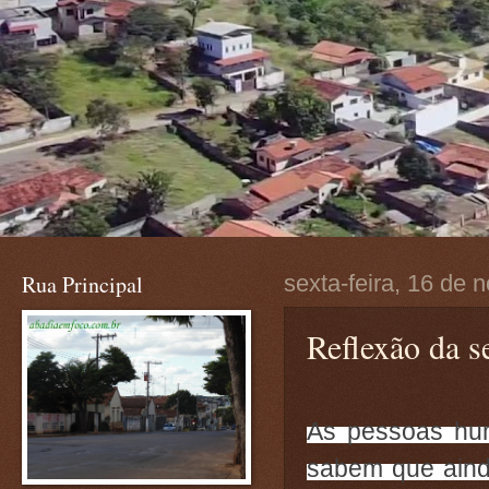
Rua Principal
sexta-feira, 16 de
Reflexão da se
As pessoas hum
sabem que ainda