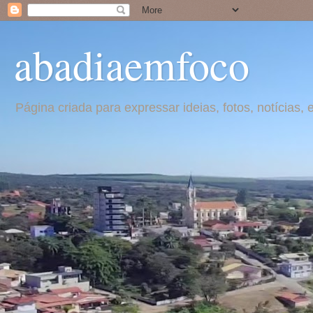
abadiaemfoco
Página criada para expressar ideias, fotos, notícia