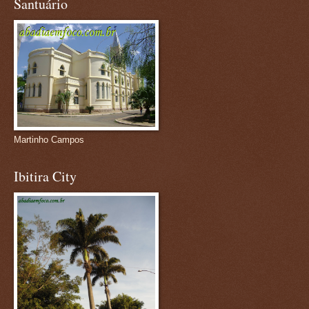
Santuário
Martinho Campos
Ibitira City