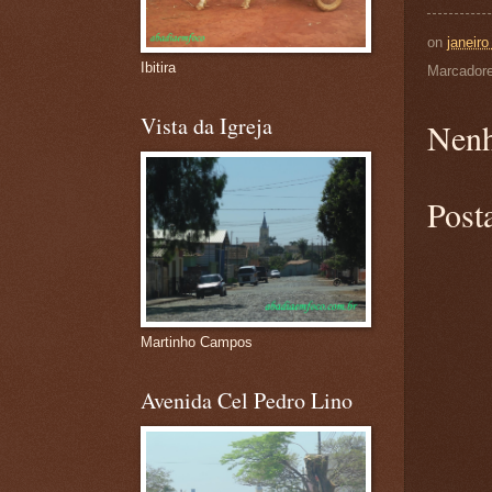
on
janeiro
Ibitira
Marcador
Vista da Igreja
Nenh
Post
Martinho Campos
Avenida Cel Pedro Lino