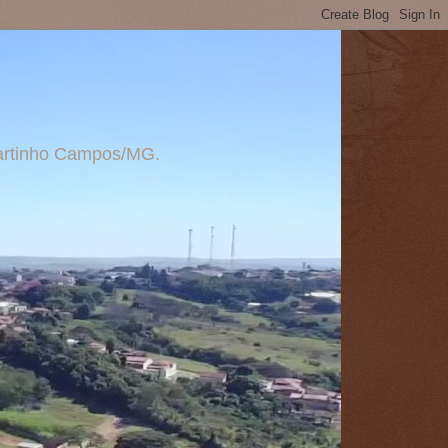
 Martinho Campos/MG.