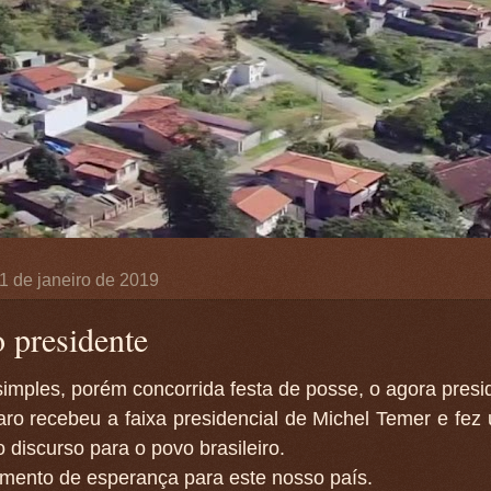
, 1 de janeiro de 2019
 presidente
mples, porém concorrida festa de posse, o agora presid
ro recebeu a faixa presidencial de Michel Temer e fez
o discurso para o povo brasileiro.
ento de esperança para este nosso país.