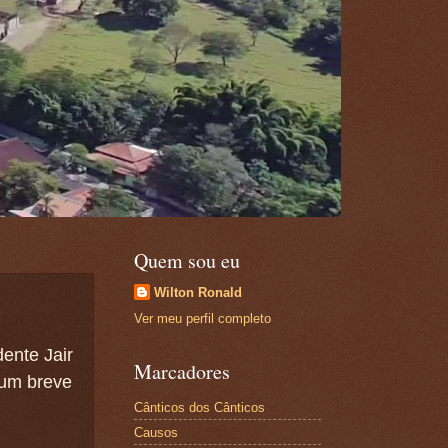
Quem sou eu
Wilton Ronald
Ver meu perfil completo
ente Jair
Marcadores
 um breve
Cânticos dos Cânticos
Causos