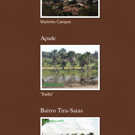
Martinho Campos
Açude
"Badia"
Bairro Tira-Saias