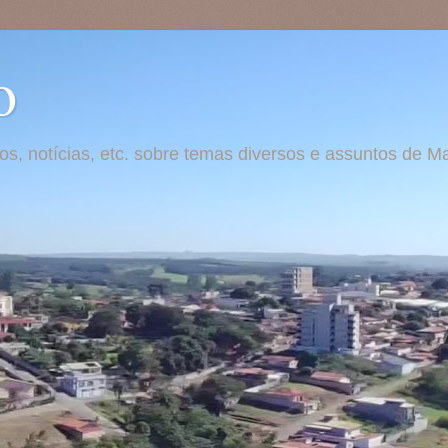
o
otos, notícias, etc. sobre temas diversos e assuntos de