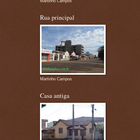
Martinho Campos
Rua principal
Martinho Campos
Casa antiga