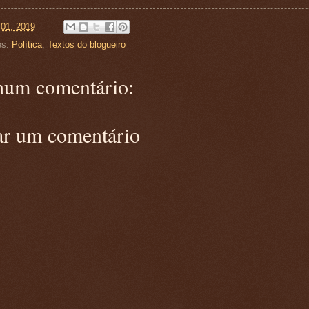
 01, 2019
es:
Política
,
Textos do blogueiro
um comentário:
ar um comentário