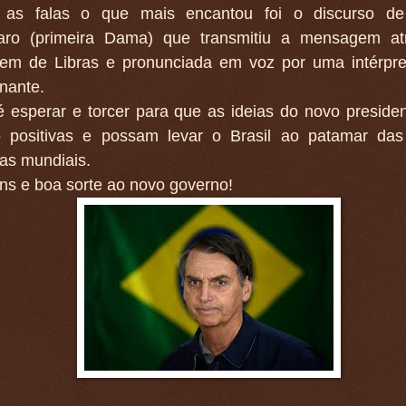
 as falas o que mais encantou foi o discurso de
aro (primeira Dama) que transmitiu a mensagem at
gem de Libras e pronunciada em voz por uma intérpre
nante.
é esperar e torcer para que as ideias do novo preside
o positivas e possam levar o Brasil ao patamar das
as mundiais.
ns e boa sorte ao novo governo!