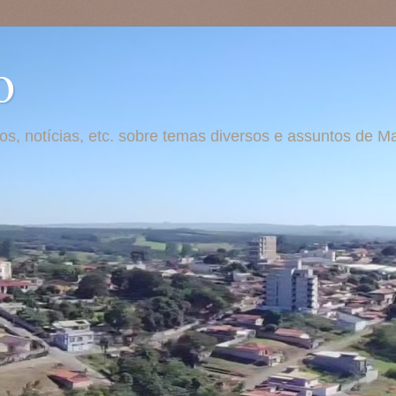
o
otos, notícias, etc. sobre temas diversos e assuntos de