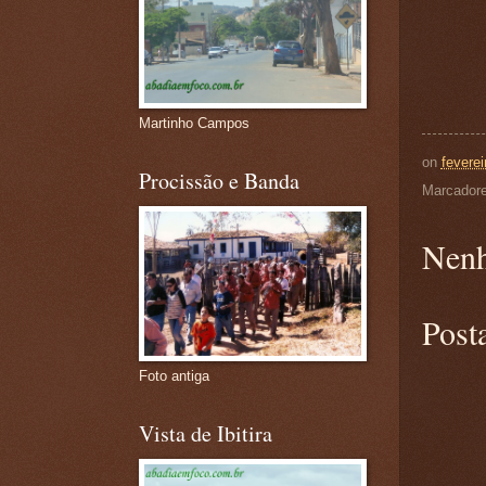
Martinho Campos
on
feverei
Procissão e Banda
Marcador
Nenh
Post
Foto antiga
Vista de Ibitira