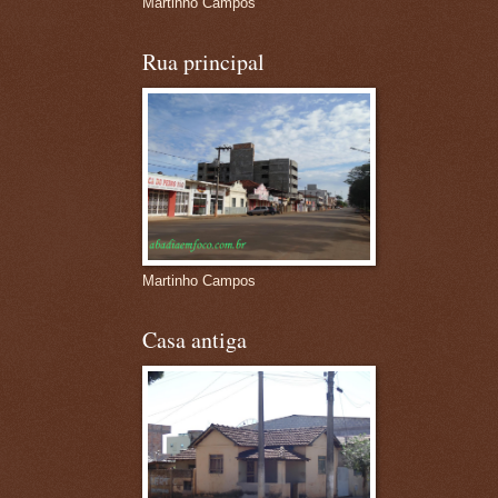
Martinho Campos
Rua principal
Martinho Campos
Casa antiga