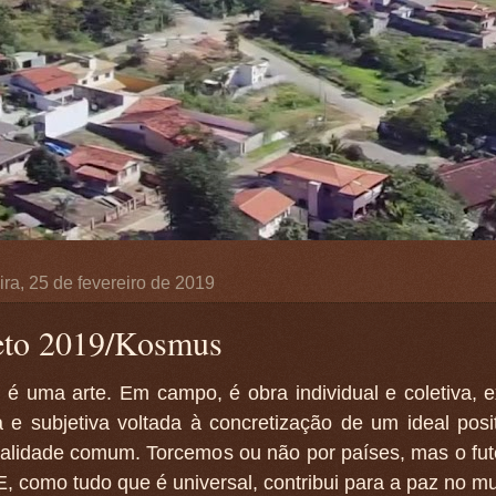
ra, 25 de fevereiro de 2019
eto 2019/Kosmus
 é uma arte. Em campo, é obra individual e coletiva, 
a e subjetiva voltada à concretização de um ideal posi
nalidade comum. Torcemos ou não por países, mas o fut
E, como tudo que é universal, contribui para a paz no m