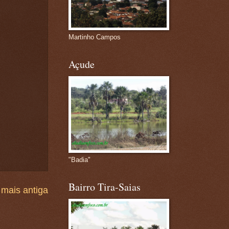
Martinho Campos
Açude
"Badia"
Bairro Tira-Saias
mais antiga