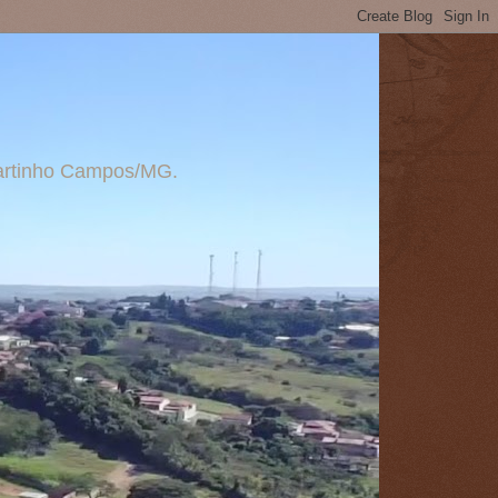
 Martinho Campos/MG.