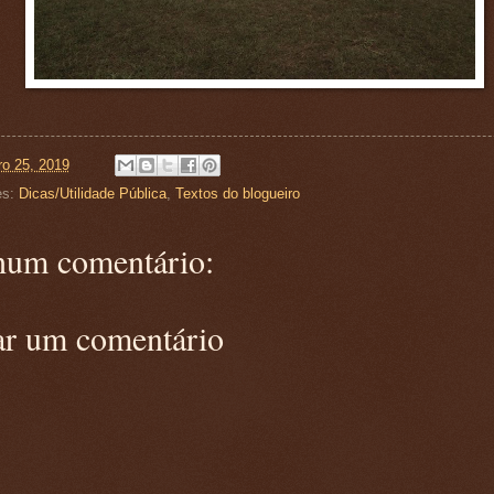
ro 25, 2019
es:
Dicas/Utilidade Pública
,
Textos do blogueiro
um comentário:
ar um comentário