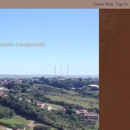
 Martinho Campos/MG.