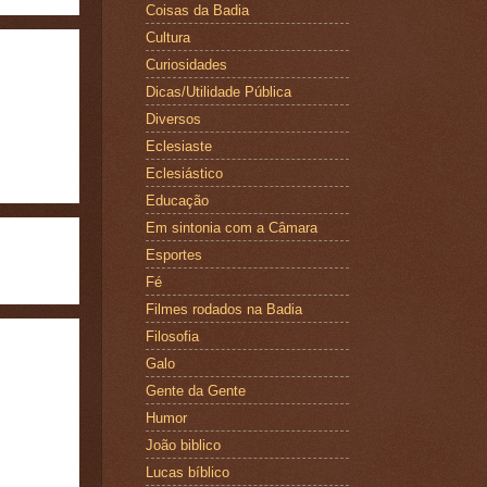
Coisas da Badia
Cultura
Curiosidades
Dicas/Utilidade Pública
Diversos
Eclesiaste
Eclesiástico
Educação
Em sintonia com a Câmara
Esportes
Fé
Filmes rodados na Badia
Filosofia
Galo
Gente da Gente
Humor
João biblico
Lucas bíblico