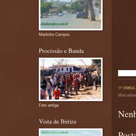
Martinho Campos
Procissão e Banda
on
março 
Marcador
Foto antiga
Nenh
Vista de Ibitira
Post