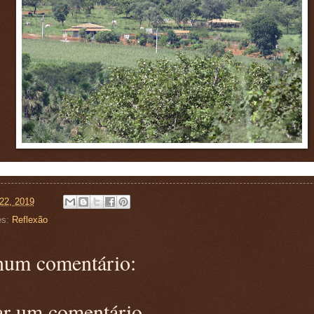
22, 2019
es:
Reflexão
um comentário:
ar um comentário