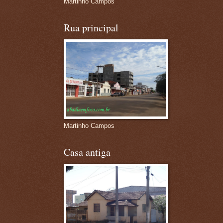
Martinho Campos
Rua principal
Martinho Campos
Casa antiga