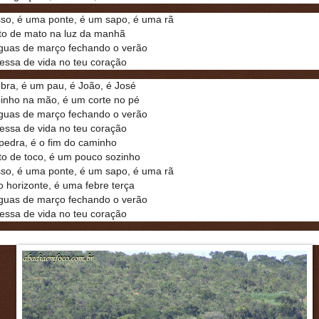
so, é uma ponte, é um sapo, é uma rã
to de mato na luz da manhã
guas de março fechando o verão
essa de vida no teu coração
bra, é um pau, é João, é José
inho na mão, é um corte no pé
guas de março fechando o verão
essa de vida no teu coração
pedra, é o fim do caminho
to de toco, é um pouco sozinho
so, é uma ponte, é um sapo, é uma rã
 horizonte, é uma febre terça
guas de março fechando o verão
essa de vida no teu coração