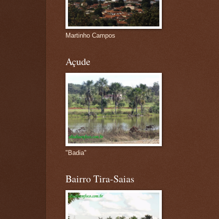
Martinho Campos
Açude
"Badia"
Bairro Tira-Saias