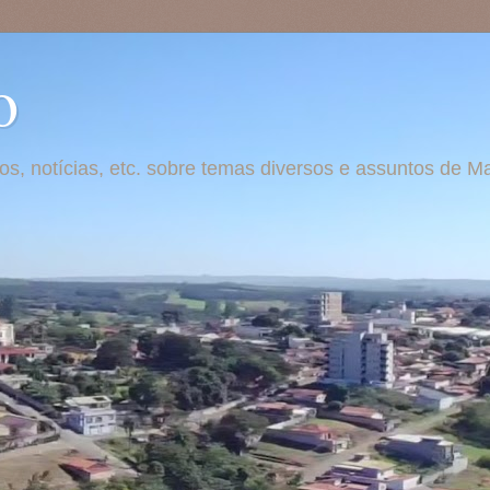
o
otos, notícias, etc. sobre temas diversos e assuntos de