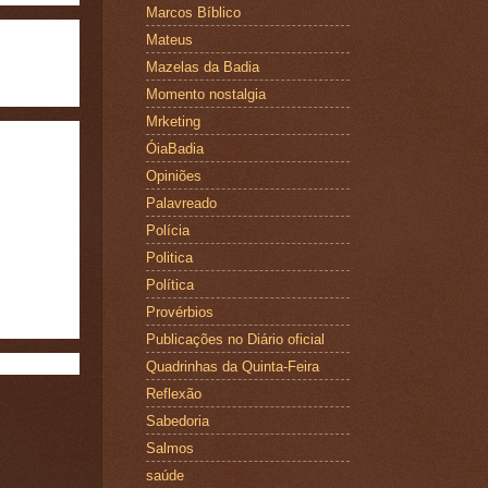
Marcos Bíblico
Mateus
Mazelas da Badia
Momento nostalgia
Mrketing
ÓiaBadia
Opiniões
Palavreado
Polícia
Politica
Política
Provérbios
Publicações no Diário oficial
Quadrinhas da Quinta-Feira
Reflexão
Sabedoria
Salmos
saúde