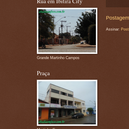
Rua em Ibitira City
Postagem
Assinar:
Post
Grande Martinho Campos
Praça