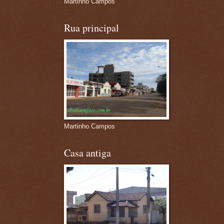
Martinho Campos
Rua principal
Martinho Campos
Casa antiga