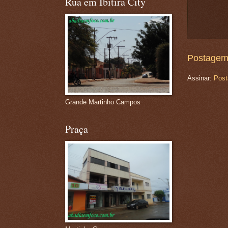
Rua em Ibitira City
Postagem
Assinar:
Post
Grande Martinho Campos
Praça