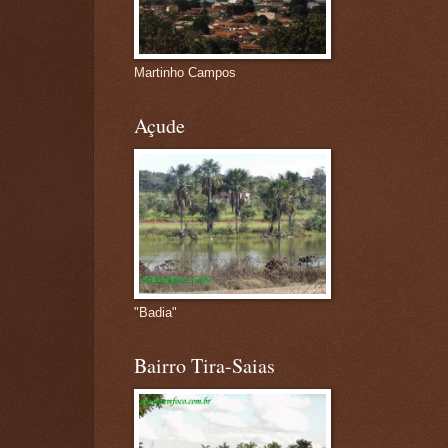
Martinho Campos
Açude
"Badia"
Bairro Tira-Saias