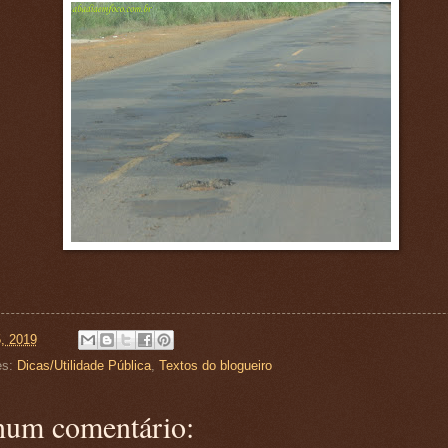
5, 2019
es:
Dicas/Utilidade Pública
,
Textos do blogueiro
um comentário: