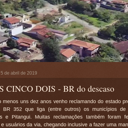
, 5 de abril de 2019
 CINCO DOIS - BR do descaso
o menos uns dez anos venho reclamando do estado pr
a BR 352 que liga (entre outros) os municípios de 
 e Pitangui. Muitas reclamações também foram fei
e usuários da via, chegando inclusive a fazer uma man