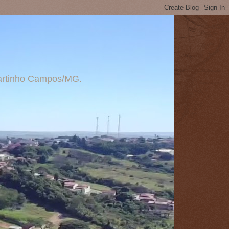
 Martinho Campos/MG.