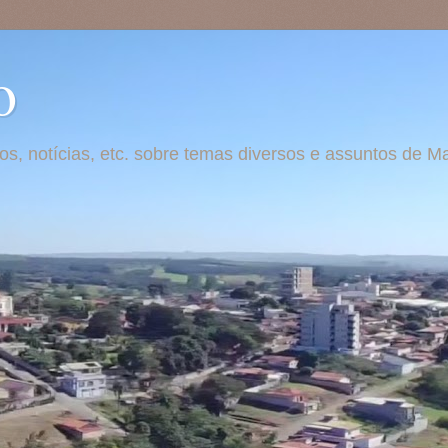
o
otos, notícias, etc. sobre temas diversos e assuntos de