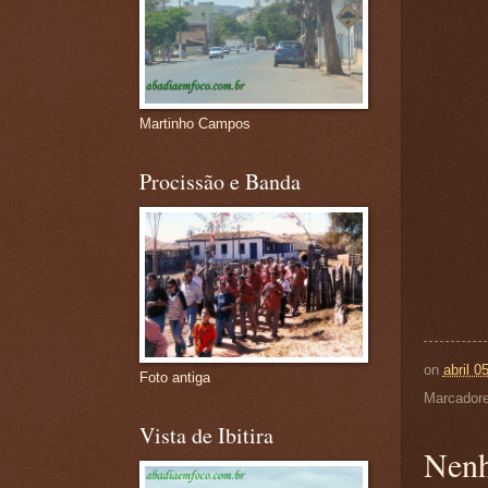
Martinho Campos
Procissão e Banda
on
abril 0
Foto antiga
Marcador
Vista de Ibitira
Nenh