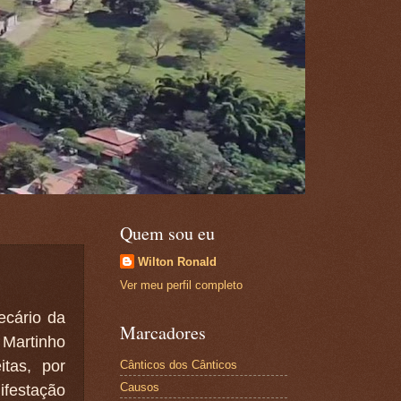
Quem sou eu
Wilton Ronald
Ver meu perfil completo
ecário da
Marcadores
Martinho
tas, por
Cânticos dos Cânticos
Causos
ifestação