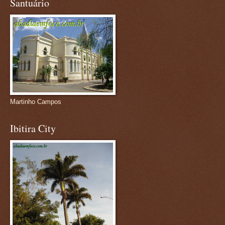
Santuário
Martinho Campos
Ibitira City