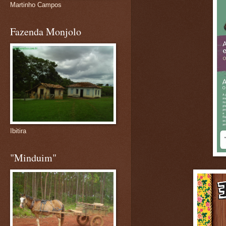
Martinho Campos
Fazenda Monjolo
Ibitira
"Minduim"