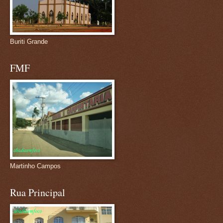
Buriti Grande
FMF
Martinho Campos
Rua Principal