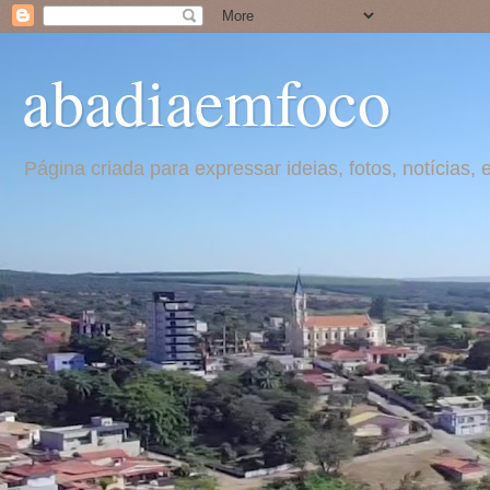
abadiaemfoco
Página criada para expressar ideias, fotos, notícia