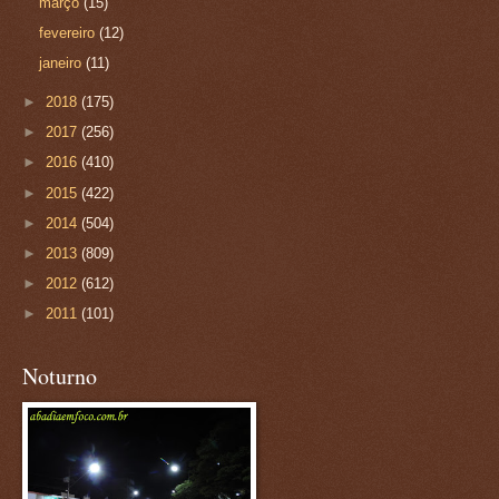
março
(15)
fevereiro
(12)
janeiro
(11)
►
2018
(175)
►
2017
(256)
►
2016
(410)
►
2015
(422)
►
2014
(504)
►
2013
(809)
►
2012
(612)
►
2011
(101)
Noturno