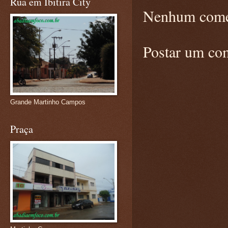
Rua em Ibitira City
Nenhum come
Postar um co
Grande Martinho Campos
Praça