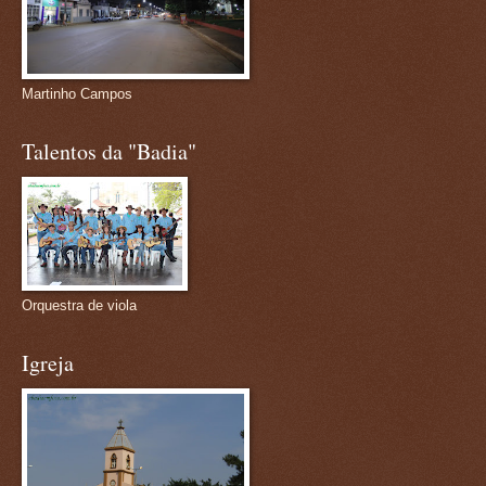
Martinho Campos
Talentos da "Badia"
Orquestra de viola
Igreja