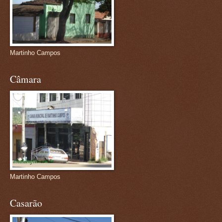
Martinho Campos
Câmara
Martinho Campos
Casarão