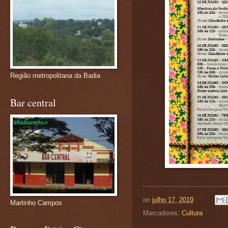
Região metropolitana da Badia
Bar central
on
julho 17, 2019
Martinho Campos
Marcadores:
Cultura