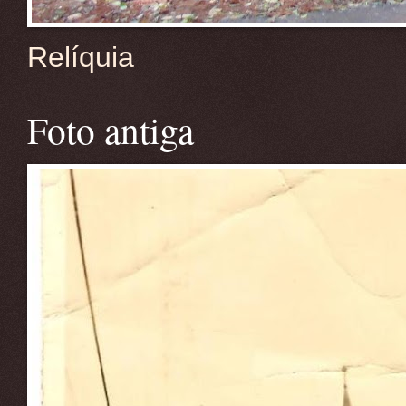
Relíquia
Foto antiga