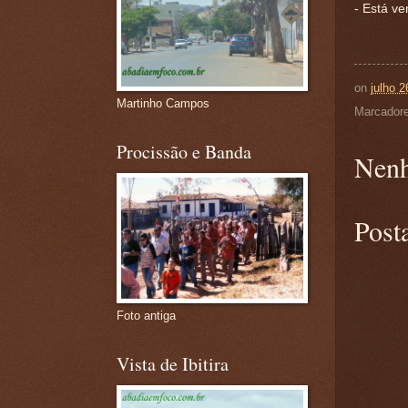
- Está ve
on
julho 2
Martinho Campos
Marcador
Procissão e Banda
Nenh
Post
Foto antiga
Vista de Ibitira