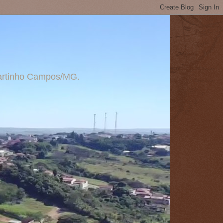
 Martinho Campos/MG.