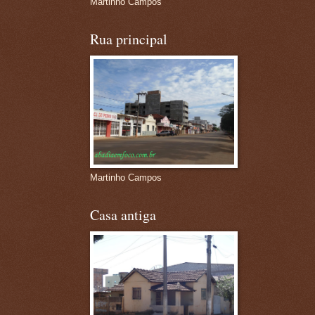
Martinho Campos
Rua principal
Martinho Campos
Casa antiga