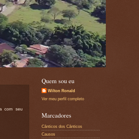
Quem sou eu
Wilton Ronald
Ver meu perfil completo
sa com seu
Marcadores
Cânticos dos Cânticos
Causos