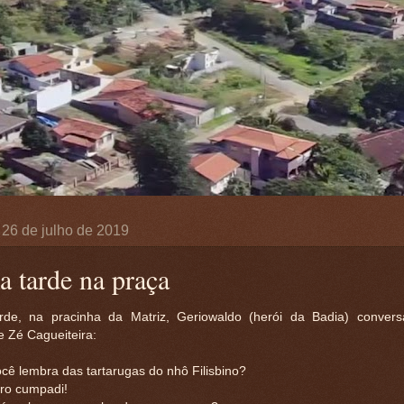
, 26 de julho de 2019
 tarde na praça
de, na pracinha da Matriz, Geriowaldo (herói da Badia) conver
 Zé Cagueiteira:
cê lembra das tartarugas do nhô Filisbino?
ro cumpadi!