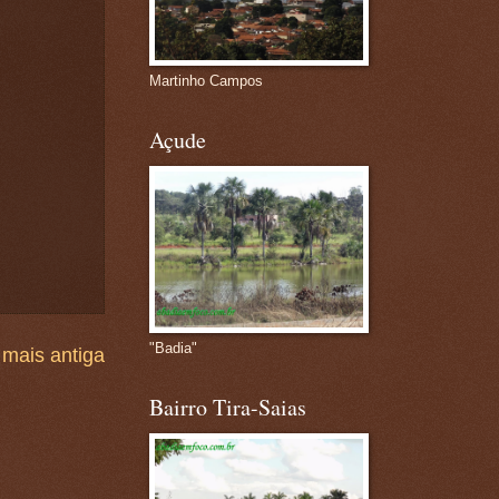
Martinho Campos
Açude
"Badia"
mais antiga
Bairro Tira-Saias