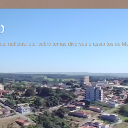
o
otos, notícias, etc. sobre temas diversos e assuntos de