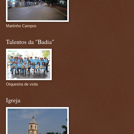
Martinho Campos
Talentos da "Badia"
Orquestra de viola
Igreja