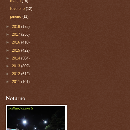
março
(15)
fevereiro
(12)
janeiro
(11)
►
2018
(175)
►
2017
(256)
►
2016
(410)
►
2015
(422)
►
2014
(504)
►
2013
(809)
►
2012
(612)
►
2011
(101)
Noturno