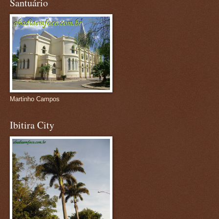
Santuário
Martinho Campos
Ibitira City