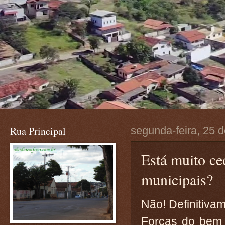
Rua Principal
segunda-feira, 25 
Está muito ce
municipais?
Não! Definitiva
Forças do bem 