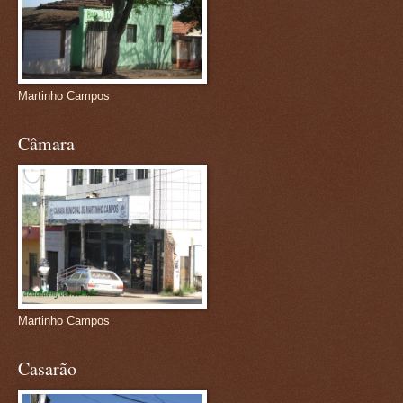
Martinho Campos
Câmara
Martinho Campos
Casarão