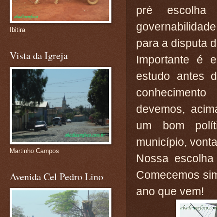
pré escolha
governabilidad
Ibitira
para a disputa 
Vista da Igreja
Importante é 
estudo antes 
conhecimento
devemos, acima
um bom políti
município, vonta
Martinho Campos
Nossa escolha 
Comecemos sim 
Avenida Cel Pedro Lino
ano que vem!