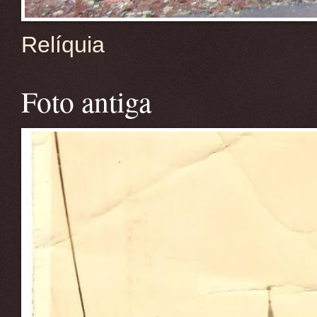
Relíquia
Foto antiga