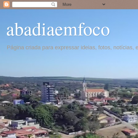
abadiaemfoco
Página criada para expressar ideias, fotos, notícia