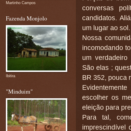
Martinho Campos
conversas pol
candidatos. Ali
Fazenda Monjolo
um lugar ao sol.
Nossa comunid
incomodando to
um verdadeiro 
São elas ; ques
BR 352, pouca r
Ibitira
Evidentemente
"Minduim"
escolher os me
eleição para pre
Para tal, com
imprescindível