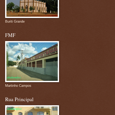
Buriti Grande
FMF
Martinho Campos
Rua Principal